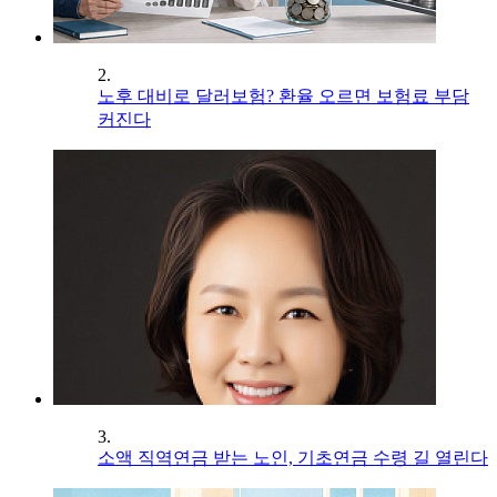
2.
노후 대비로 달러보험? 환율 오르면 보험료 부담
커진다
3.
소액 직역연금 받는 노인, 기초연금 수령 길 열린다