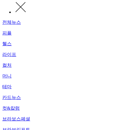
전체뉴스
피플
헬스
라이프
컬처
머니
테마
카드뉴스
컷&칼럼
브라보스페셜
브라보리포트