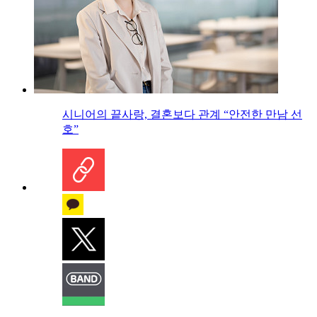
시니어의 끝사랑, 결혼보다 관계 “안전한 만남 선
호”