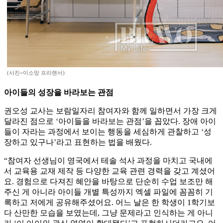
(사진=이소망 프리랜서)
아이들의 성장을 바라보는 관점
권오성 교사는 보람일자리 참여자와 함께 일하면서 가장 크게
달라진 점으로 ‘아이들을 바라보는 관점’을 꼽았다. 장애 아이
들이 자라는 과정에서 보이는 행동을 세심하게 관찰하고 ‘성
장하고 있구나’라고 표현하는 법을 배웠다.
“참여자 선생님이 영국에서 테솔 석사 과정을 마치고 국내에
서 교육용 교재 제작 등 다양한 교육 관련 경력을 갖고 계셨어
요. 경험으로 다져진 혜안을 바탕으로 단순히 수업 보조만 해
주신 게 아니라 아이들 개별 특성까지 엑셀 파일에 꼼꼼히 기
록하고 저에게 공유해주셨어요. 어느 날은 한 학생이 1학기보
다 산만한 모습을 보였는데, 그냥 문제라고 인식하는 게 아니