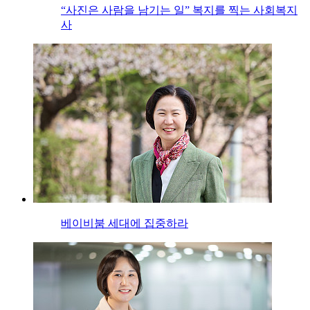
“사진은 사람을 남기는 일” 복지를 찍는 사회복지
사
베이비붐 세대에 집중하라