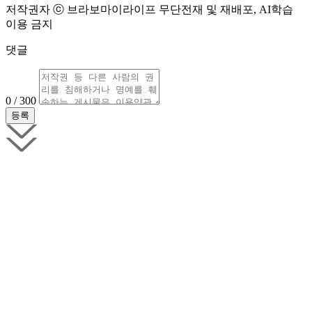
저작권자 ⓒ 브라보마이라이프 무단전재 및 재배포, AI학습
이용 금지
댓글
0 / 300