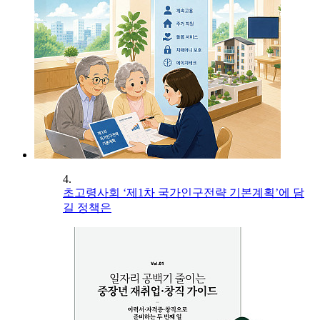
4.
초고령사회 ‘제1차 국가인구전략 기본계획’에 담
길 정책은