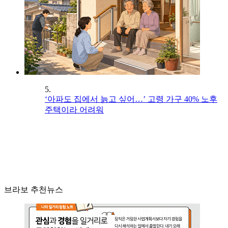
5.
‘아파도 집에서 늙고 싶어…’ 고령 가구 40% 노후
주택이라 어려워
브라보 추천뉴스