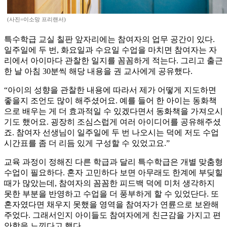
(사진=이소망 프리랜서)
특수학급 교실 칠판 앞자리에는 참여자의 업무 공간이 있다.
일주일에 두 번, 화요일과 수요일 수업을 마치면 참여자는 자
리에서 아이마다 관찰한 일지를 꼼꼼하게 적는다. 그리고 출근
한 날 아침 30분씩 해당 내용을 권 교사에게 공유했다.
“아이의 성향을 관찰한 내용에 따라서 제가 어떻게 지도하면
좋을지 조언도 많이 해주셨어요. 예를 들어 한 아이는 동화책
으로 배우는 게 더 효과적일 수 있겠다면서 동화책을 가져오시
기도 했어요. 굉장히 조심스럽게 여러 아이디어를 공유해주셨
죠. 참여자 선생님이 일주일에 두 번 나오시는 덕에 저도 수업
시간표를 좀 더 리듬 있게 구성할 수 있었고요.”
교육 과정이 정해진 다른 학급과 달리 특수학급은 개별 맞춤형
수업이 필요하다. 혼자 고민하다 보면 아무래도 한계에 부딪힐
때가 많았는데, 참여자의 꼼꼼한 피드백 덕에 미처 생각하지
못한 부분을 반영하고 수업을 더 풍부하게 할 수 있었단다. 또
혼자였다면 채우지 못했을 영역을 참여자가 연륜으로 보완해
주었다. 그래서인지 아이들도 참여자에게 친근감을 가지고 편
안함을 느낀다고 했다.