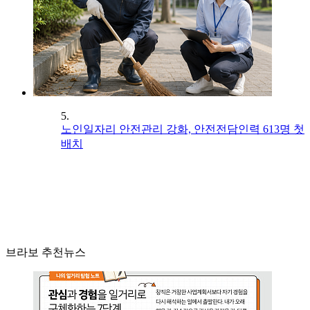
5.
노인일자리 안전관리 강화, 안전전담인력 613명 첫
배치
브라보 추천뉴스