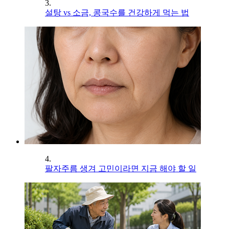
3.
설탕 vs 소금, 콩국수를 건강하게 먹는 법
4.
팔자주름 생겨 고민이라면 지금 해야 할 일