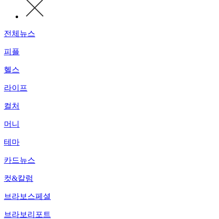
전체뉴스
피플
헬스
라이프
컬처
머니
테마
카드뉴스
컷&칼럼
브라보스페셜
브라보리포트