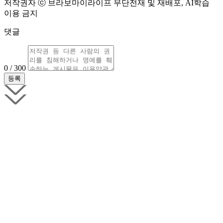
저작권자 ⓒ 브라보마이라이프 무단전재 및 재배포, AI학습
이용 금지
댓글
0 / 300