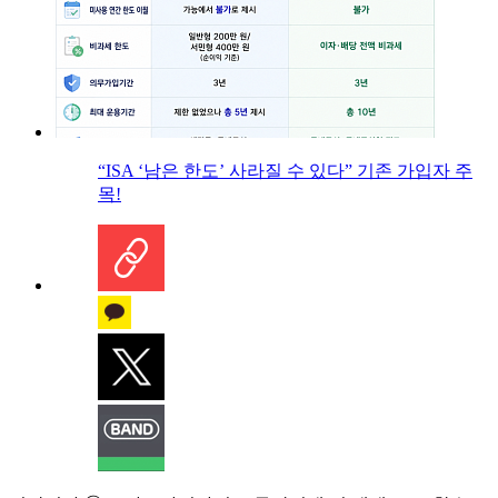
“ISA ‘남은 한도’ 사라질 수 있다” 기존 가입자 주
목!