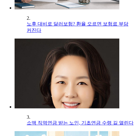
2.
노후 대비로 달러보험? 환율 오르면 보험료 부담
커진다
3.
소액 직역연금 받는 노인, 기초연금 수령 길 열린다