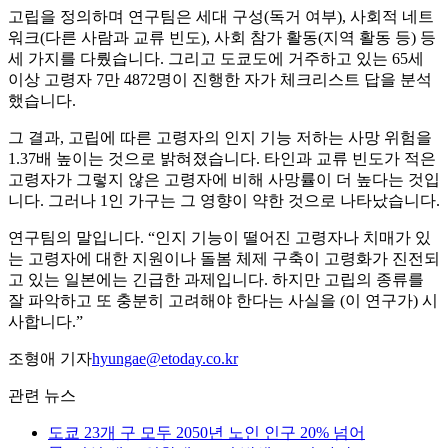
고립을 정의하며 연구팀은 세대 구성(독거 여부), 사회적 네트
워크(다른 사람과 교류 빈도), 사회 참가 활동(지역 활동 등) 등
세 가지를 다뤘습니다. 그리고 도쿄도에 거주하고 있는 65세
이상 고령자 7만 4872명이 진행한 자가 체크리스트 답을 분석
했습니다.
그 결과, 고립에 따른 고령자의 인지 기능 저하는 사망 위험을
1.37배 높이는 것으로 밝혀졌습니다. 타인과 교류 빈도가 적은
고령자가 그렇지 않은 고령자에 비해 사망률이 더 높다는 것입
니다. 그러나 1인 가구는 그 영향이 약한 것으로 나타났습니다.
연구팀의 말입니다. “인지 기능이 떨어진 고령자나 치매가 있
는 고령자에 대한 지원이나 돌봄 체제 구축이 고령화가 진전되
고 있는 일본에는 긴급한 과제입니다. 하지만 고립의 종류를
잘 파악하고 또 충분히 고려해야 한다는 사실을 (이 연구가) 시
사합니다.”
조형애 기자
hyungae@etoday.co.kr
관련 뉴스
도쿄 23개 구 모두 2050년 노인 인구 20% 넘어