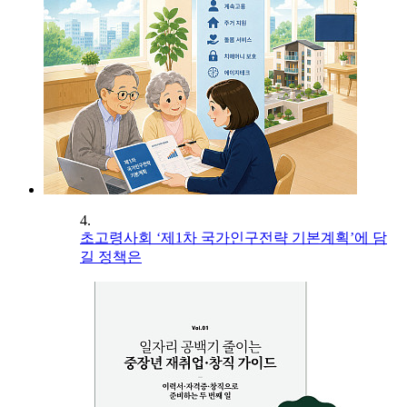
4.
초고령사회 ‘제1차 국가인구전략 기본계획’에 담
길 정책은