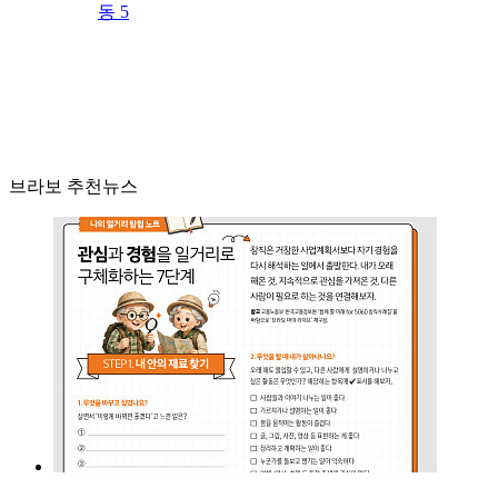
동 5
브라보 추천뉴스