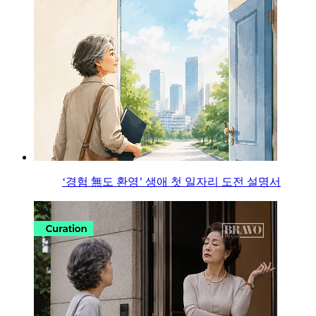
‘경험 無도 환영’ 생애 첫 일자리 도전 설명서