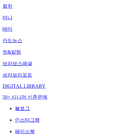
컬처
머니
테마
카드뉴스
컷&칼럼
브라보스페셜
브라보리포트
DIGITAL LIBRARY
50+ 시니어 신춘문예
블로그
인스타그램
페이스북