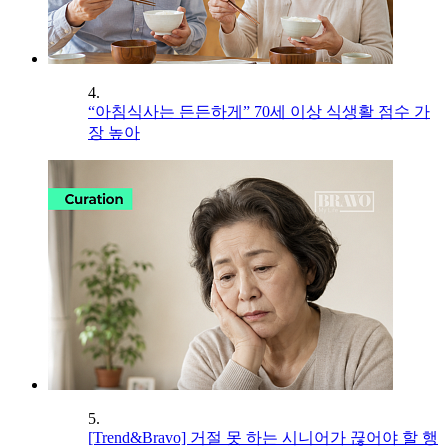
4.
“아침식사는 든든하게” 70세 이상 식생활 점수 가
장 높아
5.
[Trend&Bravo] 거절 못 하는 시니어가 끊어야 할 행