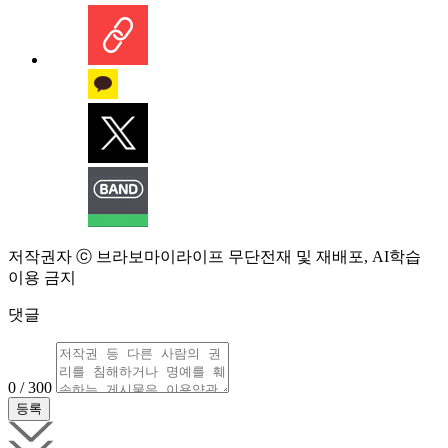
저작권자 ⓒ 브라보마이라이프 무단전재 및 재배포, AI학습
이용 금지
댓글
0 / 300