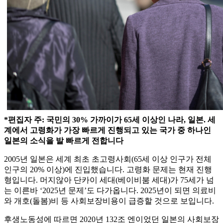
*편집자 주: 국민의 30% 가까이가 65세 이상인 나라, 일본. 세
계에서 고령화가 가장 빠르게 진행되고 있는 국가 중 하나인
일본의 소식을 발 빠르게 전합니다
2005년 일본은 세계 최초 초고령사회(65세 이상 인구가 전체
인구의 20% 이상)에 진입했습니다. 고령화 문제는 현재 진행
형입니다. 머지않아 단카이 세대(베이비붐 세대)가 75세가 넘
는 이른바 ‘2025년 문제’도 다가옵니다. 2025년이 되면 의료비
와 개호(돌봄)비 등 사회보장비용이 급증할 것으로 보입니다.
후생노동성에 따르면 2020년 132조 엔이었던 일본의 사회보장