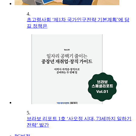
4.
초고령사회 ‘제1차 국가인구전략 기본계획’에 담
길 정책은
5.
브라보 리포트 1호 ‘사오정 시대, 73세까지 일하기
전략’ 발간