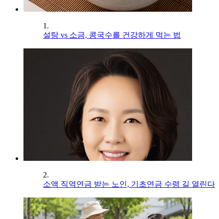
1.
설탕 vs 소금, 콩국수를 건강하게 먹는 법
2.
소액 직역연금 받는 노인, 기초연금 수령 길 열린다