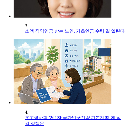
3.
소액 직역연금 받는 노인, 기초연금 수령 길 열린다
4.
초고령사회 ‘제1차 국가인구전략 기본계획’에 담
길 정책은