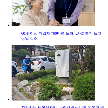
60세 이상 취업자 700만명 돌파…사회복지 늘고·
농업 감소
진화하는 노인일자리, 사회서비스 빈틈 메우며 발