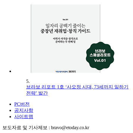
5.
브라보 리포트 1호 ‘사오정 시대, 73세까지 일하기
전략’ 발간
PC버전
공지사항
사이트맵
보도자료 및 기사제보 : bravo@etoday.co.kr