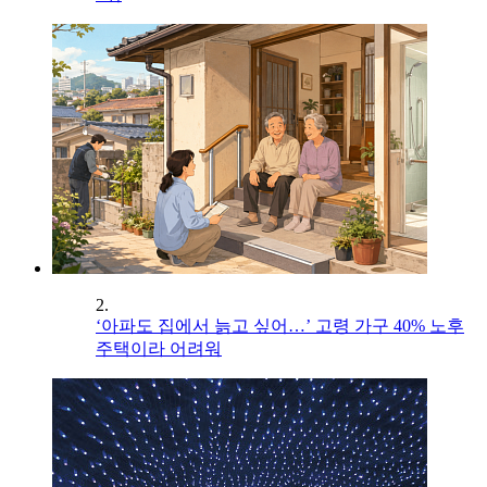
2.
‘아파도 집에서 늙고 싶어…’ 고령 가구 40% 노후
주택이라 어려워