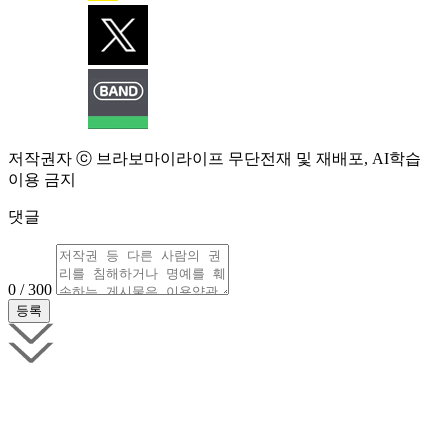
저작권자 ⓒ 브라보마이라이프 무단전재 및 재배포, AI학습
이용 금지
댓글
0 / 300