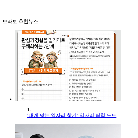
브라보 추천뉴스
1.
‘내게 맞는 일자리 찾기’ 일자리 탐험 노트