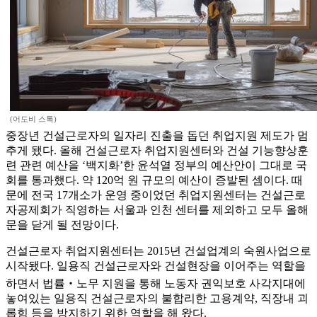
(어도비 스톡)
중장년 건설근로자의 일자리 진출을 돕던 취업지원 제도가 멈
추게 됐다. 올해 건설근로자 취업지원센터와 건설 기능향상훈
련 관련 예산을 ‘백지화’한 윤석열 정부의 예산안이 그대로 국
회를 통과했다. 약 120억 원 규모의 예산이 증발된 셈이다. 때
문에 전국 17개소가 운영 중이었던 취업지원센터는 건설근로
자공제회가 직영하는 서울과 인천 센터를 제외하고 모두 올해
문을 닫게 될 전망이다.
건설근로자 취업지원센터는 2015년 건설업계의 숙원사업으로
시작됐다. 일용직 건설근로자와 건설현장을 이어주는 역할을
하면서 법률‧노무 지원을 통해 노동자 권익보호 사각지대에
놓여있는 일용직 건설근로자의 불합리한 고용계약, 직장내 괴
롭힘 등을 방지하기 위한 역할을 해 왔다.