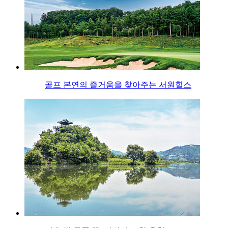
골프 본연의 즐거움을 찾아주는 서원힐스