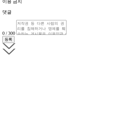
이용 금지
댓글
0 / 300