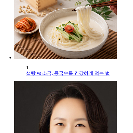
1.
설탕 vs 소금, 콩국수를 건강하게 먹는 법