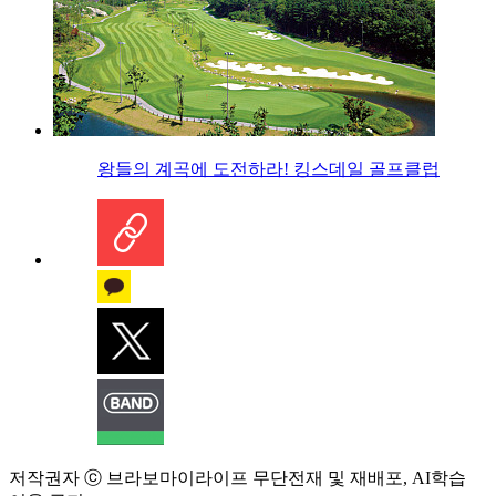
왕들의 계곡에 도전하라! 킹스데일 골프클럽
저작권자 ⓒ 브라보마이라이프 무단전재 및 재배포, AI학습