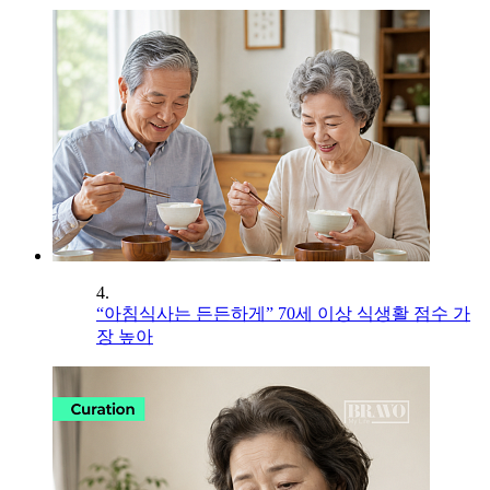
4.
“아침식사는 든든하게” 70세 이상 식생활 점수 가
장 높아