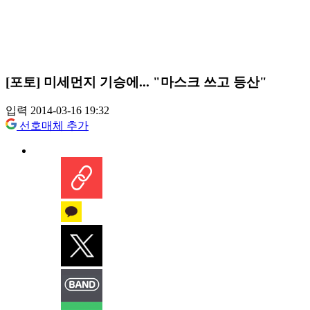
[포토] 미세먼지 기승에... "마스크 쓰고 등산"
입력 2014-03-16 19:32
선호매체 추가