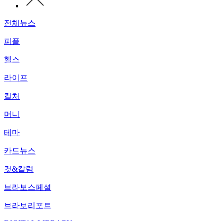
전체뉴스
피플
헬스
라이프
컬처
머니
테마
카드뉴스
컷&칼럼
브라보스페셜
브라보리포트