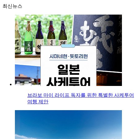
최신뉴스
브라보 마이 라이프 독자를 위한 특별한 사케투어
여행 제안