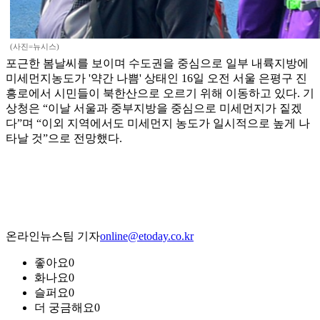
(사진=뉴시스)
포근한 봄날씨를 보이며 수도권을 중심으로 일부 내륙지방에
미세먼지농도가 '약간 나쁨' 상태인 16일 오전 서울 은평구 진
흥로에서 시민들이 북한산으로 오르기 위해 이동하고 있다. 기
상청은 “이날 서울과 중부지방을 중심으로 미세먼지가 짙겠
다”며 “이외 지역에서도 미세먼지 농도가 일시적으로 높게 나
타날 것”으로 전망했다.
온라인뉴스팀 기자
online@etoday.co.kr
좋아요
0
화나요
0
슬퍼요
0
더 궁금해요
0