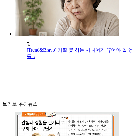
5.
[Trend&Bravo] 거절 못 하는 시니어가 끊어야 할 행
동 5
브라보 추천뉴스