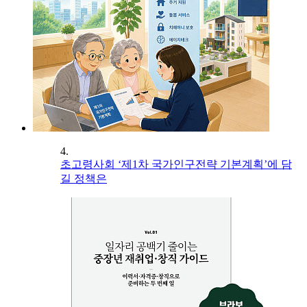
4.
초고령사회 ‘제1차 국가인구전략 기본계획’에 담
길 정책은