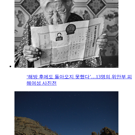
‘해방 후에도 돌아오지 못했다’…13명의 위안부 피
해여성 사진전