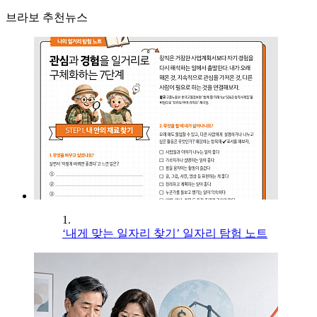
브라보 추천뉴스
1.
‘내게 맞는 일자리 찾기’ 일자리 탐험 노트