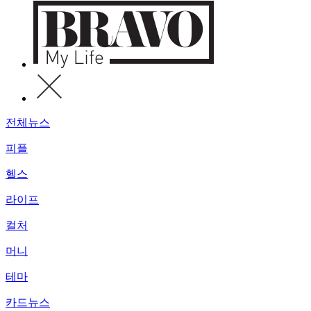
전체뉴스
피플
헬스
라이프
컬처
머니
테마
카드뉴스