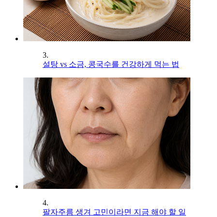
3.
설탕 vs 소금, 콩국수를 건강하게 먹는 법
4.
팔자주름 생겨 고민이라면 지금 해야 할 일