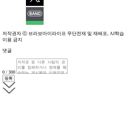
저작권자 ⓒ 브라보마이라이프 무단전재 및 재배포, AI학습
이용 금지
댓글
0 / 300