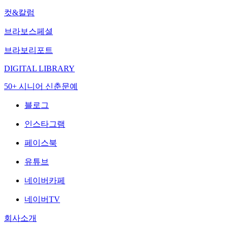
컷&칼럼
브라보스페셜
브라보리포트
DIGITAL LIBRARY
50+ 시니어 신춘문예
블로그
인스타그램
페이스북
유튜브
네이버카페
네이버TV
회사소개