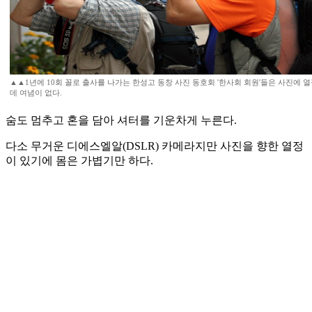
▲▲1년에 10회 꼴로 출사를 나가는 한성고 동창 사진 동호회 '한사회 회원'들은 사진에 
데 여념이 없다.
숨도 멈추고 혼을 담아 셔터를 기운차게 누른다.
다소 무거운 디에스엘알(DSLR) 카메라지만 사진을 향한 열정
이 있기에 몸은 가볍기만 하다.