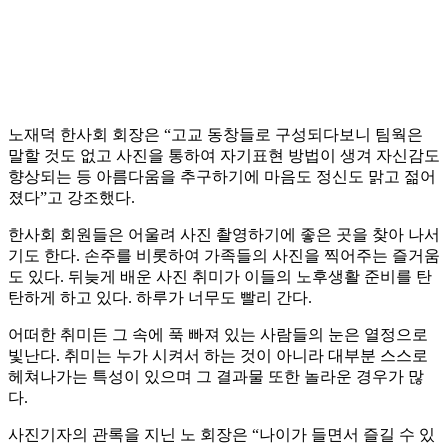
노재덕 한사회 회장은 “고교 동창들로 구성되다보니 팀웍은
말할 것도 없고 사진을 통하여 자기표현 방법이 생겨 자신감도
향상되는 등 아름다움을 추구하기에 마음도 정신도 맑고 젊어
졌다”고 강조했다.
한사회 회원들은 어울려 사진 촬영하기에 좋은 곳을 찾아 나서
기도 한다. 손주를 비롯하여 가족들의 사진을 찍어주는 즐거움
도 있다. 뒤늦게 배운 사진 취미가 이들의 노후생활 준비를 탄
탄하게 하고 있다. 하루가 너무도 빨리 간다.
어떠한 취미든 그 속에 푹 빠져 있는 사람들의 눈은 열정으로
빛난다. 취미는 누가 시켜서 하는 것이 아니라 대부분 스스로
헤쳐나가는 특성이 있으며 그 결과물 또한 놀라운 경우가 많
다.
사진기자의 관록을 지닌 노 회장은 “나이가 들면서 즐길 수 있