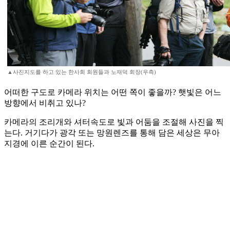
▲사진지도를 하고 있는 한사회 회원들과 노재덕 회장(우측)
어떠한 구도로 카메라 위치는 어떤 쪽이 좋을까? 햇빛은 어느
방향에서 비취고 있나?
카메라의 조리개와 셔터속도로 빛과 어둠을 조절해 사진을 찍
는다. 거기다가 광각 또는 망원렌즈를 통해 담은 세상은 무아
지경에 이른 순간이 된다.