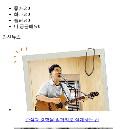
좋아요
0
화나요
0
슬퍼요
0
더 궁금해요
0
최신뉴스
관심과 경험을 일거리로 설계하는 법