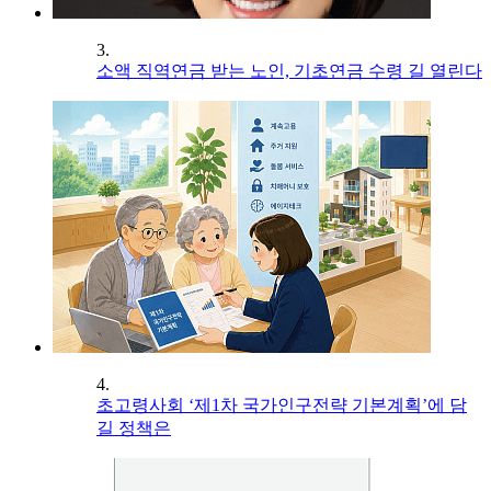
3.
소액 직역연금 받는 노인, 기초연금 수령 길 열린다
4.
초고령사회 ‘제1차 국가인구전략 기본계획’에 담
길 정책은