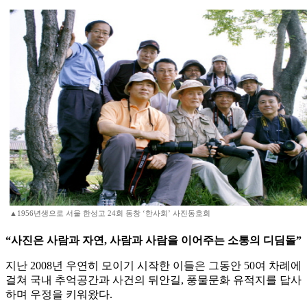
▲1956년생으로 서울 한성고 24회 동창 ‘한사회’ 사진동호회
“사진은 사람과 자연, 사람과 사람을 이어주는 소통의 디딤돌”
지난 2008년 우연히 모이기 시작한 이들은 그동안 50여 차례에
걸쳐 국내 추억공간과 사건의 뒤안길, 풍물문화 유적지를 답사
하며 우정을 키워왔다.