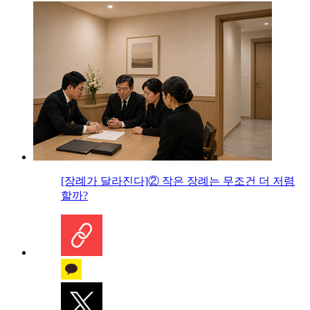
[장례가 달라진다]② 작은 장례는 무조건 더 저렴
할까?