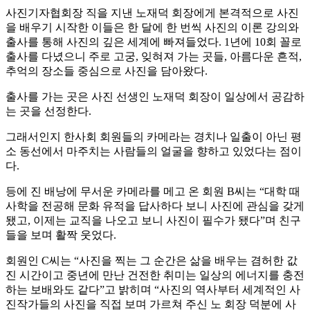
사진기자협회장 직을 지낸 노재덕 회장에게 본격적으로 사진
을 배우기 시작한 이들은 한 달에 한 번씩 사진의 이론 강의와
출사를 통해 사진의 깊은 세계에 빠져들었다. 1년에 10회 꼴로
출사를 다녔으니 주로 고궁, 잊혀져 가는 곳들, 아름다운 흔적,
추억의 장소들 중심으로 사진을 담아왔다.
출사를 가는 곳은 사진 선생인 노재덕 회장이 일상에서 공감하
는 곳을 선정한다.
그래서인지 한사회 회원들의 카메라는 경치나 일출이 아닌 평
소 동선에서 마주치는 사람들의 얼굴을 향하고 있었다는 점이
다.
등에 진 배낭에 무서운 카메라를 메고 온 회원 B씨는 “대학 때
사학을 전공해 문화 유적을 답사하다 보니 사진에 관심을 갖게
됐고, 이제는 교직을 나오고 보니 사진이 필수가 됐다”며 친구
들을 보며 활짝 웃었다.
회원인 C씨는 “사진을 찍는 그 순간은 삶을 배우는 겸허한 값
진 시간이고 중년에 만난 건전한 취미는 일상의 에너지를 충전
하는 보배와도 같다”고 밝히며 “사진의 역사부터 세계적인 사
진작가들의 사진을 직접 보며 가르쳐 주신 노 회장 덕분에 사