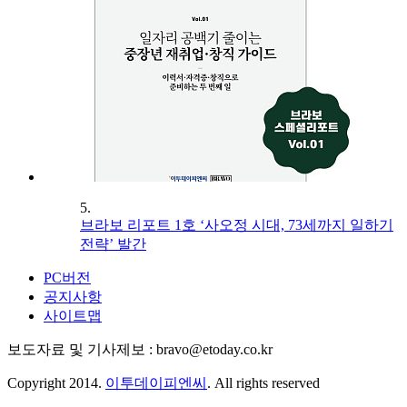
5.
브라보 리포트 1호 ‘사오정 시대, 73세까지 일하기
전략’ 발간
PC버전
공지사항
사이트맵
보도자료 및 기사제보 : bravo@etoday.co.kr
Copyright 2014.
이투데이피엔씨
. All rights reserved