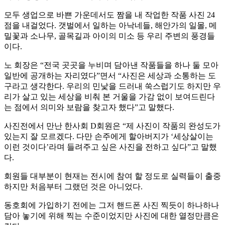
모두 생업으로 바쁜 가운데서도 짬을 내 작업한 작품 사진 24
점을 내걸었다. 갯벌에서 일하는 아낙네들, 해안가의 일몰, 메
밀꽃과 소나무, 골목길과 아이의 미소 등 우리 주변의 풍경들
이다.
노 회장은 “전국 곳곳을 누비며 담아낸 작품들을 하나 둘 모아
일반에 공개하는 자리였다”면서 “사진은 세상과 소통하는 도
구라고 생각한다. 우리의 민낯을 드러내 쑥스럽기도 하지만 우
리가 살고 있는 세상을 비춰 본 거울을 가감 없이 보여드린다
는 점에서 의미와 보람을 찾고자 했다”고 말했다.
사진전에서 만난 한사회 D회원은 “제 사진이 작품의 완성도가
있는지 잘 모르겠다. 다만 손주에게 할아버지가 ‘세상살이는
이런 것이다’라며 들려주고 싶은 사진을 전하고 싶다”고 말했
다.
회원들 대부분이 현재는 전시에 참여 할 정도로 실력들이 출중
하지만 처음부터 그랬던 것은 아니었다.
동호회에 가입하기 전에는 그저 핸드폰 사진 찍듯이 하나하나
담아 놓기에 위해 찍는 수준이었지만 사진에 대한 열정만큼은