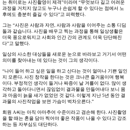
는 취미로는 사진촬영이 제격”이라며 “무엇보다 길고 어려운
과정을 거치지 않고도 누구나 손쉽게 할 수 있다는 점에서 노
후에도 충분히 즐길 수 있다”고 피력했다.
그는 “사진은 사람과 자연, 사람과 사람을 이어주는 소통 디딤
돌과 같습니다. 사진을 배우고 찍는 과정을 통해 일상생활은
더욱 풍요로워지고 사회와 인간 간의 관계도 더욱 단단해진
다”고 말했다.
일상의 사소한 대상들을 새로운 눈으로 바라보고 거기서 어떤
의미를 찾아내는 데 있다는 것이 그의 생각이다.
“나이 들어 하고 싶은 일을 하고 산다는 것이 얼마나 기쁜 일인
지 모른다. 사진 창작을 한다는 것은 크나큰 즐거움이며 행복
이다. 부정적인 생각이 들거나 짜증이 날 겨를이 없다. 많이 생
각하고 돌아다니면서 끊임없이 결과물을 만들어내다 보니 몸
과 마음이 늙을 새가 없었던 것 같다. 이렇게 지난 5년 동안 결
과물의 사진작업을 보면 가슴이 벅차오른다.”
회원 A씨는 아직 아마추어 수준이라고 겸손해 한다. 사진촬영
을 할 때는 혼을 담아 찍어야 좋은 작품이 나올 수 있다고 강조
하는 등 자부심도 대단하다.