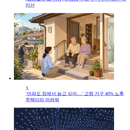
미선
3.
‘아파도 집에서 늙고 싶어…’ 고령 가구 40% 노후
주택이라 어려워