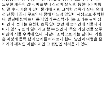
요수천 계곡에 있다. 예로부터 신선이 살 만한 동천이라 이름
난 골이다. 가을이 깊어 물가에 서린 고적한 정취가 짙다. 숲에
선 단풍이 곱게 무르익다 못해 어느덧 잎잎이 지상으로 추락한
다. 발길에 밟히는 마른 낙엽의 부스럭거리는 소리는 짠해 정
이 간다. 접때는 은성한 초록 잎이었던 게 순식간에 저물다니.
이게 잎사귀만의 일이라고 할 수 있겠나. 목숨 가진 것들 모두
머잖아 시들 수밖에 없다. 나날이 조락으로 가는 길이다. 가을
은 이렇게 문득 삶의 순리를 바라보게 한다. 낭만과 여행을 즐
기기에 제격인 계절이지만 그 뒷면엔 서러운 게 있다.