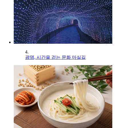
4.
광명, 시간을 걷는 문화 마실길