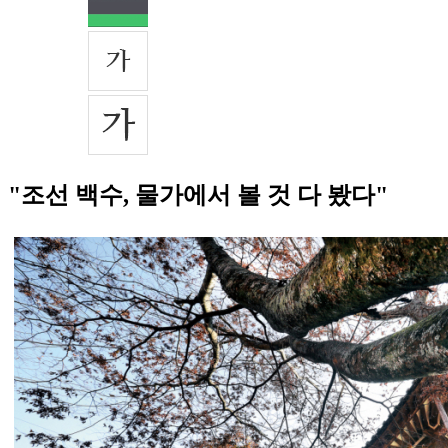
"조선 백수, 물가에서 볼 것 다 봤다"