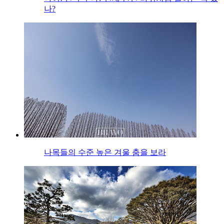
나?
나목들의 수준 높은 겨울 춤을 보라