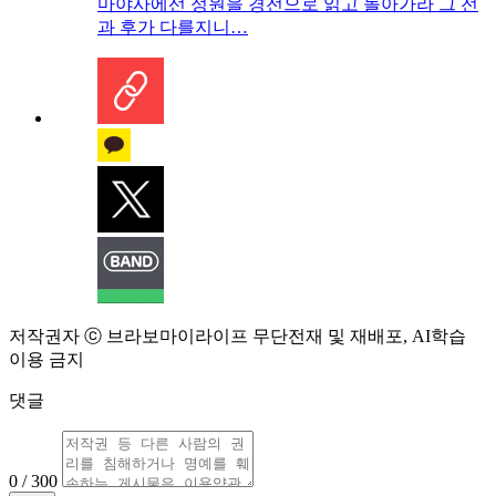
마야사에선 정원을 경전으로 읽고 돌아가라 그 전
과 후가 다를지니…
저작권자 ⓒ 브라보마이라이프 무단전재 및 재배포, AI학습
이용 금지
댓글
0 / 300