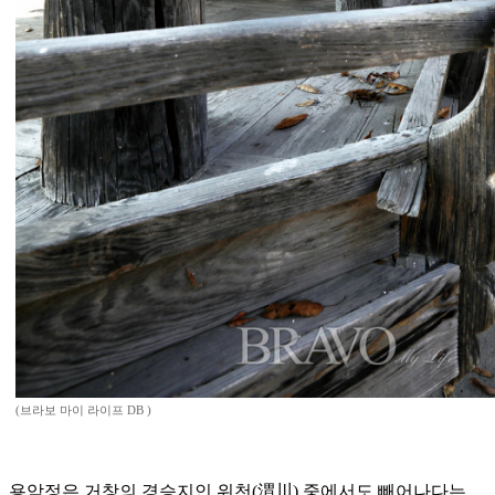
(브라보 마이 라이프 DB )
용암정은 거창의 경승지인 위천(渭川) 중에서도 빼어나다는