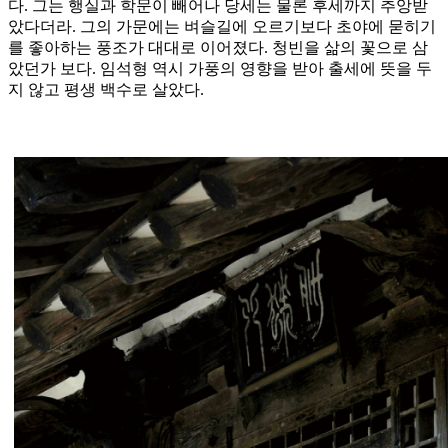
다. 그는 행실과 학문이 빼어나 당세는 물론 후세까지 추앙받
았다더라. 그의 가문에는 벼슬길에 오르기보다 초야에 묻히기
를 좋아하는 풍조가 대대로 이어졌다. 청빈을 삶의 꽃으로 삼
았던가 보다. 임석형 역시 가풍의 영향을 받아 출세에 뜻을 두
지 않고 평생 백수로 살았다.