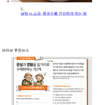
5.
설탕 vs 소금, 콩국수를 건강하게 먹는 법
브라보 추천뉴스