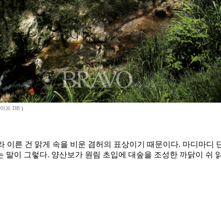
이프 DB )
 이른 건 맑게 속을 비운 겸허의 표상이기 때문이다. 마디마디 
 말이 그렇다. 양산보가 원림 초입에 대숲을 조성한 까닭이 쉬 