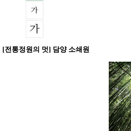
[전통정원의 멋] 담양 소쇄원