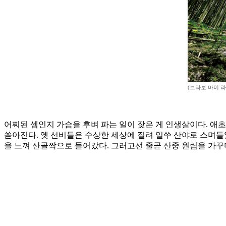
(브라보 마이 라
어찌된 셈인지 가슴을 후벼 파는 일이 잦은 게 인생살이다. 애
쏟아진다. 옛 선비들은 수상한 세상에 질려 일쑤 산야로 스며들었다
을 느껴 산골짝으로 들어갔다. 그러고선 줄곧 산중 원림을 가꾸며