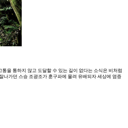
고통을 통하지 않고 도달할 수 있는 길이 없다는 소식은 비처럼
그는 잘나가던 스승 조광조가 훈구파에 몰려 유배되자 세상에 염증