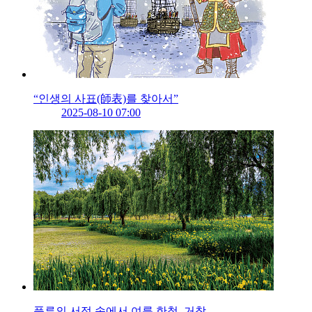
“인생의 사표(師表)를 찾아서”
2025-08-10 07:00
풍류의 서정 속에서 여름 한철, 거창