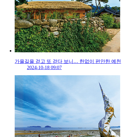
가을길을 걷고 또 걷다 보니… 한없이 편안한 예천
2024-10-18 09:07