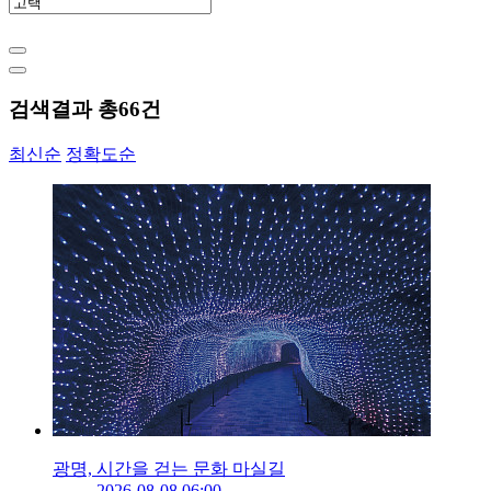
검색결과 총
66
건
최신순
정확도순
광명, 시간을 걷는 문화 마실길
2026-08-08 06:00