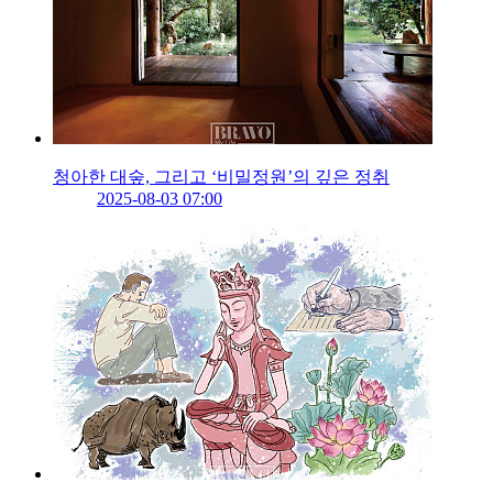
청아한 대숲, 그리고 ‘비밀정원’의 깊은 정취
2025-08-03 07:00