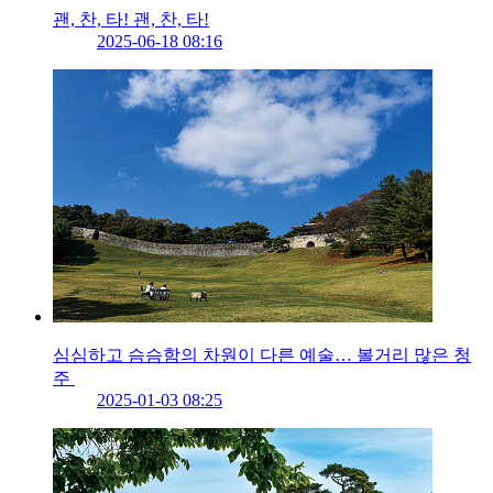
괜, 찬, 타! 괜, 찬, 타!
2025-06-18 08:16
심심하고 슴슴함의 차원이 다른 예술… 볼거리 많은 청
주
2025-01-03 08:25