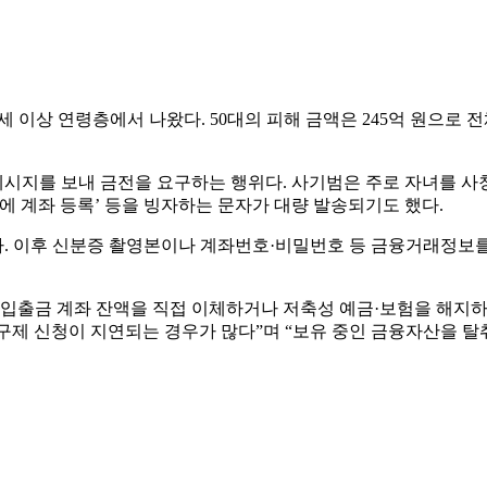
이상 연령층에서 나왔다. 50대의 피해 금액은 245억 원으로 전체 피해
지를 보내 금전을 요구하는 행위다. 사기범은 주로 자녀를 사칭해
에 계좌 등록’ 등을 빙자하는 문자가 대량 발송되기도 했다.
다. 이후 신분증 촬영본이나 계좌번호·비밀번호 등 금융거래정보
출금 계좌 잔액을 직접 이체하거나 저축성 예금·보험을 해지하고
제 신청이 지연되는 경우가 많다”며 “보유 중인 금융자산을 탈