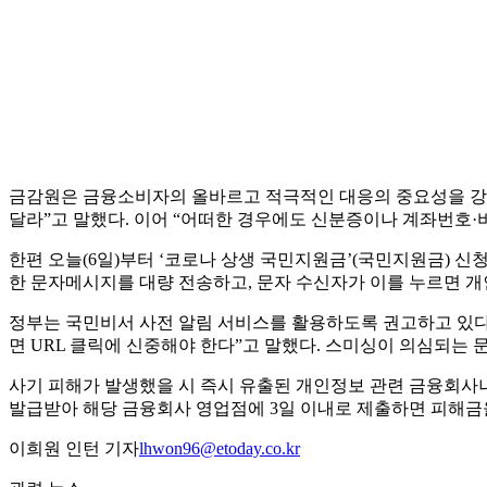
금감원은 금융소비자의 올바르고 적극적인 대응의 중요성을 강조
달라”고 말했다. 이어 “어떠한 경우에도 신분증이나 계좌번호·
한편 오늘(6일)부터 ‘코로나 상생 국민지원금’(국민지원금) 
한 문자메시지를 대량 전송하고, 문자 수신자가 이를 누르면 
정부는 국민비서 사전 알림 서비스를 활용하도록 권고하고 있다
면 URL 클릭에 신중해야 한다”고 말했다. 스미싱이 의심되는
사기 피해가 발생했을 시 즉시 유출된 개인정보 관련 금융회사
발급받아 해당 금융회사 영업점에 3일 이내로 제출하면 피해금을
이희원 인턴 기자
lhwon96@etoday.co.kr