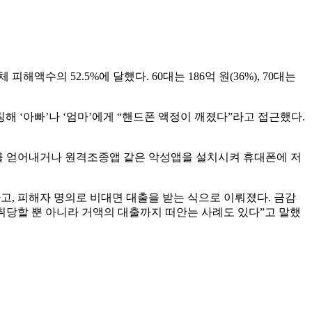
액수의 52.5%에 달했다. 60대는 186억 원(36%), 70대는
 ‘아빠’나 ‘엄마’에게 “핸드폰 액정이 깨졌다”라고 접근했다.
를 얻어내거나 원격조종앱 같은 악성앱을 설치시켜 휴대폰에 저
, 피해자 명의로 비대면 대출을 받는 식으로 이뤄졌다. 금감
취당할 뿐 아니라 거액의 대출까지 떠안는 사례도 있다”고 말했