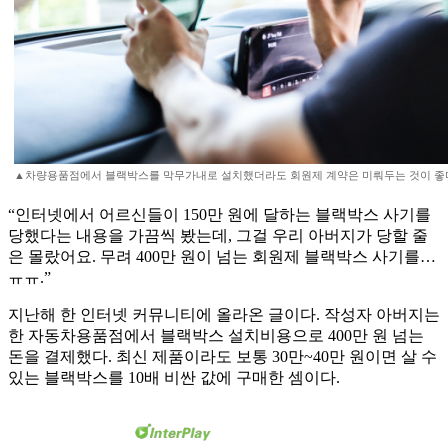
▲차량용품점에서 블랙박스를 막무가내로 설치했더라도 회원제 계약은 미뤄두는 것이 좋
“인터넷에서 어르신들이 150만 원에 달하는 블랙박스 사기를
당했다는 내용을 가끔씩 봤는데, 그걸 우리 아버지가 당할 줄
은 몰랐어요. 무려 400만 원이 넘는 회원제 블랙박스 사기를…
ㅠㅠ.”
지난해 한 인터넷 커뮤니티에 올라온 글이다. 작성자 아버지는
한 자동차용품점에서 블랙박스 설치비용으로 400만 원 넘는
돈을 결제했다. 최신 제품이라도 보통 30만~40만 원이면 살 수
있는 블랙박스를 10배 비싼 값에 구매한 셈이다.