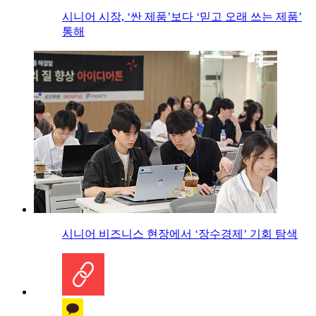
시니어 시장, ‘싼 제품’보다 ‘믿고 오래 쓰는 제품’
통해
시니어 비즈니스 현장에서 ‘장수경제’ 기회 탐색