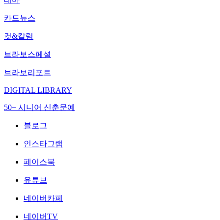
카드뉴스
컷&칼럼
브라보스페셜
브라보리포트
DIGITAL LIBRARY
50+ 시니어 신춘문예
블로그
인스타그램
페이스북
유튜브
네이버카페
네이버TV