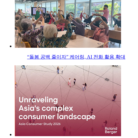
“돌봄 공백 줄이자” 케어링, AI 전화 활용 확대