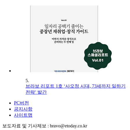
5.
브라보 리포트 1호 ‘사오정 시대, 73세까지 일하기
전략’ 발간
PC버전
공지사항
사이트맵
보도자료 및 기사제보 : bravo@etoday.co.kr