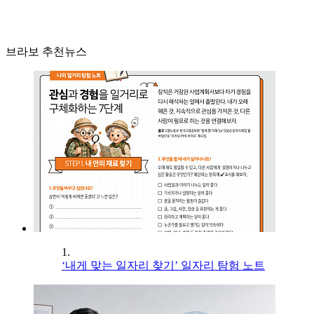
브라보 추천뉴스
1.
‘내게 맞는 일자리 찾기’ 일자리 탐험 노트