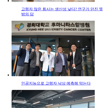
고령자 많은 회사는 생산성 낮다? 연구가 던진 뜻
밖의 답
인공지능으로 고령자 낙상 예측해 막는다