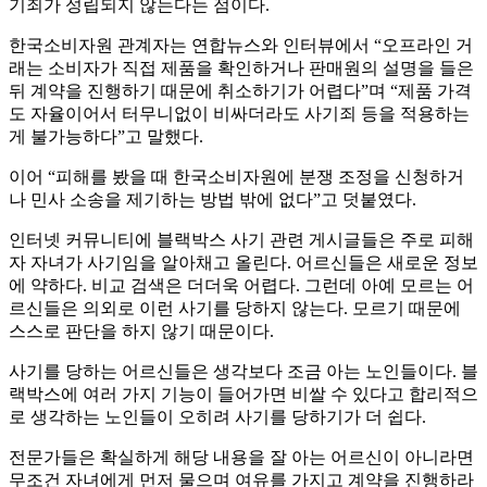
기죄가 성립되지 않는다는 점이다.
한국소비자원 관계자는 연합뉴스와 인터뷰에서 “오프라인 거
래는 소비자가 직접 제품을 확인하거나 판매원의 설명을 들은
뒤 계약을 진행하기 때문에 취소하기가 어렵다”며 “제품 가격
도 자율이어서 터무니없이 비싸더라도 사기죄 등을 적용하는
게 불가능하다”고 말했다.
이어 “피해를 봤을 때 한국소비자원에 분쟁 조정을 신청하거
나 민사 소송을 제기하는 방법 밖에 없다”고 덧붙였다.
인터넷 커뮤니티에 블랙박스 사기 관련 게시글들은 주로 피해
자 자녀가 사기임을 알아채고 올린다. 어르신들은 새로운 정보
에 약하다. 비교 검색은 더더욱 어렵다. 그런데 아예 모르는 어
르신들은 의외로 이런 사기를 당하지 않는다. 모르기 때문에
스스로 판단을 하지 않기 때문이다.
사기를 당하는 어르신들은 생각보다 조금 아는 노인들이다. 블
랙박스에 여러 가지 기능이 들어가면 비쌀 수 있다고 합리적으
로 생각하는 노인들이 오히려 사기를 당하기가 더 쉽다.
전문가들은 확실하게 해당 내용을 잘 아는 어르신이 아니라면
무조건 자녀에게 먼저 물으며 여유를 가지고 계약을 진행하라