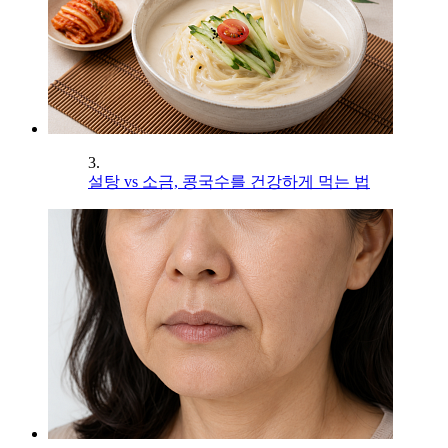
3.
설탕 vs 소금, 콩국수를 건강하게 먹는 법