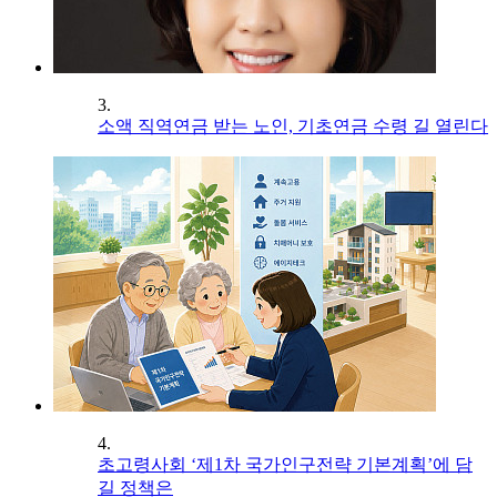
3.
소액 직역연금 받는 노인, 기초연금 수령 길 열린다
4.
초고령사회 ‘제1차 국가인구전략 기본계획’에 담
길 정책은