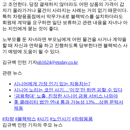
고 조언한다. 당장 결제하지 않더라도 어떤 상품의 가격이 갑
자기 올라가거나 물건이 사라지는 사례는 거의 없기 때문이다.
특히 차량용품점에서 막무가내로 블랙박스를 설치하더라도
회원제 계약을 요구하면 일단 보류하고 관련 내용을 자녀나 아
는 지인에게 묻는 것이 좋다.
노부모를 둔 자녀라면 부모님에게 어떤 물건을 사거나 계약을
할 때 자신과 연락을 하고 진행하도록 당부한다면 블랙박스 사
기 예방에 도움이 될 수 있다.
김규백 인턴 기자
qb1624@etoday.co.kr
관련 뉴스
시니어에게 가장 인기 있는 자동차는?
시니어 노리는 코인 사기…‘이것’만 하면 피할 수 있다
‘금융학대’ 노출, 진정한 시니어 금융 서비스 나와야
美 클래리티 법안 연내 통과 가능성 13%…상원 문턱서
제동
#차량
#블랙박스
#사기
#노인사기
#차량용품
김규백 인턴 기자의 주요 뉴스