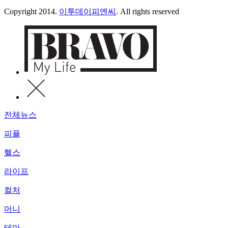
Copyright 2014.
이투데이피엔씨
. All rights reserved
전체뉴스
피플
헬스
라이프
컬처
머니
테마