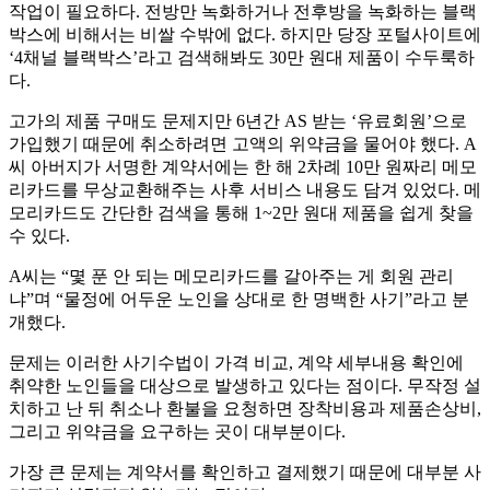
작업이 필요하다. 전방만 녹화하거나 전후방을 녹화하는 블랙
박스에 비해서는 비쌀 수밖에 없다. 하지만 당장 포털사이트에
‘4채널 블랙박스’라고 검색해봐도 30만 원대 제품이 수두룩하
다.
고가의 제품 구매도 문제지만 6년간 AS 받는 ‘유료회원’으로
가입했기 때문에 취소하려면 고액의 위약금을 물어야 했다. A
씨 아버지가 서명한 계약서에는 한 해 2차례 10만 원짜리 메모
리카드를 무상교환해주는 사후 서비스 내용도 담겨 있었다. 메
모리카드도 간단한 검색을 통해 1~2만 원대 제품을 쉽게 찾을
수 있다.
A씨는 “몇 푼 안 되는 메모리카드를 갈아주는 게 회원 관리
냐”며 “물정에 어두운 노인을 상대로 한 명백한 사기”라고 분
개했다.
문제는 이러한 사기수법이 가격 비교, 계약 세부내용 확인에
취약한 노인들을 대상으로 발생하고 있다는 점이다. 무작정 설
치하고 난 뒤 취소나 환불을 요청하면 장착비용과 제품손상비,
그리고 위약금을 요구하는 곳이 대부분이다.
가장 큰 문제는 계약서를 확인하고 결제했기 때문에 대부분 사