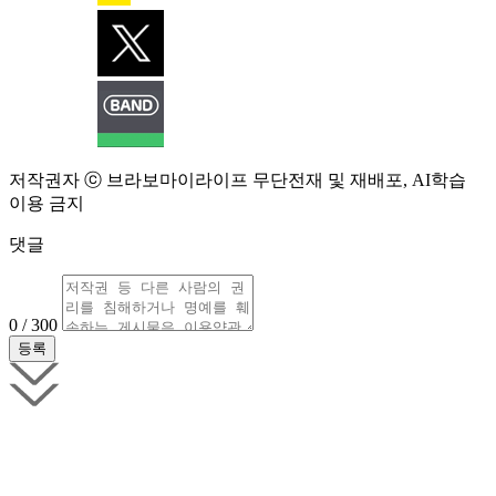
저작권자 ⓒ 브라보마이라이프 무단전재 및 재배포, AI학습
이용 금지
댓글
0 / 300