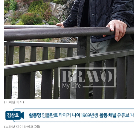
(이희원 기자)
(브라보 마이 라이프 DB)