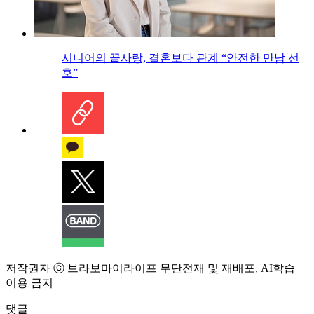
시니어의 끝사랑, 결혼보다 관계 “안전한 만남 선
호”
저작권자 ⓒ 브라보마이라이프 무단전재 및 재배포, AI학습
이용 금지
댓글