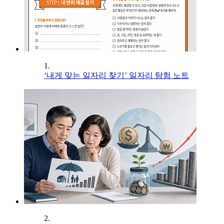
1.
‘내게 맞는 일자리 찾기’ 일자리 탐험 노트
2.