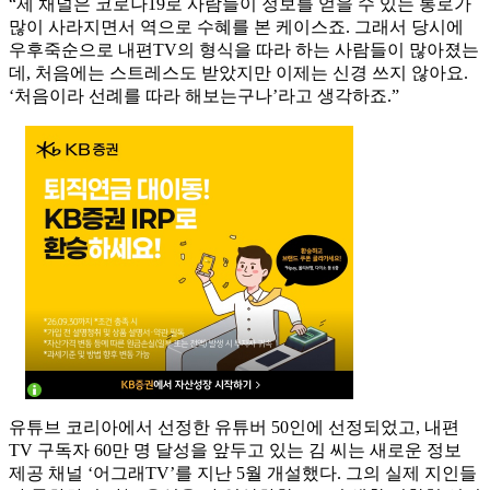
“제 채널은 코로나19로 사람들이 정보를 얻을 수 있는 통로가
많이 사라지면서 역으로 수혜를 본 케이스죠. 그래서 당시에
우후죽순으로 내편TV의 형식을 따라 하는 사람들이 많아졌는
데, 처음에는 스트레스도 받았지만 이제는 신경 쓰지 않아요.
‘처음이라 선례를 따라 해보는구나’라고 생각하죠.”
유튜브 코리아에서 선정한 유튜버 50인에 선정되었고, 내편
TV 구독자 60만 명 달성을 앞두고 있는 김 씨는 새로운 정보
제공 채널 ‘어그래TV’를 지난 5월 개설했다. 그의 실제 지인들