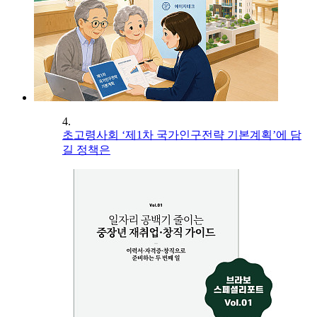
4.
초고령사회 ‘제1차 국가인구전략 기본계획’에 담
길 정책은