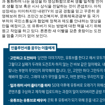
과 통화하며 나눈 음성을 따 영상화함으로써 생활 밀착형 언어
로 생활 정보 혹은 시사 상식을 전달하는 것이 콘셉트다. 아직
성장세는 미미하지만 내편TV의 성공 경험을 믿고 꾸준히 운
영해보려 한다. 조만간 보건복지부, 문화체육관광부 등 국가
부처의 국민소통실과 협업해 정책과 제도를 안내하는 영상을
만들 예정이고, 또 유튜버가 되는 방법에 대한 책을 내기 위해
원고 작업을 하고 있다. 튼튼한 새 이빨을 갖춘 호랑이는 도전
을 멈출 기미가 없어 보인다.