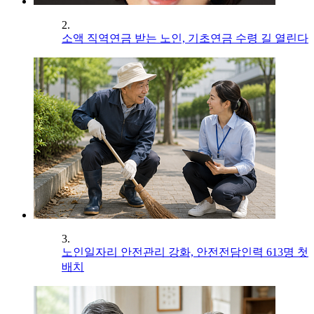
2.
소액 직역연금 받는 노인, 기초연금 수령 길 열린다
3.
노인일자리 안전관리 강화, 안전전담인력 613명 첫
배치