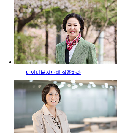
베이비붐 세대에 집중하라