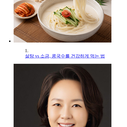
1.
설탕 vs 소금, 콩국수를 건강하게 먹는 법