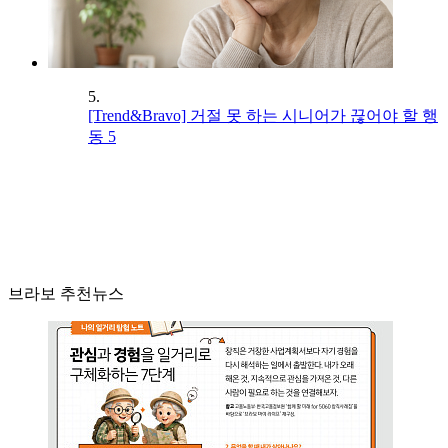
5.
[Trend&Bravo] 거절 못 하는 시니어가 끊어야 할 행
동 5
브라보 추천뉴스