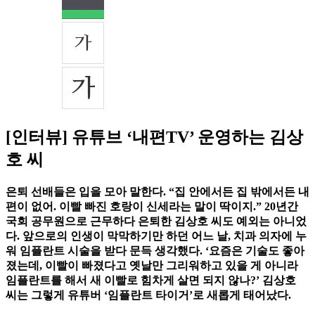
[인터뷰] 유튜브 ‘내편TV’ 운영하는 김상
호 씨
은퇴 선배들은 입을 모아 말한다. “집 안에서든 집 밖에서든 내
편이 없어. 이빨 빠진 호랑이 신세라는 말이 딱이지.” 20년간
국회 공무원으로 근무하다 은퇴한 김상호 씨도 예외는 아니었
다. 앞으로의 인생이 막막하기만 하던 어느 날, 치과 의자에 누
워 임플란트 시술을 받다 문득 생각했다. ‘요즘은 기술도 좋아
졌는데, 이빨이 빠졌다고 옛날만 그리워하고 있을 게 아니라
임플란트를 해서 새 이빨로 힘차게 살면 되지 않나?’ 김상호
씨는 그렇게 유튜버 ‘임플란트 타이거’로 새롭게 태어났다.