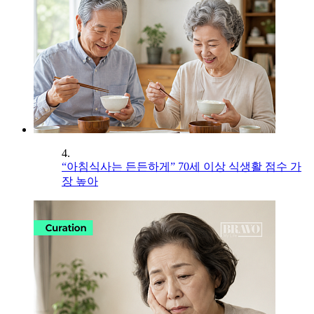
4.
“아침식사는 든든하게” 70세 이상 식생활 점수 가
장 높아