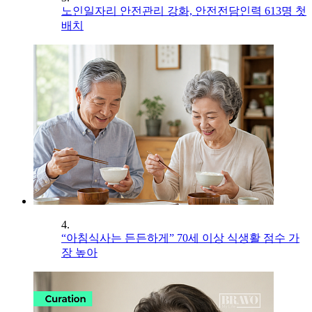
노인일자리 안전관리 강화, 안전전담인력 613명 첫
배치
4.
“아침식사는 든든하게” 70세 이상 식생활 점수 가
장 높아