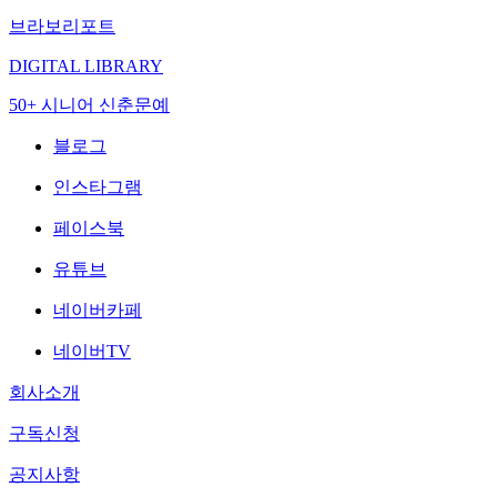
브라보리포트
DIGITAL LIBRARY
50+ 시니어 신춘문예
블로그
인스타그램
페이스북
유튜브
네이버카페
네이버TV
회사소개
구독신청
공지사항