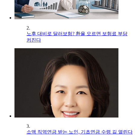
2.
노후 대비로 달러보험? 환율 오르면 보험료 부담
커진다
3.
소액 직역연금 받는 노인, 기초연금 수령 길 열린다