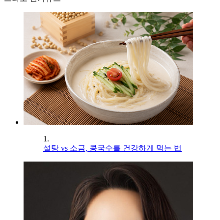
1.
설탕 vs 소금, 콩국수를 건강하게 먹는 법