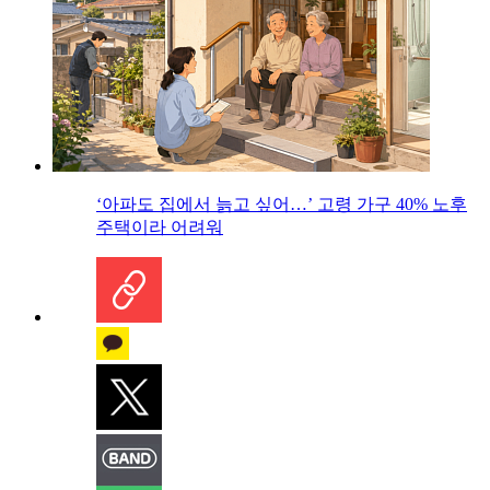
‘아파도 집에서 늙고 싶어…’ 고령 가구 40% 노후
주택이라 어려워