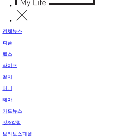
전체뉴스
피플
헬스
라이프
컬처
머니
테마
카드뉴스
컷&칼럼
브라보스페셜