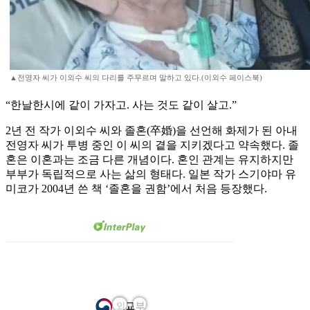
▲전영자 씨가 이외수 씨의 다리를 주무르며 말하고 있다.(이외수 페이스북)
“한날한시에 같이 가자고. 사는 것도 같이 살고.”
2년 전 작가 이외수 씨와 졸혼(卒婚)을 선언해 화제가 된 아내
전영자 씨가 투병 중인 이 씨의 곁을 지키겠다고 약속했다. 졸
혼은 이혼과는 조금 다른 개념이다. 혼인 관계는 유지하지만
부부가 독립적으로 사는 삶의 형태다. 일본 작가 스기야마 유
미코가 2004년 쓴 책 ‘졸혼을 권함’에서 처음 등장했다.