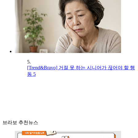
5.
[Trend&Bravo] 거절 못 하는 시니어가 끊어야 할 행
동 5
브라보 추천뉴스