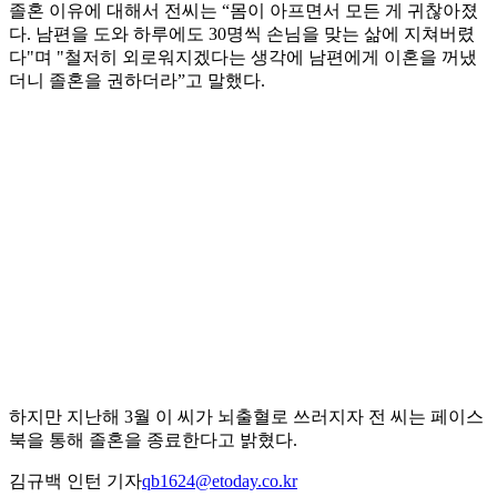
졸혼 이유에 대해서 전씨는 “몸이 아프면서 모든 게 귀찮아졌
다. 남편을 도와 하루에도 30명씩 손님을 맞는 삶에 지쳐버렸
다"며 "철저히 외로워지겠다는 생각에 남편에게 이혼을 꺼냈
더니 졸혼을 권하더라”고 말했다.
하지만 지난해 3월 이 씨가 뇌출혈로 쓰러지자 전 씨는 페이스
북을 통해 졸혼을 종료한다고 밝혔다.
김규백 인턴 기자
qb1624@etoday.co.kr