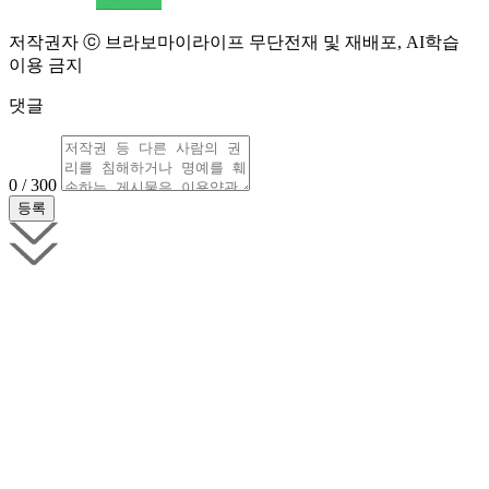
저작권자 ⓒ 브라보마이라이프 무단전재 및 재배포, AI학습
이용 금지
댓글
0 / 300