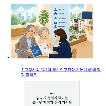
4.
초고령사회 ‘제1차 국가인구전략 기본계획’에 담
길 정책은