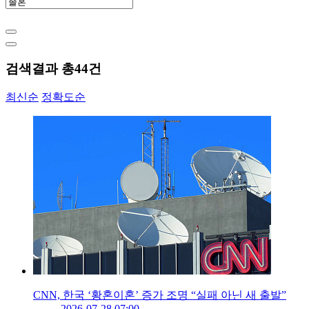
검색결과 총
44
건
최신순
정확도순
CNN, 한국 ‘황혼이혼’ 증가 조명 “실패 아닌 새 출발”
2026-07-28 07:00