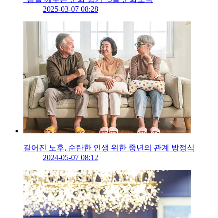
2025-03-07 08:28
길어진 노후, 순탄한 인생 위한 중년의 관계 방정식
2024-05-07 08:12