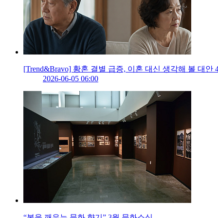
[Trend&Bravo] 황혼 결별 급증, 이혼 대신 생각해 볼 대안 
2026-06-05 06:00
“봄을 깨우는 문화 향기” 3월 문화소식