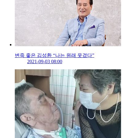
변죽 좋은 김성환 “나는 원래 웃겼다”
2021-09-03 08:00