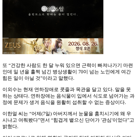
또 “건강한 사람도 한 달 누워 있으면 근력이 빠져나가기 마련
인데 일 년을 훌쩍 넘긴 병상생활이 70이 넘는 노인에게 여간
힘든 일이 아닐 것”이라고 말했다.
이외수는 현재 연하장애로 콧줄과 목관을 달고 있다. 말을 못
하는 상태다. 연하장애는 음식물이 입에서 식도로 넘어가는 과
정에 문제가 생겨 음식을 원활히 섭취할 수 없는 증상이다.
이한얼 씨는 “어제(7일) 아버지께서 눈물을 훔치시기에 왜 우
시냐고 여쭤봤다”면서 “힘겹게 뱉으신 단어가 '관심'이었다”고
밝혔다.