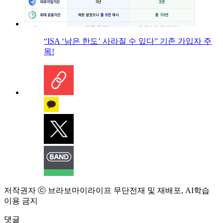
“ISA ‘남은 한도’ 사라질 수 있다” 기존 가입자 주
목!
저작권자 ⓒ 브라보마이라이프 무단전재 및 재배포, AI학습
이용 금지
댓글