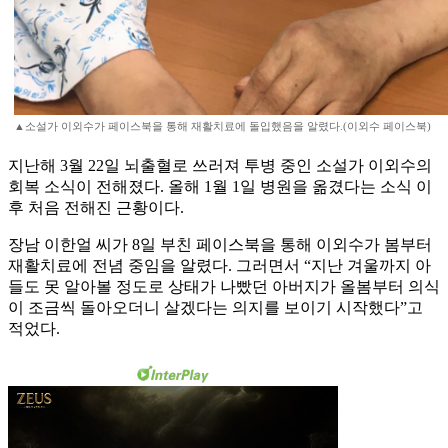
▲소설가 이외수가 페이스북을 통해 재활치료에 돌입했음을 알렸다.(이외수 페이스북)
지난해 3월 22일 뇌출혈로 쓰러져 투병 중인 소설가 이외수의
회복 소식이 전해졌다. 올해 1월 1일 병원을 옮겼다는 소식 이
후 처음 전해진 근황이다.
장남 이한얼 씨가 8일 부친 페이스북을 통해 이외수가 봄부터
재활치료에 전념 중임을 알렸다. 그러면서 “지난 겨울까지 아
들도 못 알아볼 정도로 상태가 나빴던 아버지가 올봄부터 의식
이 조금씩 돌아오더니 살겠다는 의지를 보이기 시작했다”고
적었다.