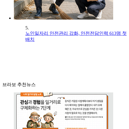
5.
노인일자리 안전관리 강화, 안전전담인력 613명 첫
배치
브라보 추천뉴스