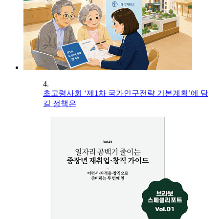
4.
초고령사회 ‘제1차 국가인구전략 기본계획’에 담
길 정책은