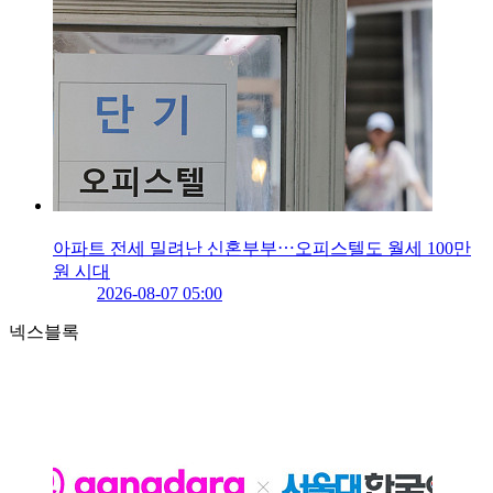
아파트 전세 밀려난 신혼부부⋯오피스텔도 월세 100만
원 시대
2026-08-07 05:00
넥스블록