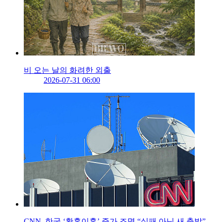
비 오는 날의 화려한 외출
2026-07-31 06:00
CNN, 한국 ‘황혼이혼’ 증가 조명 “실패 아닌 새 출발”