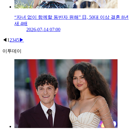
“자녀 없이 함께할 동반자 원해” 日, 50대 이상 결혼 8년
새 4배
2026-07-14 07:00
◀
1
2
3
4
5
▶
이투데이