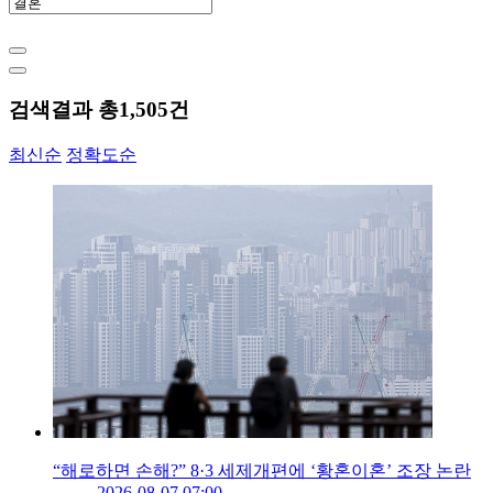
검색결과 총
1,505
건
최신순
정확도순
“해로하면 손해?” 8·3 세제개편에 ‘황혼이혼’ 조장 논란
2026-08-07 07:00