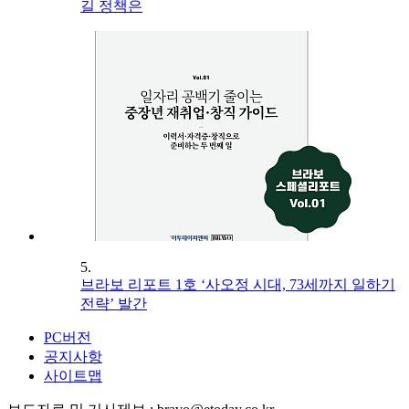
길 정책은
5.
브라보 리포트 1호 ‘사오정 시대, 73세까지 일하기
전략’ 발간
PC버전
공지사항
사이트맵