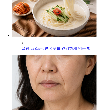
3.
설탕 vs 소금, 콩국수를 건강하게 먹는 법