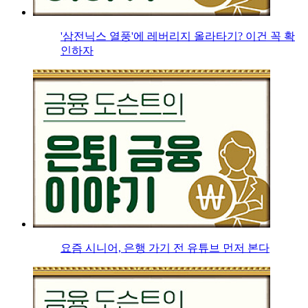
'삼전닉스 열풍'에 레버리지 올라타기? 이건 꼭 확
인하자
요즘 시니어, 은행 가기 전 유튜브 먼저 본다