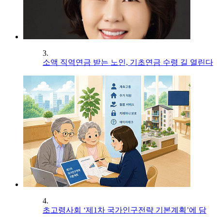
3.
소액 직역연금 받는 노인, 기초연금 수령 길 열린다
4.
초고령사회 ‘제1차 국가인구전략 기본계획’에 담