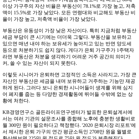
이상 가구주의 자산 비율은 부동산이 78.1%로 가장 높고, 저축
액이 15.5%로 가장 낮았다. 모든 연령대와 비교해도 부동산 비
율이 가장 높고, 저축액 비율이 가장 낮았다.
부동산은 유동성이 가장 낮은 자산이다. 특히 지금처럼 부동산
세금 부담이 큰 시기에는 더더욱 그렇다. 부동산을 보유하고
있으면 매년 내야 하는 보유세가 높아지고 있는 반면 양도세
등으로 처분하기도 쉽지 않다. 게다가 은퇴 가구주가 1주택자
라면 부동산은 처분을 생각하기 어려운 거주 공간의 의미가
커, 쓸 수 있는 자산이 되지 못한다.
이렇듯 시니어가 은퇴하면 고정적인 소득은 사라지고, 가장 큰
자산인 부동산은 세금을 내며 보유하고 거주하는 기능만 재공
하게 된다. 그러다 보니 은퇴한 시니어들이 생계를 위해 심지
어 폐지를 줍는 등 다양한 경제활동에 뛰어들 수밖에 없는 상
황에 처한다.
KB경영연구소 골든라이프연구센터가 발표한 은퇴설계서에
서는 여러 기관의 설문조사를 종합해 노후에 충분한 생활비로
월 300만 원이 필요하다고 책정했다. '2020 은퇴시장 리포트'에
서 제시한 은퇴 가구의 연간 평균소득인 2708만 원을 월별로
환산해보면 225만 원 정도로 75만 원 정도가 부족해진다.