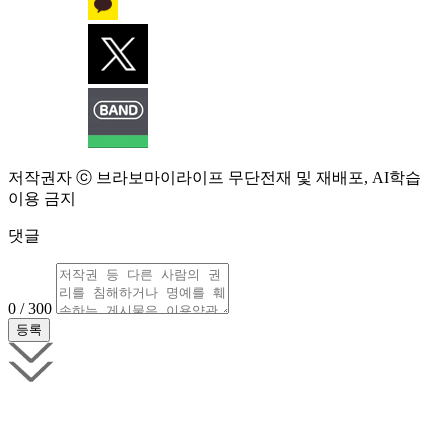
저작권자 ⓒ 브라보마이라이프 무단전재 및 재배포, AI학습
이용 금지
댓글
0 / 300