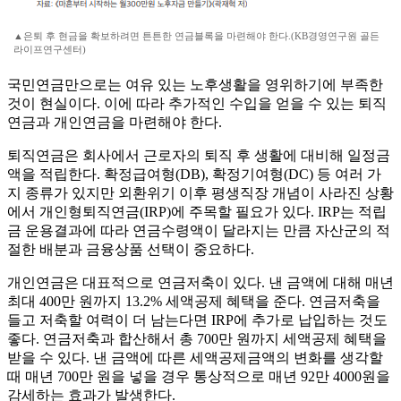
▲은퇴 후 현금을 확보하려면 튼튼한 연금블록을 마련해야 한다.(KB경영연구원 골든
라이프연구센터)
국민연금만으로는 여유 있는 노후생활을 영위하기에 부족한
것이 현실이다. 이에 따라 추가적인 수입을 얻을 수 있는 퇴직
연금과 개인연금을 마련해야 한다.
퇴직연금은 회사에서 근로자의 퇴직 후 생활에 대비해 일정금
액을 적립한다. 확정급여형(DB), 확정기여형(DC) 등 여러 가
지 종류가 있지만 외환위기 이후 평생직장 개념이 사라진 상황
에서 개인형퇴직연금(IRP)에 주목할 필요가 있다. IRP는 적립
금 운용결과에 따라 연금수령액이 달라지는 만큼 자산군의 적
절한 배분과 금융상품 선택이 중요하다.
개인연금은 대표적으로 연금저축이 있다. 낸 금액에 대해 매년
최대 400만 원까지 13.2% 세액공제 혜택을 준다. 연금저축을
들고 저축할 여력이 더 남는다면 IRP에 추가로 납입하는 것도
좋다. 연금저축과 합산해서 총 700만 원까지 세액공제 혜택을
받을 수 있다. 낸 금액에 따른 세액공제금액의 변화를 생각할
때 매년 700만 원을 넣을 경우 통상적으로 매년 92만 4000원을
감세하는 효과가 발생한다.