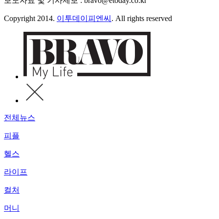
보도자료 및 기사제보 : bravo@etoday.co.kr
Copyright 2014.
이투데이피엔씨
. All rights reserved
전체뉴스
피플
헬스
라이프
컬처
머니