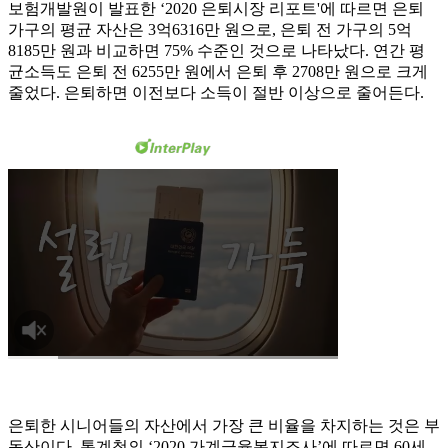
보험개발원이 발표한 ‘2020 은퇴시장 리포트'에 따르면 은퇴
가구의 평균 자산은 3억6316만 원으로, 은퇴 전 가구의 5억
8185만 원과 비교하면 75% 수준인 것으로 나타났다. 연간 평
균소득도 은퇴 전 6255만 원에서 은퇴 후 2708만 원으로 크게
줄었다. 은퇴하면 이전보다 소득이 절반 이상으로 줄어든다.
은퇴한 시니어들의 자산에서 가장 큰 비율을 차지하는 것은 부
동산이다. 통계청의 ‘2020 가계금융복지조사’에 따르면 60세