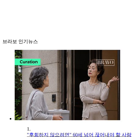
브라보 인기뉴스
1.
"후회하지 않으려면" 60세 넘어 끊어내야 할 사람