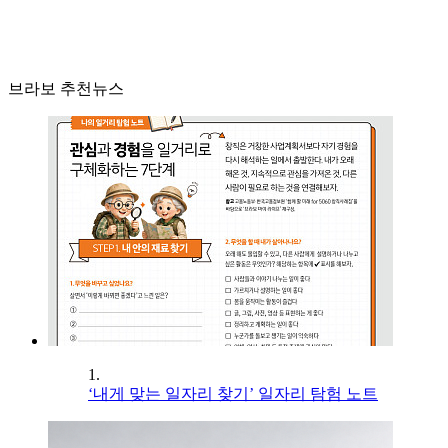
브라보 추천뉴스
1.
‘내게 맞는 일자리 찾기’ 일자리 탐험 노트