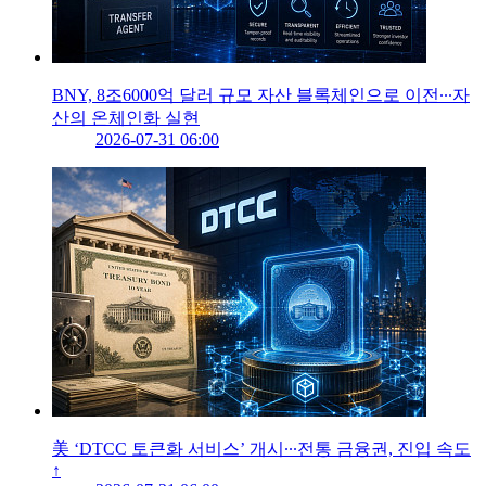
BNY, 8조6000억 달러 규모 자산 블록체인으로 이전∙∙∙자
산의 온체인화 실현
2026-07-31 06:00
美 ‘DTCC 토큰화 서비스’ 개시∙∙∙전통 금융권, 진입 속도
↑