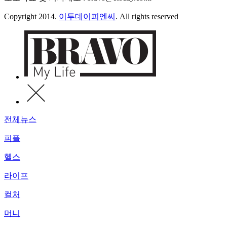
Copyright 2014.
이투데이피엔씨
. All rights reserved
전체뉴스
피플
헬스
라이프
컬처
머니