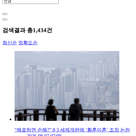
검색결과 총
1,434
건
최신순
정확도순
“해로하면 손해?” 8·3 세제개편에 ‘황혼이혼’ 조장 논란
2026-08-07 07:00