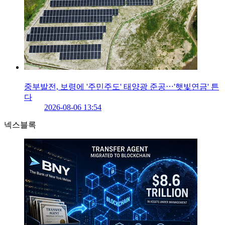
중부발전, 보령에 '주민주도' 태양광 준공⋯'햇빛연금' 튼
다
2026-08-06 13:54
넥스블록