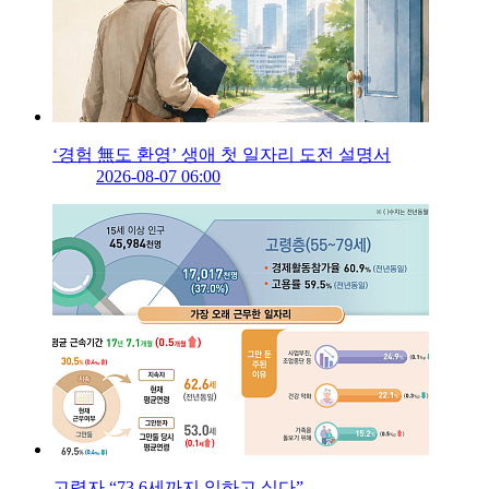
‘경험 無도 환영’ 생애 첫 일자리 도전 설명서
2026-08-07 06:00
고령자 “73.6세까지 일하고 싶다”