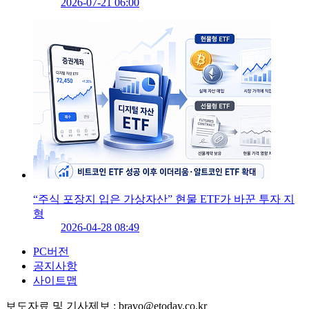
2026-07-21 06:00
“주식 포장지 입은 가상자산” 현물 ETF가 바꾼 투자 지
형
2026-04-28 08:49
PC버전
공지사항
사이트맵
보도자료 및 기사제보 : bravo@etoday.co.kr