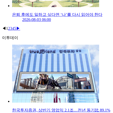
은퇴 후에도 일하고 싶다면 ‘나’를 다시 읽어야 한다
2026-08-03 06:00
◀
1
2
3
4
5
▶
이투데이
한국투자증권, 상반기 영업익 2.1조…전년 동기比 89.1%