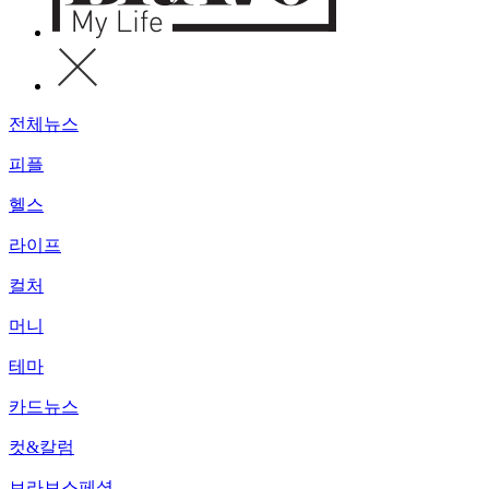
전체뉴스
피플
헬스
라이프
컬처
머니
테마
카드뉴스
컷&칼럼
브라보스페셜