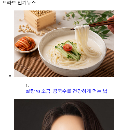
브라보 인기뉴스
1.
설탕 vs 소금, 콩국수를 건강하게 먹는 법