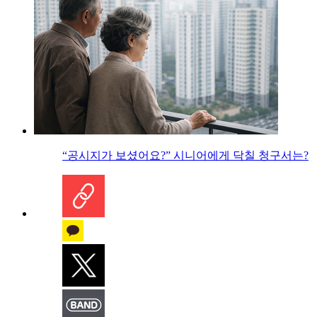
“공시지가 보셨어요?” 시니어에게 닥칠 청구서는?