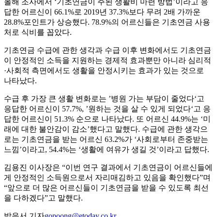
올해 조사에서 ‘기초연금이 주된 생활비 마련 방법’이라고 응
답한 어르신이 66.1%로 2019년 37.3%보다 무려 2배 가까운
28.8%포인트가 상승했다. 78.9%의 어르신들은 기초연금 사용
처로 식비를 꼽았다.
기초연금 수급에 관한 생각과 수급 이후 변화에서도 기초연금
이 안정적인 소득을 지원하는 경제적 효과뿐만 아니라 심리적
·사회적 측면에서도 생활을 안정시키는 효과가 있는 것으로
나타났다.
수급 후 가장 큰 생활 변화로는 ’병원 가는 부담이 줄었다‘고
응답한 어르신이 57.7%, ’원하는 것을 살 수 있게 되었다‘고 응
답한 어르신이 51.3% 순으로 나타났다. 또 어르신 44.9%는 ‘미
래에 대한 불안감이 감소’했다고 말했다. 수급에 관한 생각으
로는 기초연금을 받는 어르신 63.2%가 ‘사회로부터 존중받는
느낌’이라고, 54.4%는 ‘생활에 여유가 생길 것’이라고 답했다.
김용진 이사장은 “이번 연구 결과에서 기초연금이 어르신들에
게 안정적인 소득원으로서 자리매김하고 있음을 확인했다”며
“앞으로 더 많은 어르신들이 기초연금을 받을 수 있도록 최선
을 다하겠다”고 말했다.
박응서 기자
gopoong@etoday.co.kr