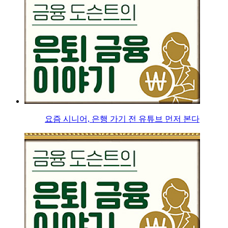
요즘 시니어, 은행 가기 전 유튜브 먼저 본다