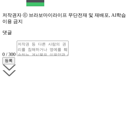
저작권자 ⓒ 브라보마이라이프 무단전재 및 재배포, AI학습
이용 금지
댓글
0 / 300