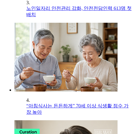
3.
노인일자리 안전관리 강화, 안전전담인력 613명 첫
배치
4.
“아침식사는 든든하게” 70세 이상 식생활 점수 가
장 높아