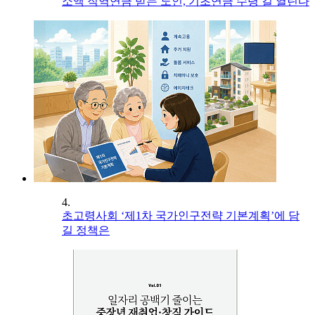
소액 직역연금 받는 노인, 기초연금 수령 길 열린다
4.
초고령사회 ‘제1차 국가인구전략 기본계획’에 담
길 정책은