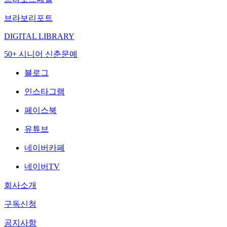
브라보리포트
DIGITAL LIBRARY
50+ 시니어 신춘문예
블로그
인스타그램
페이스북
유튜브
네이버카페
네이버TV
회사소개
구독신청
공지사항