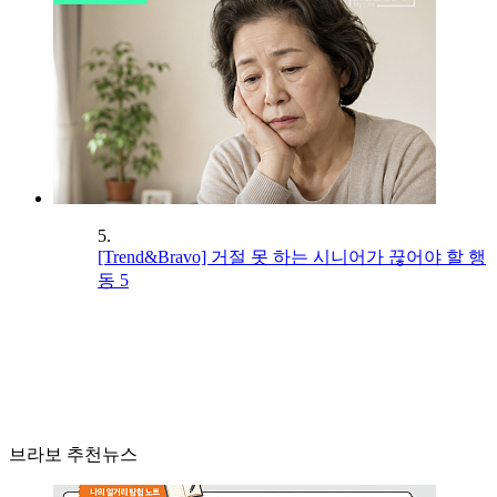
5.
[Trend&Bravo] 거절 못 하는 시니어가 끊어야 할 행
동 5
브라보 추천뉴스