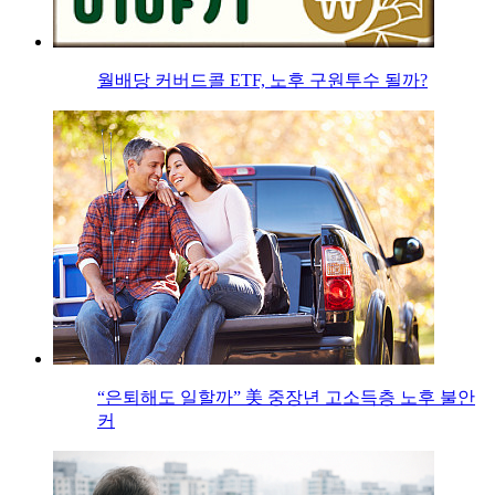
월배당 커버드콜 ETF, 노후 구원투수 될까?
“은퇴해도 일할까” 美 중장년 고소득층 노후 불안
커