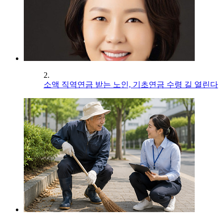
2.
소액 직역연금 받는 노인, 기초연금 수령 길 열린다