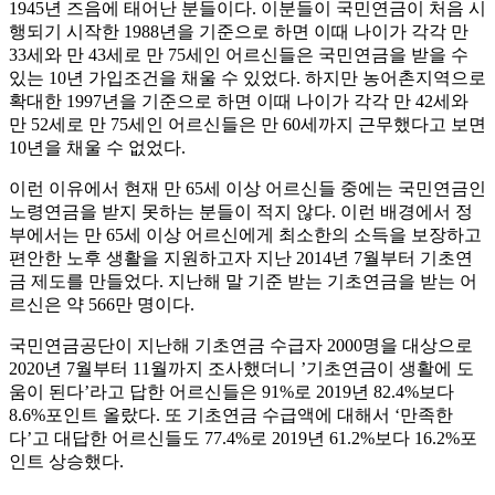
1945년 즈음에 태어난 분들이다. 이분들이 국민연금이 처음 시
행되기 시작한 1988년을 기준으로 하면 이때 나이가 각각 만
33세와 만 43세로 만 75세인 어르신들은 국민연금을 받을 수
있는 10년 가입조건을 채울 수 있었다. 하지만 농어촌지역으로
확대한 1997년을 기준으로 하면 이때 나이가 각각 만 42세와
만 52세로 만 75세인 어르신들은 만 60세까지 근무했다고 보면
10년을 채울 수 없었다.
이런 이유에서 현재 만 65세 이상 어르신들 중에는 국민연금인
노령연금을 받지 못하는 분들이 적지 않다. 이런 배경에서 정
부에서는 만 65세 이상 어르신에게 최소한의 소득을 보장하고
편안한 노후 생활을 지원하고자 지난 2014년 7월부터 기초연
금 제도를 만들었다. 지난해 말 기준 받는 기초연금을 받는 어
르신은 약 566만 명이다.
국민연금공단이 지난해 기초연금 수급자 2000명을 대상으로
2020년 7월부터 11월까지 조사했더니 ’기초연금이 생활에 도
움이 된다’라고 답한 어르신들은 91%로 2019년 82.4%보다
8.6%포인트 올랐다. 또 기초연금 수급액에 대해서 ‘만족한
다’고 대답한 어르신들도 77.4%로 2019년 61.2%보다 16.2%포
인트 상승했다.