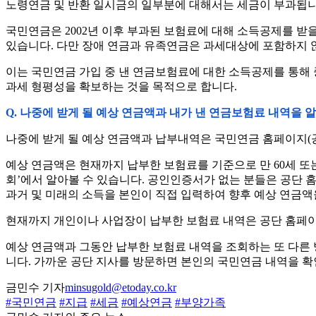
노령연금 및 반환 일시금의 일부분에 대해서는 세금이 부과됩니
국민연금은 2002년 이후 부과된 보험료에 대해 소득공제를 받을
있습니다. 다만 장애 연금과 유족연금은 과세대상에 포함하지 
이는 국민연금 가입 중 낸 연금보험료에 대한 소득공제를 통해 
과세 형평성을 확보하는 것을 목적으로 합니다.
Q. 나중에 받게 될 예상 연금액과 내가 낸 연금보험료 내역을 알
나중에 받게 될 예상 연금액과 납부내역은 국민연금 홈페이지(공인
예상 연금액은 현재까지 납부한 보험료를 기준으로 만 60세 또는 연
회’에서 알아볼 수 있습니다. 공인인증서가 없는 분들은 공단 홈
과거 및 미래의 소득을 본인이 직접 입력하여 향후 예상 연금액
현재까지 개인이나 사업장이 납부한 보험료 내역은 공단 홈페이
예상 연금액과 그동안 납부한 보험료 내역을 조회하는 또 다른 방
니다. 가까운 공단 지사를 방문하면 본인의 국민연금 내역을 확인할
금민수 기자
minsugold@etoday.co.kr
#국민연금
#지급
#세금
#예상연금
#부양가족