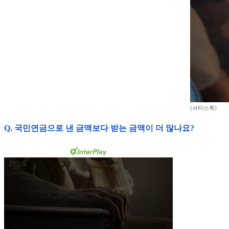
(셔터스톡)
Q. 국민연금으로 낸 금액보다 받는 금액이 더 많나요?