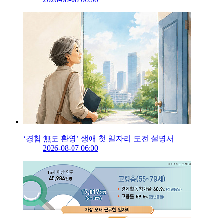
‘경험 無도 환영’ 생애 첫 일자리 도전 설명서
2026-08-07 06:00