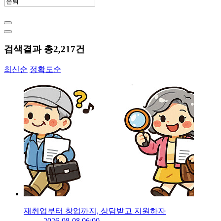
검색결과 총
2,217
건
최신순
정확도순
재취업부터 창업까지, 상담받고 지원하자
2026-08-08 06:00