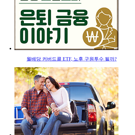
월배당 커버드콜 ETF, 노후 구원투수 될까?