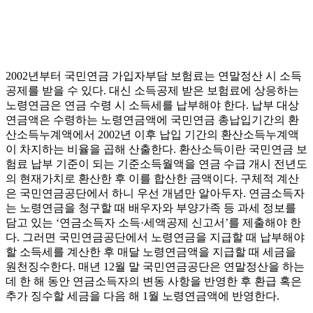
2002년부터 국민연금 가입자부담 보험료는 연말정산 시 소득
공제를 받을 수 있다. 대신 소득공제 받은 보험료에 상응하는
노령연금은 연금 수령 시 소득세를 납부해야 한다. 납부 대상
연금액은 수령하는 노령연금액에 국민연금 총납입기간의 환
산소득누계액에서 2002년 이후 납입 기간의 환산소득누계액
이 차지하는 비율을 곱해 산출한다. 환산소득이란 국민연금 보
험료 납부 기준이 되는 기준소득월액을 연금 수급 개시 전년도
의 현재가치로 환산한 후 이를 합산한 금액이다. 구체적 계산
은 국민연금공단에서 하니 우선 개념만 알아두자. 연금소득자
는 노령연금을 청구할 때 배우자와 부양가족 등 과세 정보를
담고 있는 ‘연금소득자 소득·세액공제 신고서’를 제출해야 한
다. 그러면 국민연금공단에서 노령연금을 지급할 때 납부해야
할 소득세를 계산한 후 매달 노령연금액을 지급할 때 세금을
원천징수한다. 매년 12월 말 국민연금공단은 연말정산을 하는
데 한 해 동안 연금소득자의 변동 사항을 반영한 후 환급 혹은
추가 징수할 세금을 다음 해 1월 노령연금액에 반영한다.