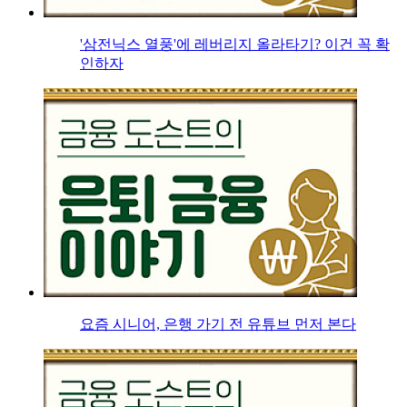
'삼전닉스 열풍'에 레버리지 올라타기? 이건 꼭 확
인하자
요즘 시니어, 은행 가기 전 유튜브 먼저 본다