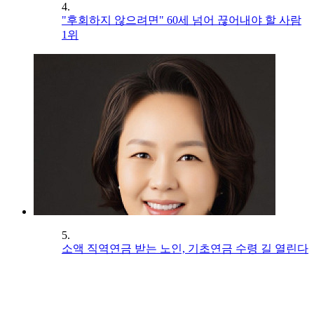
4.
"후회하지 않으려면" 60세 넘어 끊어내야 할 사람
1위
5.
소액 직역연금 받는 노인, 기초연금 수령 길 열린다