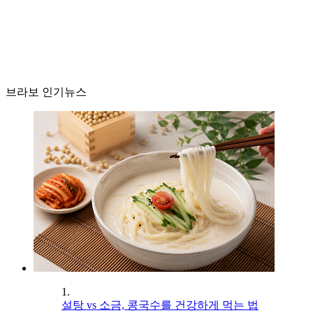
브라보 인기뉴스
1.
설탕 vs 소금, 콩국수를 건강하게 먹는 법