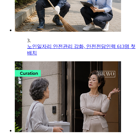
3.
노인일자리 안전관리 강화, 안전전담인력 613명 첫
배치