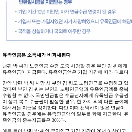
유족연금은 소득세가 비과세된다
남편 박 씨가 노령연금 수령 도중 사망할 경우 부인 김 씨에게
유족연금이 지급된다. 유족연금액은 가입 기간에 따라 다르다.
만약 남편 박 씨 사망 시 부인 김 씨도 노령연금을 수령하고 있
었다면 부인 김 씨는 본인의 노령연금액과 유족연금액을 중복
수령할 수 없다. 국민연금법은 수급권자에게 유족연금 수급권
이 생겨 복수 수급권이 발생한 경우, 한 가지 외의 다른 급여에
대해서는 지급을 정지한다. 다만 이때 선택하지 않은 연금이
유족연금일 경우에는 유족연금액의 일부를 함께 지급한다. 유
족연금의 중복지급률은 30%다.
예를 들어 남편 박 씨의 국민연금 가입 기간이 20년 이상이고