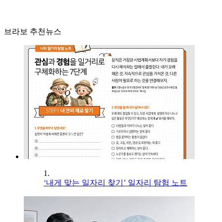
브라보 추천뉴스
1.
‘내게 맞는 일자리 찾기’ 일자리 탐험 노트