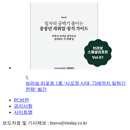
5.
브라보 리포트 1호 ‘사오정 시대, 73세까지 일하기
전략’ 발간
PC버전
공지사항
사이트맵
보도자료 및 기사제보 : bravo@etoday.co.kr