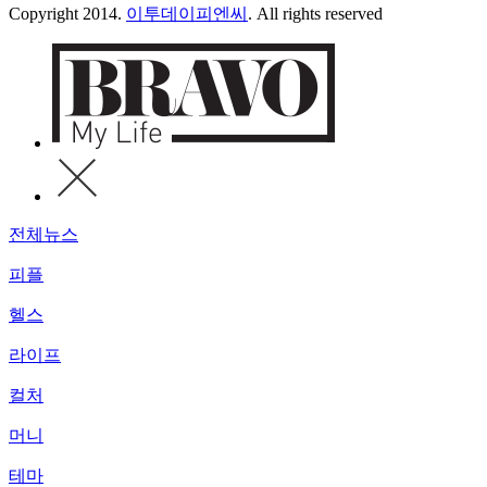
Copyright 2014.
이투데이피엔씨
. All rights reserved
전체뉴스
피플
헬스
라이프
컬처
머니
테마