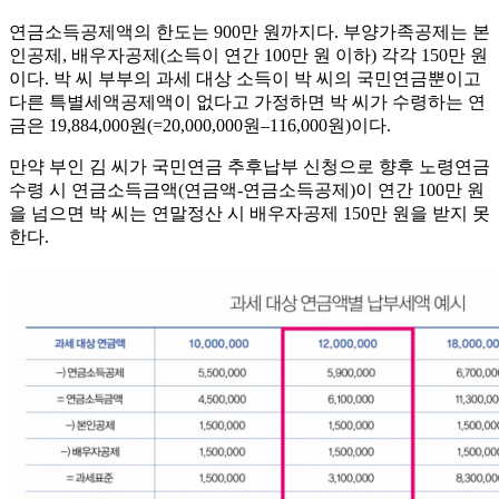
연금소득공제액의 한도는 900만 원까지다. 부양가족공제는 본
인공제, 배우자공제(소득이 연간 100만 원 이하) 각각 150만 원
이다. 박 씨 부부의 과세 대상 소득이 박 씨의 국민연금뿐이고
다른 특별세액공제액이 없다고 가정하면 박 씨가 수령하는 연
금은 19,884,000원(=20,000,000원–116,000원)이다.
만약 부인 김 씨가 국민연금 추후납부 신청으로 향후 노령연금
수령 시 연금소득금액(연금액-연금소득공제)이 연간 100만 원
을 넘으면 박 씨는 연말정산 시 배우자공제 150만 원을 받지 못
한다.