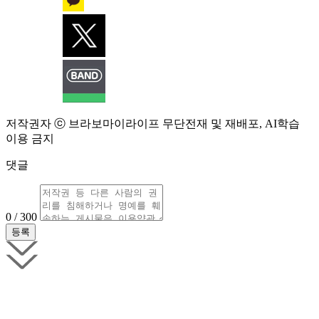
저작권자 ⓒ 브라보마이라이프 무단전재 및 재배포, AI학습
이용 금지
댓글
0 / 300