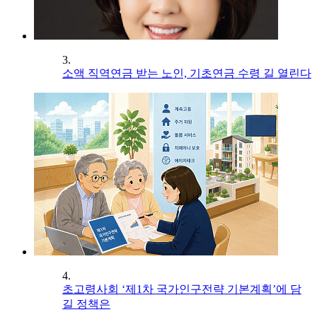
3.
소액 직역연금 받는 노인, 기초연금 수령 길 열린다
4.
초고령사회 ‘제1차 국가인구전략 기본계획’에 담
길 정책은