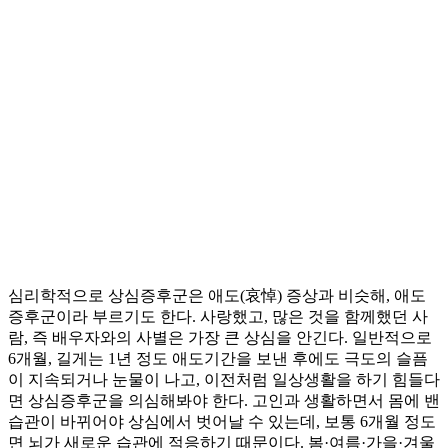
심리학적으로 상심증후군은 애도(哀悼) 증상과 비슷해, 애도
증후군이라 부르기도 한다. 사랑했고, 많은 것을 함께했던 사
람, 즉 배우자와의 사별은 가장 큰 상심을 안긴다. 일반적으로
6개월, 길게는 1년 정도 애도기간을 보낸 후에도 극도의 슬픔
이 지속되거나 눈물이 나고, 이전처럼 일상생활을 하기 힘들다
면 상심증후군을 의심해봐야 한다. 고인과 생활하면서 몸에 밴
습관이 바뀌어야 상심에서 벗어날 수 있는데, 보통 6개월 정도
면 뇌가 새로운 습관에 적응하기 때문이다. 봄·여름·가을·겨울