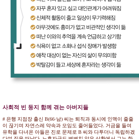
사회적 빈 둥지 함께 겪는 아버지들
# 은행 지점장 출신 B(66·남) 씨는 퇴직과 동시에 인맥이 줄줄
이 끊기며 자연스레 약속과 모임도 줄어들었다. 거금을 들여
유학을 다녀온 아들은 진로 문제로 B 씨와 다투더니 독립하겠
다며 집을 떠났다. 노후자금도 변변치 않은 상황에서 그는 한