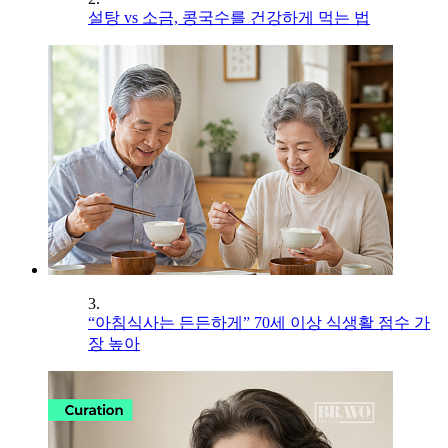
설탕 vs 소금, 콩국수를 건강하게 먹는 법
3.
“아침식사는 든든하게” 70세 이상 식생활 점수 가
장 높아