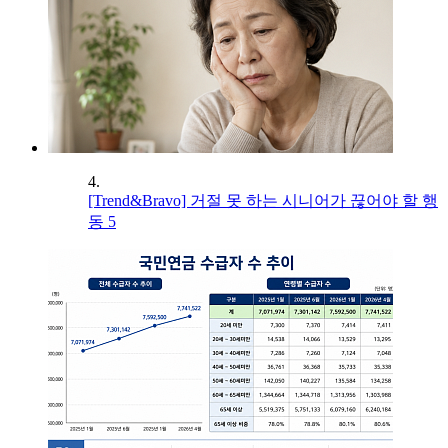
4.
[Trend&Bravo] 거절 못 하는 시니어가 끊어야 할 행
동 5