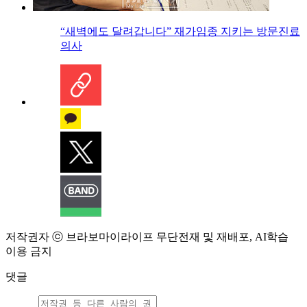
“새벽에도 달려갑니다” 재가임종 지키는 방문진료
의사
저작권자 ⓒ 브라보마이라이프 무단전재 및 재배포, AI학습
이용 금지
댓글