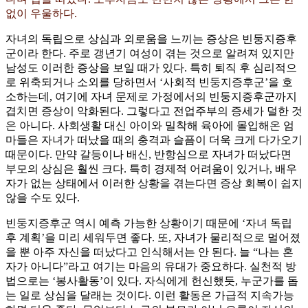
없이 우울하다.
자녀의 독립으로 상심과 외로움을 느끼는 증상은 빈둥지증후
군이라 한다. 주로 갱년기 여성이 겪는 것으로 알려져 있지만
남성도 이러한 증상을 보일 때가 있다. 특히 퇴직 후 심리적으
로 위축되거나 소외를 당하면서 ‘사회적 빈둥지증후군’을 호
소하는데, 여기에 자녀 문제로 가정에서의 빈둥지증후군까지
겹치면 증상이 악화된다. 그렇다고 전업주부의 증세가 덜한 것
은 아니다. 사회생활 대신 아이와 밀착해 육아에 몰입해온 엄
마들은 자녀가 떠났을 때의 충격과 슬픔이 더욱 크게 다가오기
때문이다. 만약 갈등이나 배신, 반항심으로 자녀가 떠났다면
부모의 상심은 훨씬 크다. 특히 경제적 어려움이 있거나, 배우
자가 없는 상태에서 이러한 상황을 겪는다면 증상 회복이 쉽지
않을 수도 있다.
빈둥지증후군 역시 예측 가능한 상황이기 때문에 ‘자녀 독립
후 계획’을 미리 세워두면 좋다. 또, 자녀가 물리적으로 멀어졌
을 뿐 아주 자신을 떠났다고 인식해서는 안 된다. 늘 “나는 혼
자가 아니다”라고 여기는 마음의 유대가 중요하다. 실천적 방
법으로는 ‘봉사활동’이 있다. 자식에게 헌신했듯, 누군가를 돕
는 일로 상심을 달래는 것이다. 이런 활동은 가급적 지속가능