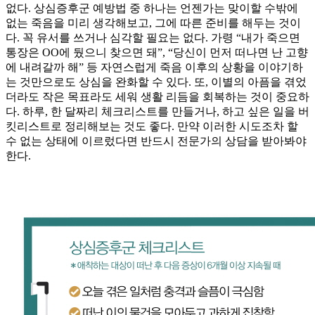
없다. 상심증후군 예방법 중 하나는 언젠가는 맞이할 수밖에
없는 죽음을 미리 생각해보고, 그에 따른 준비를 해두는 것이
다. 꼭 유서를 쓰거나 심각할 필요는 없다. 가령 “내가 죽으면
통장은 OO에 뒀으니 찾으면 돼”, “당신이 먼저 떠나면 난 고향
에 내려갈까 해” 등 자연스럽게 죽음 이후의 상황을 이야기하
는 것만으로도 상심을 완화할 수 있다. 또, 이별의 아픔을 겪었
더라도 작은 목표라도 세워 생활 리듬을 회복하는 것이 중요하
다. 하루, 한 달짜리 체크리스트를 만들거나, 하고 싶은 일을 버
킷리스트로 정리해보는 것도 좋다. 만약 이러한 시도조차 할
수 없는 상태에 이르렀다면 반드시 전문가의 상담을 받아봐야
한다.