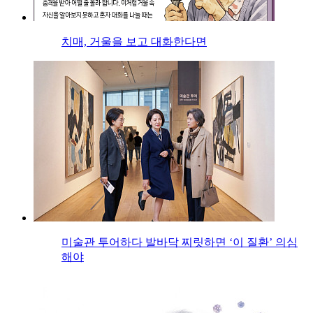
치매, 거울을 보고 대화한다면
미술관 투어하다 발바닥 찌릿하면 ‘이 질환’ 의심
해야