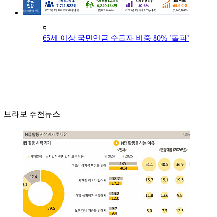
5.
65세 이상 국민연금 수급자 비중 80% ‘돌파’
브라보 추천뉴스