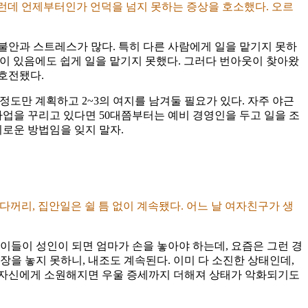
. 그런데 언제부터인가 언덕을 넘지 못하는 증상을 호소했다. 오르
불안과 스트레스가 많다. 특히 다른 사람에게 일을 맡기지 못하
들이 있음에도 쉽게 일을 맡기지 못했다. 그러다 번아웃이 찾아왔
 호전됐다.
 정도만 계획하고 2~3의 여지를 남겨둘 필요가 있다. 자주 야근
사업을 꾸리고 있다면 50대쯤부터는 예비 경영인을 두고 일을 조
기로운 방법임을 잊지 말자.
치다꺼리, 집안일은 쉴 틈 없이 계속됐다. 어느 날 여자친구가 생
이들이 성인이 되면 엄마가 손을 놓아야 하는데, 요즘은 그런 경
직장을 놓지 못하니, 내조도 계속된다. 이미 다 소진한 상태인데,
 자신에게 소원해지면 우울 증세까지 더해져 상태가 악화되기도