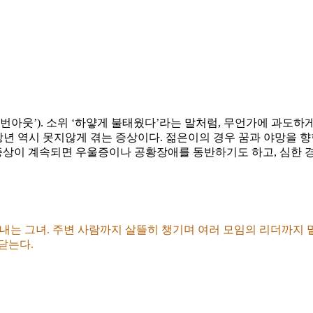
번아웃’). 소위 ‘하얗게 불태웠다’라는 말처럼, 무언가에 과도
중장년 역시 못지않게 겪는 증상이다. 젊은이의 경우 꿈과 야망을
 증상이 계속되면 우울증이나 공황장애를 동반하기도 하고, 심한 
히 해내는 그녀. 주변 사람까지 살뜰히 챙기며 여러 모임의 리더까
닫는다.