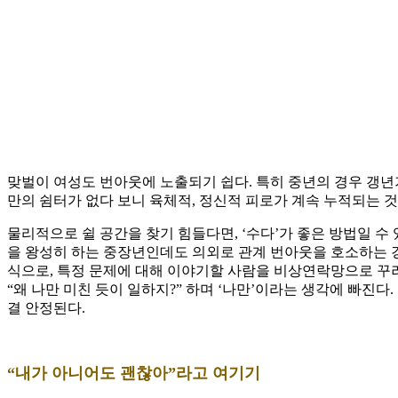
맞벌이 여성도 번아웃에 노출되기 쉽다. 특히 중년의 경우 갱년
만의 쉼터가 없다 보니 육체적, 정신적 피로가 계속 누적되는 것
물리적으로 쉴 공간을 찾기 힘들다면, ‘수다’가 좋은 방법일 수
을 왕성히 하는 중장년인데도 의외로 관계 번아웃을 호소하는 경
식으로, 특정 문제에 대해 이야기할 사람을 비상연락망으로 꾸려두는
“왜 나만 미친 듯이 일하지?” 하며 ‘나만’이라는 생각에 빠진
결 안정된다.
“내가 아니어도 괜찮아”라고 여기기