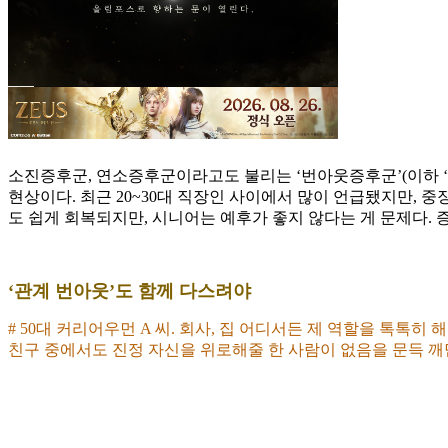
소진증후군, 연소증후군이라고도 불리는 ‘번아웃증후군’(이하 ‘
현상이다. 최근 20~30대 직장인 사이에서 많이 언급됐지만, 
도 쉽게 회복되지만, 시니어는 예후가 좋지 않다는 게 문제다.
‘관계 번아웃’도 함께 다스려야
# 50대 커리어우먼 A 씨. 회사, 집 어디서든 제 역할을 톡톡
친구 중에서도 진정 자신을 위로해줄 한 사람이 없음을 문득 깨