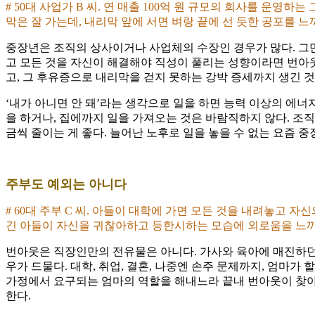
# 50대 사업가 B 씨. 연 매출 100억 원 규모의 회사를 운
막은 잘 가는데, 내리막 앞에 서면 벼랑 끝에 선 듯한 공포를 느
중장년은 조직의 상사이거나 사업체의 수장인 경우가 많다. 그만
고 모든 것을 자신이 해결해야 직성이 풀리는 성향이라면 번아웃
고, 그 후유증으로 내리막을 걷지 못하는 강박 증세까지 생긴 것
‘내가 아니면 안 돼’라는 생각으로 일을 하면 능력 이상의 에너지
을 하거나, 집에까지 일을 가져오는 것은 바람직하지 않다. 조
금씩 줄이는 게 좋다. 늘어난 노후로 일을 놓을 수 없는 요즘 
주부도 예외는 아니다
# 60대 주부 C 씨. 아들이 대학에 가면 모든 것을 내려놓고 
긴 아들이 자신을 귀찮아하고 등한시하는 모습에 외로움을 느끼
번아웃은 직장인만의 전유물은 아니다. 가사와 육아에 매진하던 
우가 드물다. 대학, 취업, 결혼, 나중엔 손주 문제까지, 엄마가
가정에서 요구되는 엄마의 역할을 해내느라 끝내 번아웃이 찾아
한다.