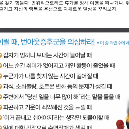
쉼을 갖기 힘들다. 인위적으로라도 휴가를 정해 여행을 떠나거나, 
 즐기고 자신의 행복을 우선으로 다채로운 일상을 꾸려보자.