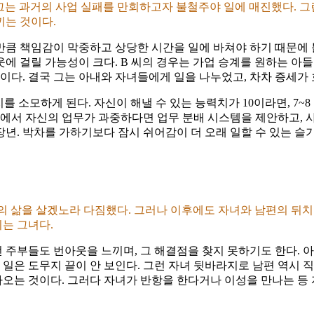
영하는 그는 과거의 사업 실패를 만회하고자 불철주야 일에 매진했다
끼는 것이다.
큼 책임감이 막중하고 상당한 시간을 일에 바쳐야 하기 때문에 
에 걸릴 가능성이 크다. B 씨의 경우는 가업 승계를 원하는 아
이다. 결국 그는 아내와 자녀들에게 일을 나누었고, 차차 증세가
를 소모하게 된다. 자신이 해낼 수 있는 능력치가 10이라면, 7~8
직에서 자신의 업무가 과중하다면 업무 분배 시스템을 제안하고, 
중장년. 박차를 가하기보다 잠시 쉬어감이 더 오래 일할 수 있는 슬
자신의 삶을 살겠노라 다짐했다. 그러나 이후에도 자녀와 남편의 뒤
는 그녀다.
주부들도 번아웃을 느끼며, 그 해결점을 찾지 못하기도 한다. 아
 할 일은 도무지 끝이 안 보인다. 그런 자녀 뒷바라지로 남편 역시 
오는 것이다. 그러다 자녀가 반항을 한다거나 이성을 만나는 등