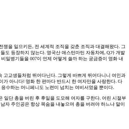
전쟁을 일으키든, 전 세계적 조직을 갖춘 조직과 대결해왔다. 그
병기들도 등장하지 않는다. 영국산 애스턴마틴 자동차에, Q가 개발
비밀병기들을 007이 언제 어떻게 쓸까 하는 궁금증이 영화 내
’ 속 고교생들처럼 뛰어다닌다. 그렇게 바쁘게 뛰어다니니 여인과
이가 아니다! 영화 한 편마다 반드시 한 여자만을 사랑한다. 다
볍게 응수하는 머니페니도 노련미 넘치는 여비서였을 뿐이다.
들은 일단 총을 버린 후 후일을 도모해 여자를 구한다. 어린 시절부
고 남자 주인공은 항상 목숨을 내놓으며 총을 버려야 하느냐 말이