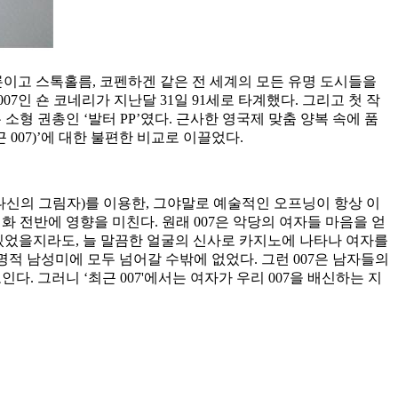
은 물론이고 스톡홀름, 코펜하겐 같은 전 세계의 모든 유명 도시들을
7인 숀 코네리가 지난달 31일 91세로 타계했다. 그리고 첫 작
 소형 권총인 ‘발터 PP’였다. 근사한 영국제 맞춤 양복 속에 품
 007)’에 대한 불편한 비교로 이끌었다.
 나신의 그림자)를 이용한, 그야말로 예술적인 오프닝이 항상 이
영화 전반에 영향을 미친다. 원래 007은 악당의 여자들 마음을 얻
 있었을지라도, 늘 말끔한 얼굴의 신사로 카지노에 나타나 여자를
치명적 남성미에 모두 넘어갈 수밖에 없었다. 그런 007은 남자들의
. 그러니 ‘최근 007'에서는 여자가 우리 007을 배신하는 지