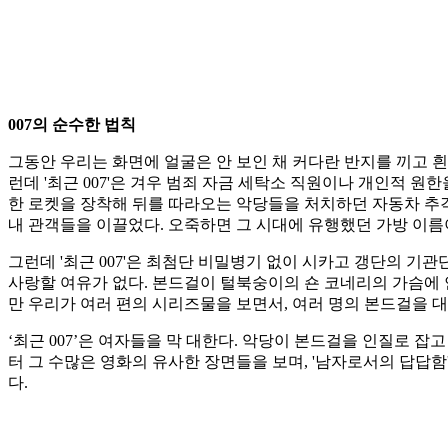
007의 순수한 법칙
그동안 우리는 화면에 얼굴은 안 보인 채 커다란 반지를 끼고 흰
런데 '최근 007'은 겨우 범죄 자금 세탁소 직원이나 개인적 
한 로켓을 장착해 뒤를 따라오는 악당들을 처치하던 자동차 추격
내 관객들을 이끌었다. 오죽하면 그 시대에 유행했던 가방 이름이 
그런데 '최근 007'은 최첨단 비밀병기 없이 시카고 갱단의 기
사랑할 여유가 없다. 본드걸이 털북숭이의 숀 코네리의 가슴에 안
만 우리가 여러 편의 시리즈물을 보면서, 여러 명의 본드걸을 
‘최근 007’은 여자들을 막 대한다. 악당이 본드걸을 인질로 잡고
터 그 수많은 영화의 유사한 장면들을 보며, '남자로서의 답답함
다.