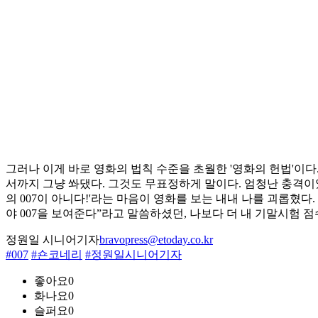
그러나 이게 바로 영화의 법칙 수준을 초월한 '영화의 헌법'이다.
서까지 그냥 쏴댔다. 그것도 무표정하게 말이다. 엄청난 충격이었
의 007이 아니다!'라는 마음이 영화를 보는 내내 나를 괴롭혔다.
야 007을 보여준다”라고 말씀하셨던, 나보다 더 내 기말시험 점
정원일 시니어기자
bravopress@etoday.co.kr
#007
#숀코네리
#정원일시니어기자
좋아요
0
화나요
0
슬퍼요
0