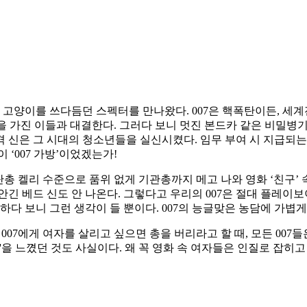
 고양이를 쓰다듬던 스펙터를 만나왔다. 007은 핵폭탄이든, 세계
원한을 가진 이들과 대결한다. 그러다 보니 멋진 본드카 같은 비밀
 신은 그 시대의 청소년들을 실신시켰다. 임무 부여 시 지급되는 
‘007 가방’이었겠는가!
관단총 켈리 수준으로 품위 없게 기관총까지 메고 나와 영화 ‘친구
긴 베드 신도 안 나온다. 그렇다고 우리의 007은 절대 플레이보
대하다 보니 그런 생각이 들 뿐이다. 007의 능글맞은 농담에 가
 007에게 여자를 살리고 싶으면 총을 버리라고 할 때, 모든 007
'을 느꼈던 것도 사실이다. 왜 꼭 영화 속 여자들은 인질로 잡히