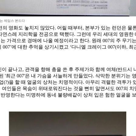
는 제임스 본드다
후 단 한 편의 영화도 놓치지 않았다. 어릴 때부터, 본부가 있는 런던
자연스레 지리학을 전공으로 택했다. 그런데 우리 세대의 영원한 00
 넘는 가격으로 경매에 나올 예정이라고 한다. 원래 007의 주 무기는
007’에 대한 추억을 상기시켰고 ‘다니엘 크레이그 007(이하, 최근
 신이 끝나고, 관객을 향해 총을 쏜 후 주제가와 함께 여체(반드시
 '최근 007'은 내 가슴을 서늘하게 만들었다. 삭막한 분위기는 
업(?)을 할 때 얼굴의 상처는 치명적이다. 아무리 격렬한 격투가
당의 여인들은 목숨이 위태로워진다는 것을 뻔히 알면서도 007의 
을 반영한다는 미명하에 동네 불량배같이 상처 입은 험한 얼굴을 보인다