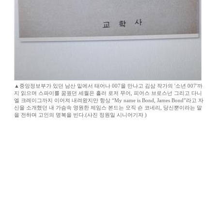
▲중앙정보부가 있던 남산 밑에서 태어나 007을 만나고 김삼 작가의 '소년 007'까
지 읽으며 스파이를 꿈꿨던 세월은 흘러 로저 무어, 피어스 브로스넌 그리고 다니
엘 크레이그까지 이어져 내려왔지만 항상 “My name is Bond, James Bond”라고 자
신을 소개했던 내 가슴속 영원한 제임스 본드는 오직 숀 코네리, 당신뿐이라는 말
을 전하며 고인의 명복을 빈다.(사진 정원일 시니어기자 )