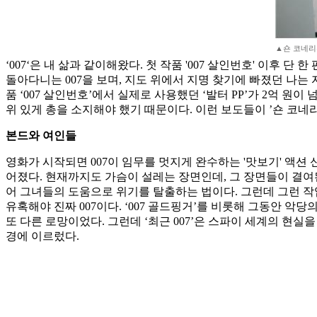
▲숀 코네리
​‘007‘은 내 삶과 같이해왔다. 첫 작품 '007 살인번호' 이
돌아다니는 007을 보며, 지도 위에서 지명 찾기에 빠졌던 나는 
품 ‘007 살인번호’에서 실제로 사용했던 ‘발터 PP’가 2억 원이
위 있게 총을 소지해야 했기 때문이다. 이런 보도들이 ’숀 코네리 
본드와 여인들
영화가 시작되면 007이 임무를 멋지게 완수하는 '맛보기' 액션
어졌다. ​현재까지도 가슴이 설레는 장면인데, 그 장면들이 결여된
어 그녀들의 도움으로 위기를 탈출하는 법이다. 그런데 그런 작
유혹해야 진짜 007이다. ‘007 골드핑거’를 비롯해 그동안 악
또 다른 로망이었다. 그런데 ‘최근 007’은 스파이 세계의 현실
경에 이르렀다.