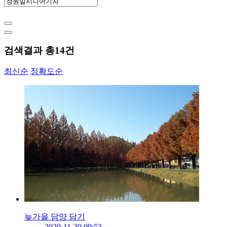
검색결과 총
14
건
최신순
정확도순
늦가을 담양 담기
2020-11-30 09:53