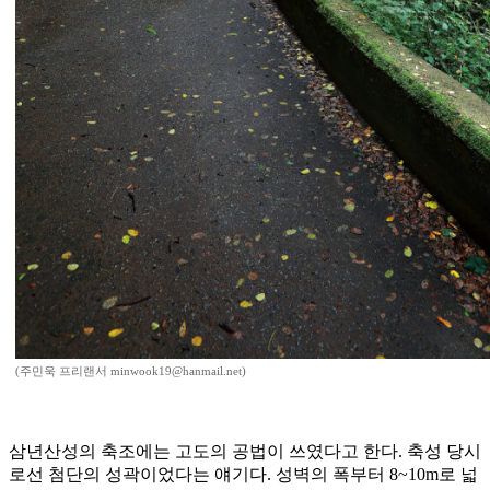
(주민욱 프리랜서 minwook19@hanmail.net)
삼년산성의 축조에는 고도의 공법이 쓰였다고 한다. 축성 당시
로선 첨단의 성곽이었다는 얘기다. 성벽의 폭부터 8~10m로 넓