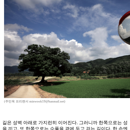
(주민욱 프리랜서 minwook19@hanmail.net)
길은 성벽 아래로 가지런히 이어진다. 그러니까 한쪽으로는 성
을 끼고, 또 한쪽으로는 수풀을 곁에 두고 걷는 길이다. 한 손엔