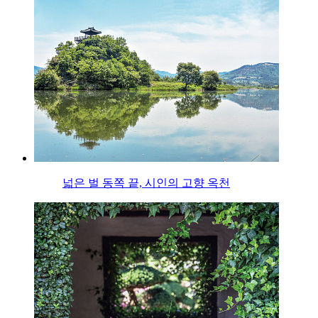
넓은 벌 동쪽 끝, 시인의 고향 옥천