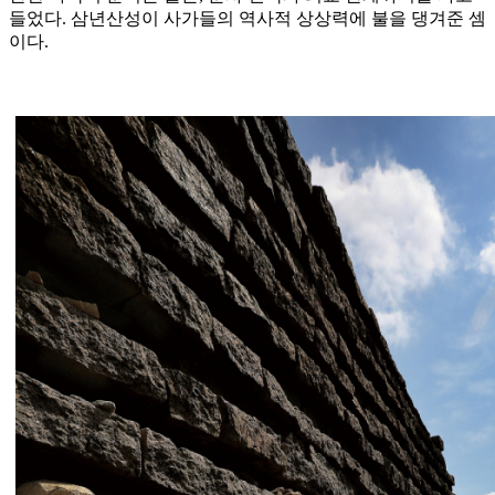
들었다. 삼년산성이 사가들의 역사적 상상력에 불을 댕겨준 셈
이다.