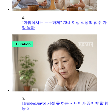
4.
“아침식사는 든든하게” 70세 이상 식생활 점수 가
장 높아
5.
[Trend&Bravo] 거절 못 하는 시니어가 끊어야 할 행
동 5