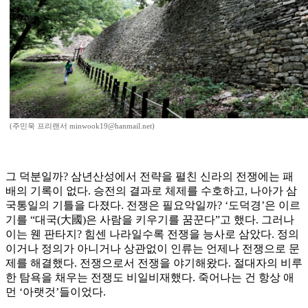
(주민욱 프리랜서 minwook19@hanmail.net)
그 덕분일까? 삼년산성에서 전략을 펼친 신라의 전쟁에는 패
배의 기록이 없다. 승전의 결과로 체제를 수호하고, 나아가 삼
국통일의 기틀을 다졌다. 전쟁은 필요악일까? ‘도덕경’은 이르
기를 “대국(大國)은 사람을 키우기를 꿈꾼다”고 했다. 그러나
이는 웬 판타지? 힘센 나라일수록 전쟁을 능사로 삼았다. 정의
이거나 정의가 아니거나 상관없이 인류는 언제나 전쟁으로 문
제를 해결했다. 전쟁으로서 전쟁을 야기해왔다. 절대자의 비루
한 탐욕을 채우는 전쟁도 비일비재했다. 죽어나는 건 항상 애
먼 ‘아랫것’들이었다.