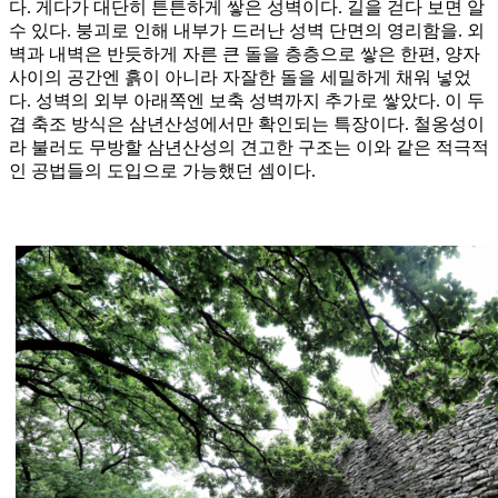
다. 게다가 대단히 튼튼하게 쌓은 성벽이다. 길을 걷다 보면 알
수 있다. 붕괴로 인해 내부가 드러난 성벽 단면의 영리함을. 외
벽과 내벽은 반듯하게 자른 큰 돌을 층층으로 쌓은 한편, 양자
사이의 공간엔 흙이 아니라 자잘한 돌을 세밀하게 채워 넣었
다. 성벽의 외부 아래쪽엔 보축 성벽까지 추가로 쌓았다. 이 두
겹 축조 방식은 삼년산성에서만 확인되는 특장이다. 철옹성이
라 불러도 무방할 삼년산성의 견고한 구조는 이와 같은 적극적
인 공법들의 도입으로 가능했던 셈이다.