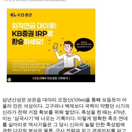
삼년산성은 보은읍 대야리 오정산(326m)을 통째 보듬듯이 아
울러 만든 석성이다. 고구려나 백제보다 국력이 약했던 시기의
신라가 전략 거점 확보를 위해 쌓았다. 축성을 한 때는 470년.
이는 ‘삼국사기’에 나오는 기록이다. 이렇게 명확한 축조 연대
를 실마리로 역사가들은 그 당시 신라의 놀랄 만한 축성법에
관한 다각적 분석은 물론, 군사 전략과 외교 관계까지를 파고