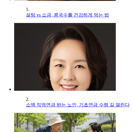
1.
설탕 vs 소금, 콩국수를 건강하게 먹는 법
2.
소액 직역연금 받는 노인, 기초연금 수령 길 열린다