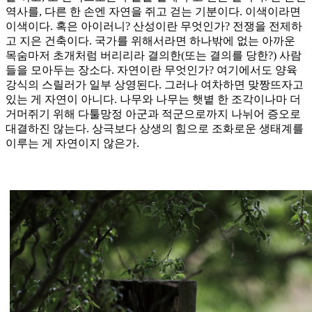
역사를, 다른 한 손엔 자연을 쥐고 걷는 기분이다. 이색이라면
이색이다. 혹은 아이러니? 산성이란 무엇인가? 전쟁을 전제하
고 지은 건축이다. 국가를 위해서라면 하나밖에 없는 아까운
목숨마저 초개처럼 버리리라 결의한(또는 결의를 당한?) 사람
들을 모아두는 장소다. 자연이란 무엇인가? 여기에서도 양육
강식의 스릴러가 일부 상영된다. 그러나 여차하면 맞짱뜨자고
있는 게 자연이 아니다. 나무와 나무는 햇볕 한 조각이나마 더
거머쥐기 위해 다툴망정 아군과 적군으로까지 나뉘어 증오로
대결하진 않는다. 상극보다 상생의 힘으로 조화로운 생태계를
이루는 게 자연이지 않은가.