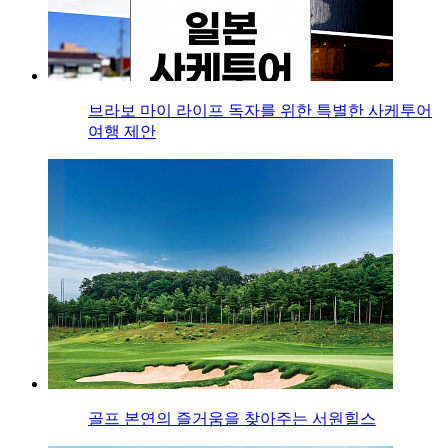
브라보 마이 라이프 독자를 위한 특별한 사케투어
여행 제안
골프 본연의 즐거움을 찾아주는 서원힐스