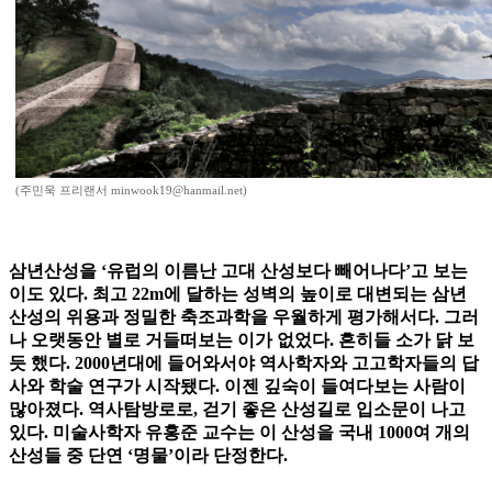
(주민욱 프리랜서 minwook19@hanmail.net)
삼년산성을 ‘유럽의 이름난 고대 산성보다 빼어나다’고 보는
이도 있다. 최고 22m에 달하는 성벽의 높이로 대변되는 삼년
산성의 위용과 정밀한 축조과학을 우월하게 평가해서다. 그러
나 오랫동안 별로 거들떠보는 이가 없었다. 흔히들 소가 닭 보
듯 했다. 2000년대에 들어와서야 역사학자와 고고학자들의 답
사와 학술 연구가 시작됐다. 이젠 깊숙이 들여다보는 사람이
많아졌다. 역사탐방로로, 걷기 좋은 산성길로 입소문이 나고
있다. 미술사학자 유홍준 교수는 이 산성을 국내 1000여 개의
산성들 중 단연 ‘명물’이라 단정한다.