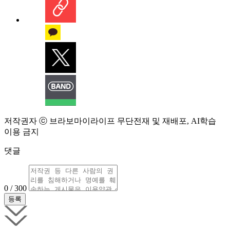
저작권자 ⓒ 브라보마이라이프 무단전재 및 재배포, AI학습
이용 금지
댓글
0 / 300