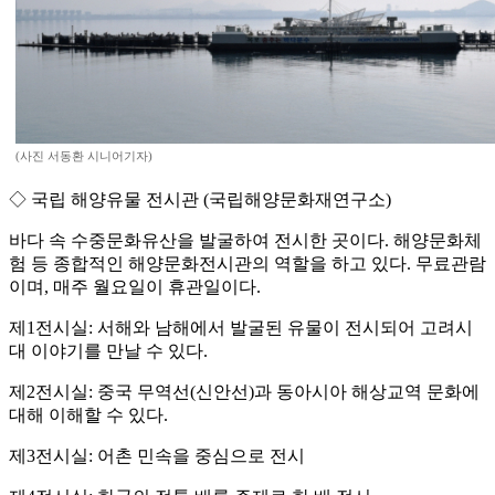
(사진 서동환 시니어기자)
◇ 국립 해양유물 전시관 (국립해양문화재연구소)
바다 속 수중문화유산을 발굴하여 전시한 곳이다. 해양문화체
험 등 종합적인 해양문화전시관의 역할을 하고 있다. 무료관람
이며, 매주 월요일이 휴관일이다.
제1전시실: 서해와 남해에서 발굴된 유물이 전시되어 고려시
대 이야기를 만날 수 있다.
제2전시실: 중국 무역선(신안선)과 동아시아 해상교역 문화에
대해 이해할 수 있다.
제3전시실: 어촌 민속을 중심으로 전시