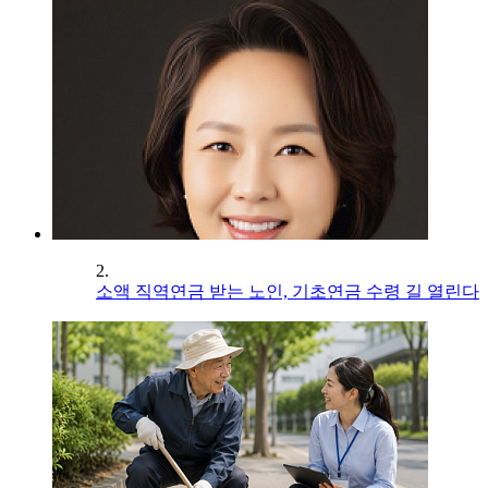
2.
소액 직역연금 받는 노인, 기초연금 수령 길 열린다