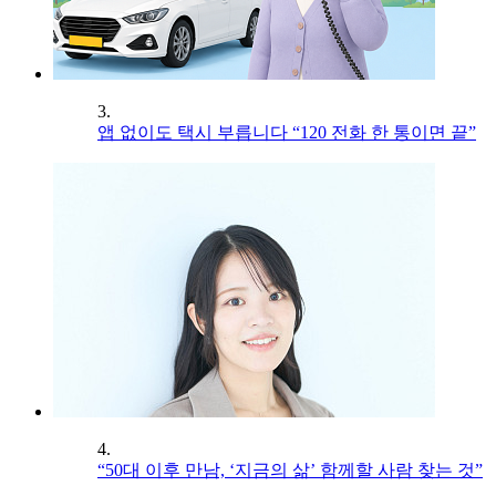
3.
앱 없이도 택시 부릅니다 “120 전화 한 통이면 끝”
4.
“50대 이후 만남, ‘지금의 삶’ 함께할 사람 찾는 것”