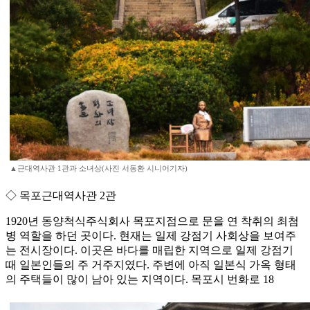
▲근대역사관 1관과 소녀상(사진 서동환 시니어기자)
◇ 목포근대역사관 2관
1920년 동양척식주식회사 목포지점으로 문을 연 착취의 최첨
병 역할을 하던 곳이다. 현재는 일제 강점기 사회상을 보여주
는 전시장이다. 이곳은 바다를 매립한 지역으로 일제 강점기
때 일본인들의 주 거주지였다. 주변에 아직 일본식 가옥 형태
의 주택들이 많이 남아 있는 지역이다. 목포시 번화로 18