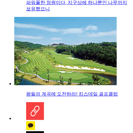
파워풀한 정원이다, 지구상에 하나뿐인 나무까지
보유했으니
왕들의 계곡에 도전하라! 킹스데일 골프클럽