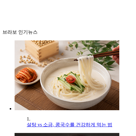
브라보 인기뉴스
1.
설탕 vs 소금, 콩국수를 건강하게 먹는 법