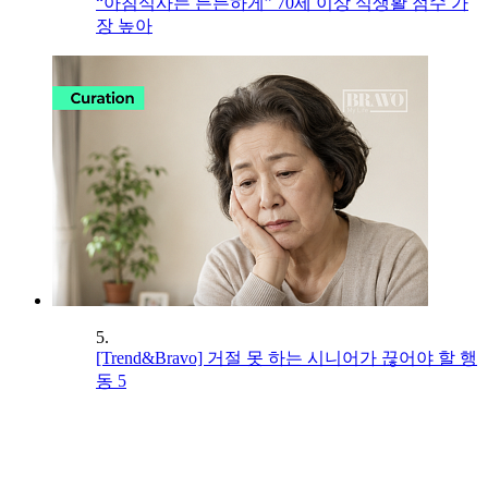
“아침식사는 든든하게” 70세 이상 식생활 점수 가
장 높아
5.
[Trend&Bravo] 거절 못 하는 시니어가 끊어야 할 행
동 5