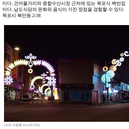
이다. 건어물거리와 종합수산시장 근처에 있는 목포식 백반집
이다. 남도식당의 문화와 음식이 가진 장점을 경험할 수 있다.
목포시 복만동 2-38
(사진 서동환 시니어기자)