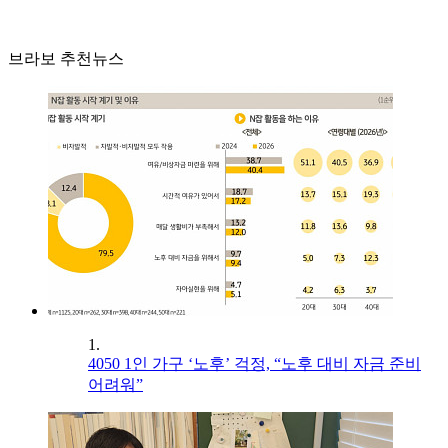
브라보 추천뉴스
1.
4050 1인 가구 ‘노후’ 걱정, “노후 대비 자금 준비
어려워”