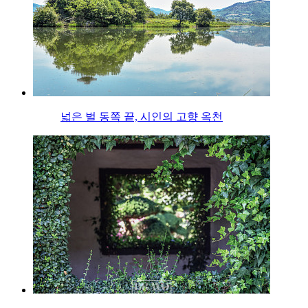
넓은 벌 동쪽 끝, 시인의 고향 옥천