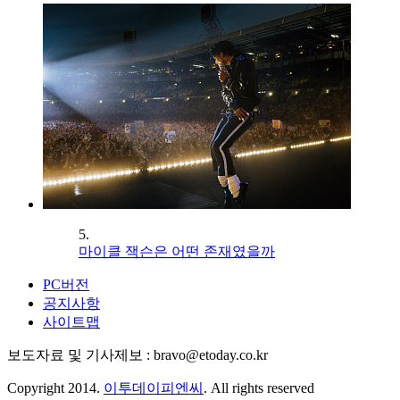
5.
마이클 잭슨은 어떤 존재였을까
PC버전
공지사항
사이트맵
보도자료 및 기사제보 : bravo@etoday.co.kr
Copyright 2014.
이투데이피엔씨
. All rights reserved