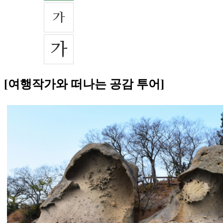
[여행작가와 떠나는 공감 투어]