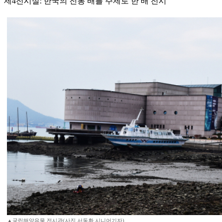
제4전시실: 한국의 전통 배를 주제로 한 배 전시
▲국립해양유물 전시관(사진 서동환 시니어기자)