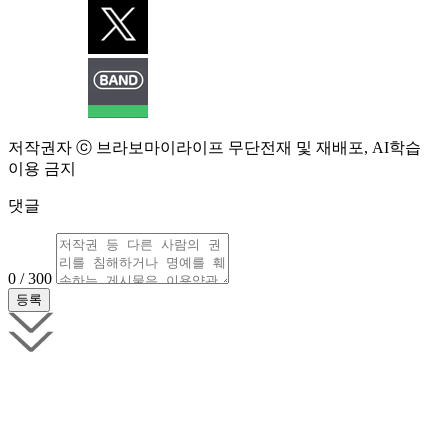
저작권자 ⓒ 브라보마이라이프 무단전재 및 재배포, AI학습
이용 금지
댓글
0 / 300