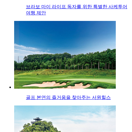
브라보 마이 라이프 독자를 위한 특별한 사케투어
여행 제안
골프 본연의 즐거움을 찾아주는 서원힐스