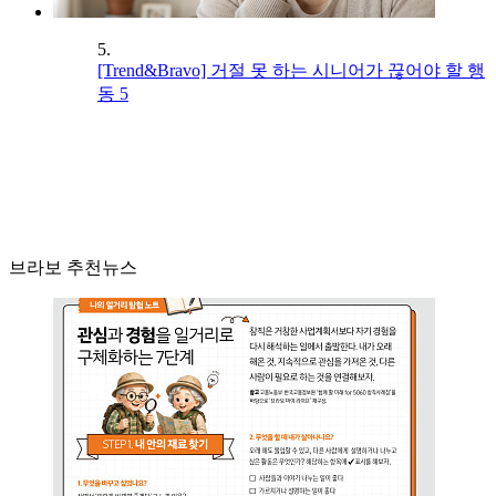
5.
[Trend&Bravo] 거절 못 하는 시니어가 끊어야 할 행
동 5
브라보 추천뉴스