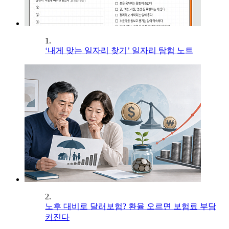
1.
‘내게 맞는 일자리 찾기’ 일자리 탐험 노트
2.
노후 대비로 달러보험? 환율 오르면 보험료 부담
커진다