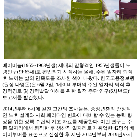
베이비붐(1955~1963년생) 세대의 맏형격인 1955년생들이 노
령인구(만 65세)로 편입되기 시작하는 올해, 주된 일자리 퇴직
후 느끼는 삶의 만족도를 조사한 책이 나왔다. 한국고용정보원
(원장 나영돈)은 6월 2일, ‘베이비부머의 주된 일자리 퇴직 후
경력경로 및 경력발달 이해를 위한 질적 종단 연구(6차년도)’
보고서를 발간했다.
2014년부터 6차에 걸친 그간의 조사들은, 중장년층의 안정적
인 노후 설계와 사회 패러다임 변화에 대비할 수 있는 능력 향
상을 위한 정책 수립의 기초 자료를 제공한다. 이번 연구는 주
된 일자리에서 퇴직한 후 생산직 일자리로 재취업한 42명의 베
이비부머를 표본으로 선정한 후 지난 2014년부터 2019년까지