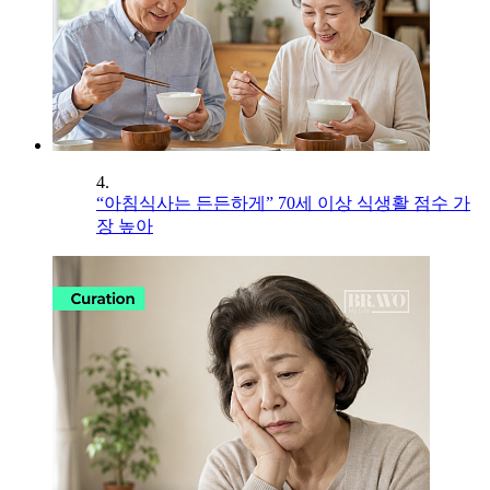
4.
“아침식사는 든든하게” 70세 이상 식생활 점수 가
장 높아