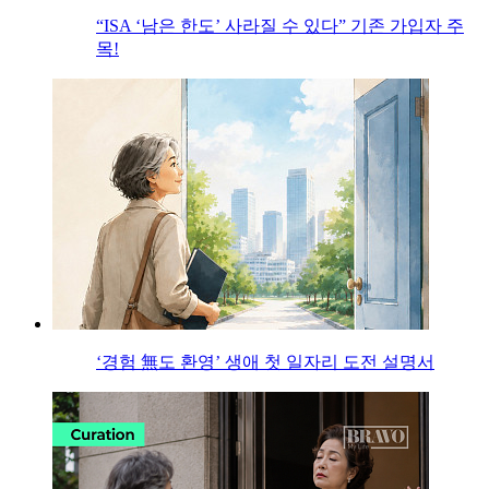
“ISA ‘남은 한도’ 사라질 수 있다” 기존 가입자 주
목!
‘경험 無도 환영’ 생애 첫 일자리 도전 설명서