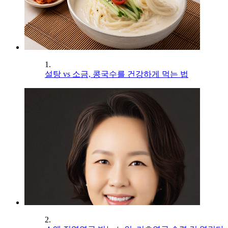
1.
설탕 vs 소금, 콩국수를 건강하게 먹는 법
2.