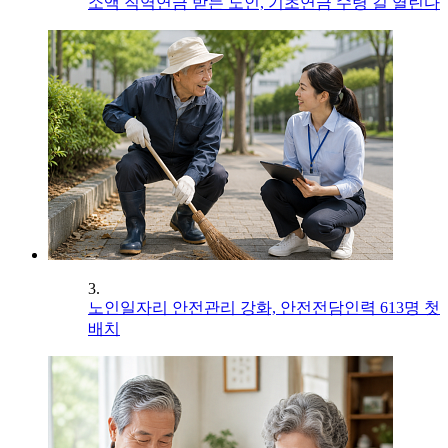
소액 직역연금 받는 노인, 기초연금 수령 길 열린다
3.
노인일자리 안전관리 강화, 안전전담인력 613명 첫
배치