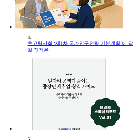
4.
초고령사회 ‘제1차 국가인구전략 기본계획’에 담
길 정책은
5.