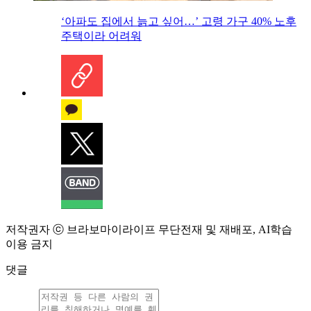
‘아파도 집에서 늙고 싶어…’ 고령 가구 40% 노후
주택이라 어려워
저작권자 ⓒ 브라보마이라이프 무단전재 및 재배포, AI학습
이용 금지
댓글