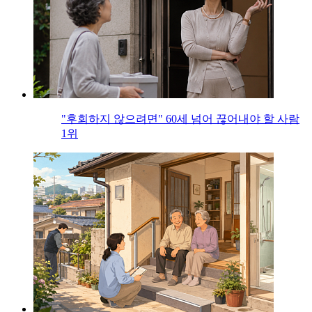
"후회하지 않으려면" 60세 넘어 끊어내야 할 사람
1위