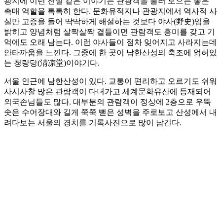
광지에 이런 전설 같은 이야기는 관광객을 불러 모으는 좋은
촉매 역할을 톡톡히 한다. 문화유적지나 관광지에서 역사적 사
실만 고증을 들어 딱딱하게 해설하는 것보다 야사(野史)임을
밝히고 양념처럼 살짝살짝 곁들이면 관람객도 흥미를 갖고 기
억에도 오래 남는다. 이런 야사들이 점차 잊어지고 사라지는데
안타까움을 느낀다. 그중에 한 곳이 남한산성의 축조에 얽혀있
는 청량당(淸凉堂)이야기다.
서울 인근에 남한산성이 있다. 교통이 편리하고 오르기도 쉬워
사시사찰 많은 관람객이 다녀가고 세계문화유산에 등재되어
외국손님들도 많다. 대부분의 관람객이 정상에 2층으로 우뚝
솟은 수어장대와 길게 쭉쭉 뻗은 성벽을 주로보고 산성에서 내
려다보는 서울의 경치를 기록사진으로 많이 남긴다.