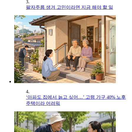
3.
팔자주름 생겨 고민이라면 지금 해야 할 일
4.
‘아파도 집에서 늙고 싶어…’ 고령 가구 40% 노후
주택이라 어려워