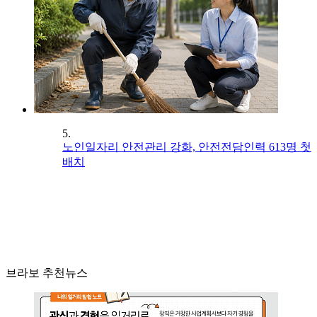
5.
노인일자리 안전관리 강화, 안전전담인력 613명 첫
배치
브라보 추천뉴스