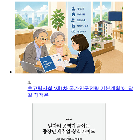
4.
초고령사회 ‘제1차 국가인구전략 기본계획’에 담
길 정책은