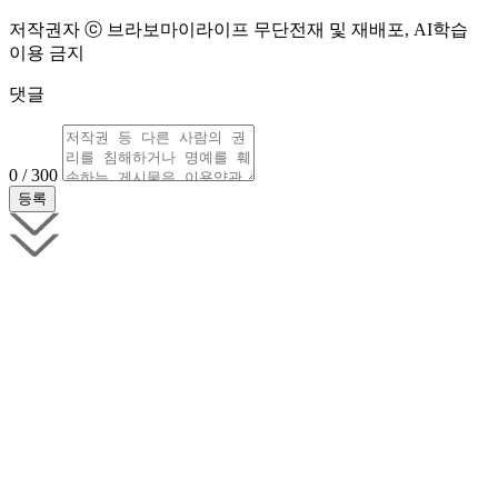
저작권자 ⓒ 브라보마이라이프 무단전재 및 재배포, AI학습
이용 금지
댓글
0 / 300