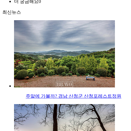
더 궁금해요
0
최신뉴스
주말에 가볼까? 경남 산청군 산청포레스트정원