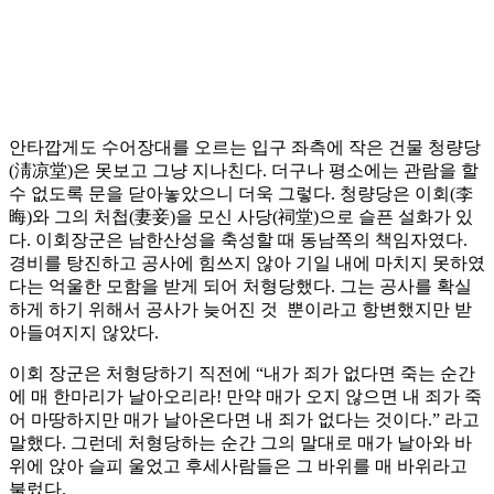
안타깝게도 수어장대를 오르는 입구 좌측에 작은 건물 청량당
(淸凉堂)은 못보고 그냥 지나친다. 더구나 평소에는 관람을 할
수 없도록 문을 닫아놓았으니 더욱 그렇다. 청량당은 이회(李
晦)와 그의 처첩(妻妾)을 모신 사당(祠堂)으로 슬픈 설화가 있
다. 이회장군은 남한산성을 축성할 때 동남쪽의 책임자였다.
경비를 탕진하고 공사에 힘쓰지 않아 기일 내에 마치지 못하였
다는 억울한 모함을 받게 되어 처형당했다. 그는 공사를 확실
하게 하기 위해서 공사가 늦어진 것 뿐이라고 항변했지만 받
아들여지지 않았다.
이회 장군은 처형당하기 직전에 “내가 죄가 없다면 죽는 순간
에 매 한마리가 날아오리라! 만약 매가 오지 않으면 내 죄가 죽
어 마땅하지만 매가 날아온다면 내 죄가 없다는 것이다.” 라고
말했다. 그런데 처형당하는 순간 그의 말대로 매가 날아와 바
위에 앉아 슬피 울었고 후세사람들은 그 바위를 매 바위라고
불렀다.