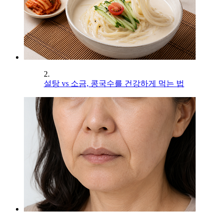
2.
설탕 vs 소금, 콩국수를 건강하게 먹는 법