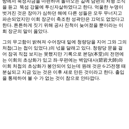
방에서 축성자금을 마련하여 돌아오는 길에 남편의 처형 소식
을 듣고 뚝섬 강물에 투신자살하였다고 한다. 억울한 누명이
벗겨진 것은 장마가 심하던 해에 다른 성들은 모두 무너지고
파손되었지만 이회 장군이 축조한 성곽만은 끄덕도 없었다고
한다. 튼튼하게 짓기 위해 공사 진척이 늦어졌을 뿐이라는 이
회 장군의 말이 옳았다.
그의 무고함이 밝혀져 수어장대 밑에 청량당을 지어 그와 그의
처첩(그는 첩이 있었다.)의 넋을 달래고 있다. 청량당 문을 걸
어 잠궈 직접 보지는 못했지만 기록으로 본당(本堂)의 전면에
는 이회의 초상화가 있고 좌·우편에는 벽암대사(碧岩大師)와
이회 처첩의 초상화가 봉안되어 있는데 원래 것은 6·25전쟁 때
분실되고 지금 있는 것은 이후 새로 만든 것이라고 한다. 출입
을 통제하여 볼 수 가 없는 것이 참으로 안타깝다.