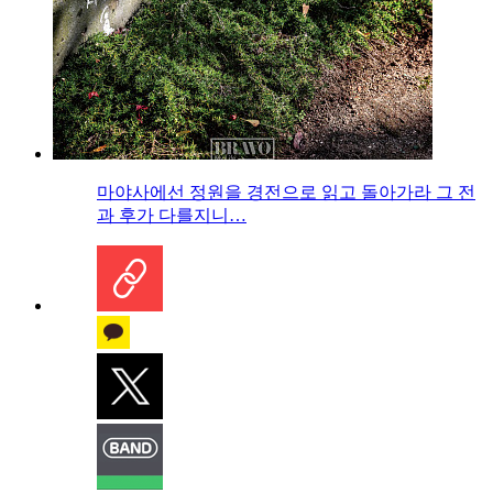
마야사에선 정원을 경전으로 읽고 돌아가라 그 전
과 후가 다를지니…