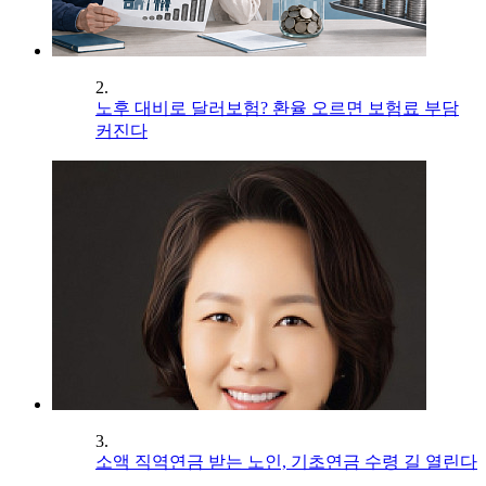
2.
노후 대비로 달러보험? 환율 오르면 보험료 부담
커진다
3.
소액 직역연금 받는 노인, 기초연금 수령 길 열린다