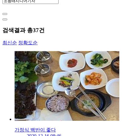
검색결과 총
37
건
최신순
정확도순
가정식 백반이 좋다
2020-12-16 08:46