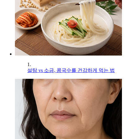
1.
설탕 vs 소금, 콩국수를 건강하게 먹는 법