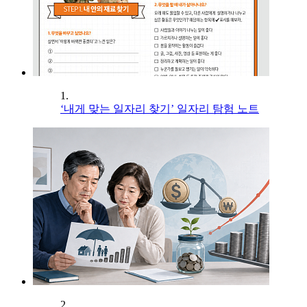
1.
‘내게 맞는 일자리 찾기’ 일자리 탐험 노트
2.