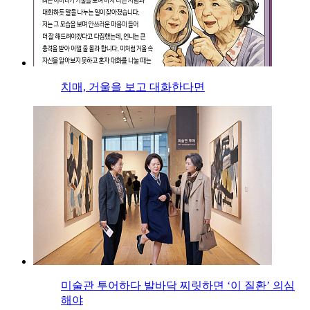
치매, 거울을 보고 대화한다면
미술관 투어하다 발바닥 찌릿하면 ‘이 질환’ 의심
해야