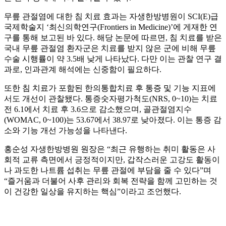
무릎 관절염에 대한 침 치료 효과는 자생한방병원이 SCI(E)급
국제학술지 ‘최신의학연구(Frontiers in Medicine)’에 게재한 연
구를 통해 보고된 바 있다. 해당 논문에 따르면, 침 치료를 받은
국내 무릎 관절염 환자군은 치료를 받지 않은 군에 비해 무릎
수술 시행률이 약 3.5배 낮게 나타났다. 다만 이는 관찰 연구 결
과로, 인과관계 해석에는 신중함이 필요하다.
또한 침 치료가 포함된 한의통합치료 후 통증 및 기능 지표에
서도 개선이 관찰됐다. 통증숫자평가척도(NRS, 0~10)는 치료
전 6.1에서 치료 후 3.6으로 감소했으며, 골관절염지수
(WOMAC, 0~100)는 53.67에서 38.97로 낮아졌다. 이는 통증 감
소와 기능 개선 가능성을 나타낸다.
홍순성 자생한방병원 원장은 “최근 유행하는 취미 활동은 사
회적 교류 측면에서 긍정적이지만, 갑작스러운 고강도 활동이
나 과도한 나트륨 섭취는 무릎 관절에 부담을 줄 수 있다”며
“즐거움과 더불어 사후 관리와 회복 전략을 함께 고민하는 것
이 건강한 일상을 유지하는 핵심”이라고 조언했다.