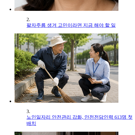
2.
팔자주름 생겨 고민이라면 지금 해야 할 일
3.
노인일자리 안전관리 강화, 안전전담인력 613명 첫
배치