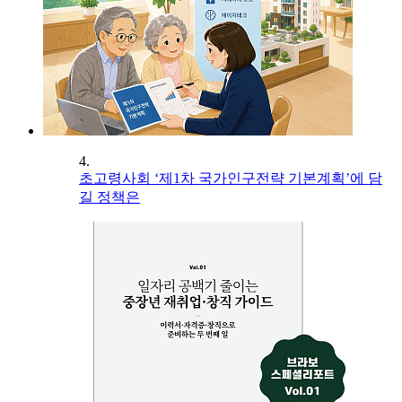
4.
초고령사회 ‘제1차 국가인구전략 기본계획’에 담
길 정책은