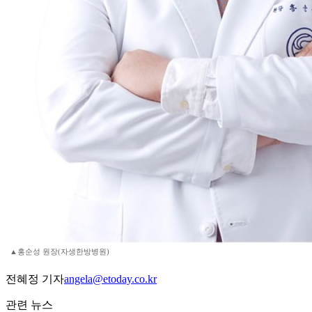
▲홍순성 원장(자생한방병원)
전혜정 기자
angela@etoday.co.kr
관련 뉴스