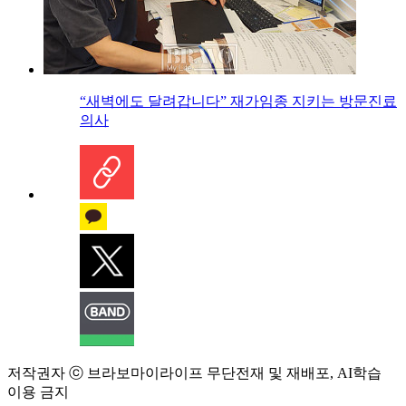
“새벽에도 달려갑니다” 재가임종 지키는 방문진료
의사
저작권자 ⓒ 브라보마이라이프 무단전재 및 재배포, AI학습
이용 금지