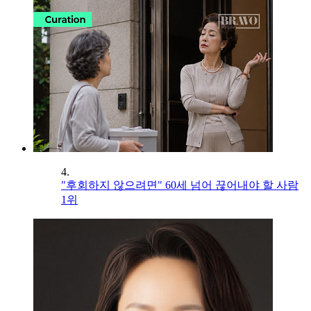
4.
"후회하지 않으려면" 60세 넘어 끊어내야 할 사람
1위