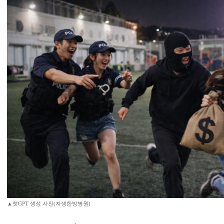
▲챗GPT 생성 사진(자생한방병원)