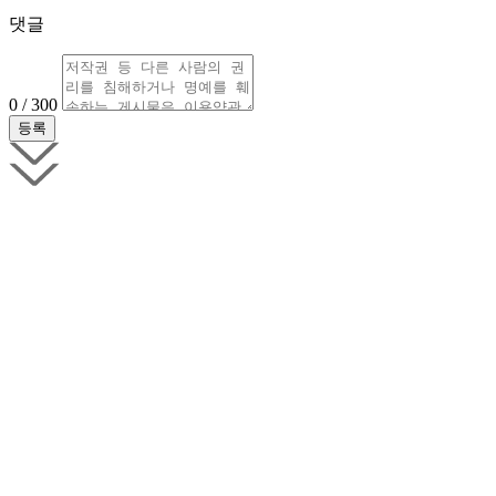
댓글
0 / 300