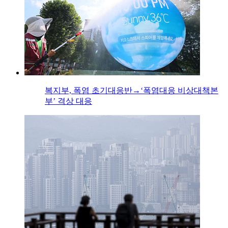
복지부, 폭염 초기대응반→‘폭염대응 비상대책본
부’ 격상 대응