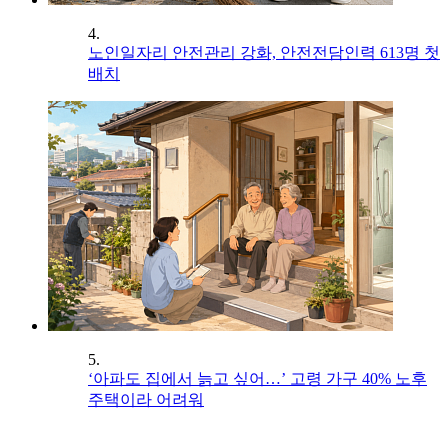
4.
노인일자리 안전관리 강화, 안전전담인력 613명 첫
배치
5.
‘아파도 집에서 늙고 싶어…’ 고령 가구 40% 노후
주택이라 어려워