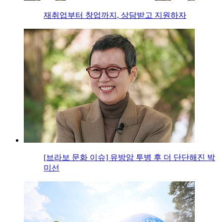
재취업부터 창업까지, 상담받고 지원하자
[브라보 문화 이슈] 유방암 투병 후 더 단단해진 박
미선