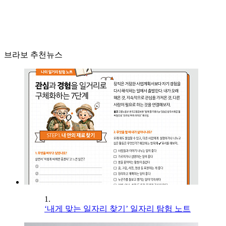
브라보 추천뉴스
1.
‘내게 맞는 일자리 찾기’ 일자리 탐험 노트