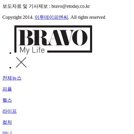
보도자료 및 기사제보 : bravo@etoday.co.kr
Copyright 2014.
이투데이피엔씨
. All rights reserved
전체뉴스
피플
헬스
라이프
컬처
머니