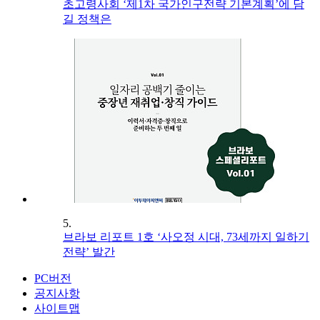
초고령사회 ‘제1차 국가인구전략 기본계획’에 담
길 정책은
5.
브라보 리포트 1호 ‘사오정 시대, 73세까지 일하기
전략’ 발간
PC버전
공지사항
사이트맵