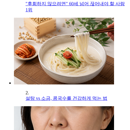
"후회하지 않으려면" 60세 넘어 끊어내야 할 사람
1위
2.
설탕 vs 소금, 콩국수를 건강하게 먹는 법