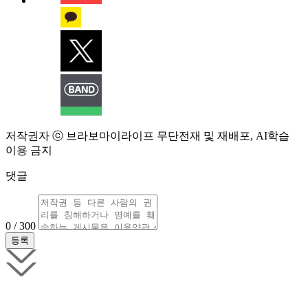
저작권자 ⓒ 브라보마이라이프 무단전재 및 재배포, AI학습
이용 금지
댓글
0 / 300