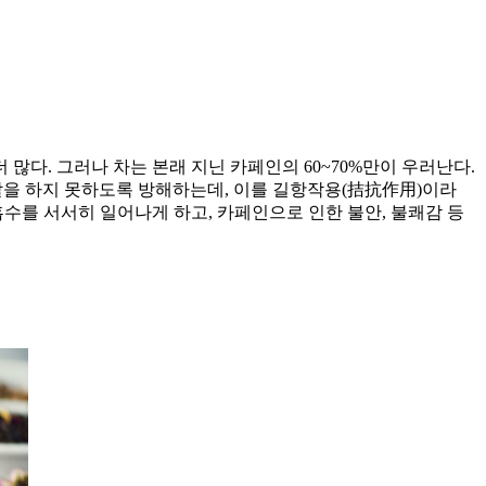
 많다. 그러나 차는 본래 지닌 카페인의 60~70%만이 우러난다.
 역할을 하지 못하도록 방해하는데, 이를 길항작용(拮抗作用)이라
수를 서서히 일어나게 하고, 카페인으로 인한 불안, 불쾌감 등