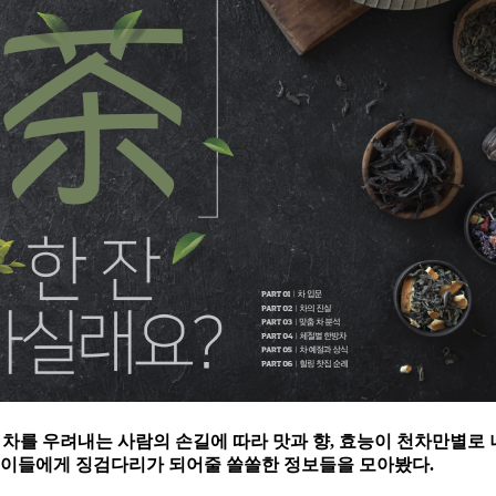
만 차를 우려내는 사람의 손길에 따라 맛과 향, 효능이 천차만별로 
는 이들에게 징검다리가 되어줄 쏠쏠한 정보들을 모아봤다.