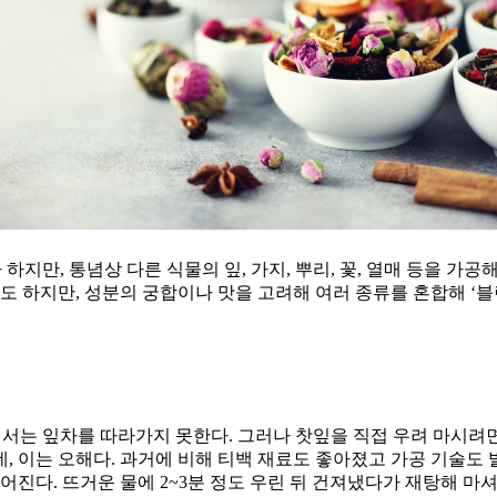
라 하지만, 통념상 다른 식물의 잎, 가지, 뿌리, 꽃, 열매 등을 가
만 마시기도 하지만, 성분의 궁합이나 맛을 고려해 여러 종류를 혼합해 
에서는 잎차를 따라가지 못한다. 그러나 찻잎을 직접 우려 마시려면
, 이는 오해다. 과거에 비해 티백 재료도 좋아졌고 가공 기술도
어진다. 뜨거운 물에 2~3분 정도 우린 뒤 건져냈다가 재탕해 마셔