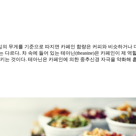
 찻잎의 무게를 기준으로 따지면 카페인 함량은 커피와 비슷하거나 더
다르다. 차 속에 들어 있는 테아닌(theanine)은 카페인이 제
시키는 것이다. 테아닌은 카페인에 의한 중추신경 자극을 약화해 흡