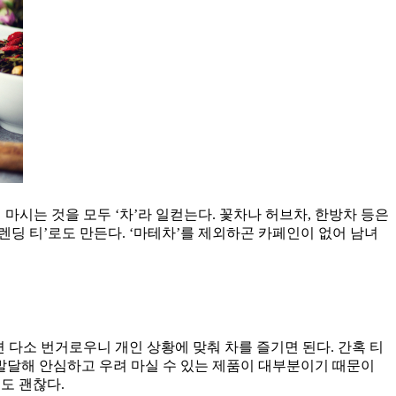
공해 마시는 것을 모두 ‘차’라 일컫는다. 꽃차나 허브차, 한방차 등은
‘블렌딩 티’로도 만든다. ‘마테차’를 제외하곤 카페인이 없어 남녀
 다소 번거로우니 개인 상황에 맞춰 차를 즐기면 된다. 간혹 티
 발달해 안심하고 우려 마실 수 있는 제품이 대부분이기 때문이
도 괜찮다.