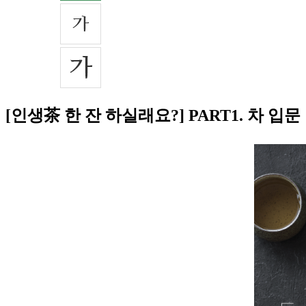
[인생茶 한 잔 하실래요?] PART1. 차 입문