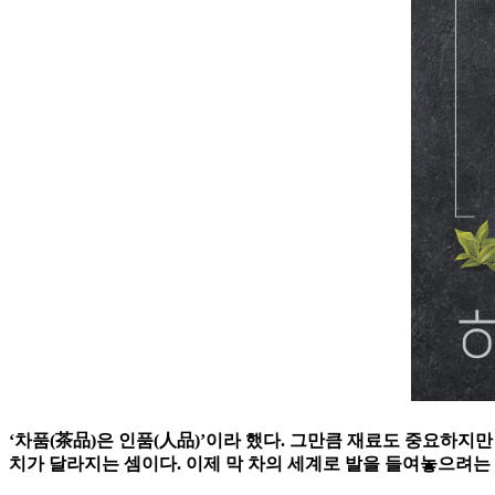
‘차품(茶品)은 인품(人品)’이라 했다. 그만큼 재료도 중요하지
치가 달라지는 셈이다. 이제 막 차의 세계로 발을 들여놓으려