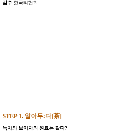
감수
한국티협회
STEP 1. 알아두:다[茶]
녹차와 보이차의 원료는 같다?