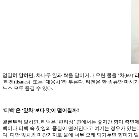
엄밀히 말하면, 차나무 잎과 싹을 달이거나 우린 물을 ‘차(tea)’
‘티젠(tisanes)’ 또는 ‘대용차’라 부른다. 티젠은 한 종류
노소 모두 즐길 수 있다.
‘티백’은 ‘잎차’보다 맛이 떨어질까?
결론부터 말하면, 티백은 ‘편리성’ 면에서는 좋지만 향미 측면
백이나 티백 속 찻잎의 품질이 떨어진다고 여기는 경우가 있는데
다. 다만 잎차와 마찬가지로 물에 너무 오래 담가두면 향미가 떨