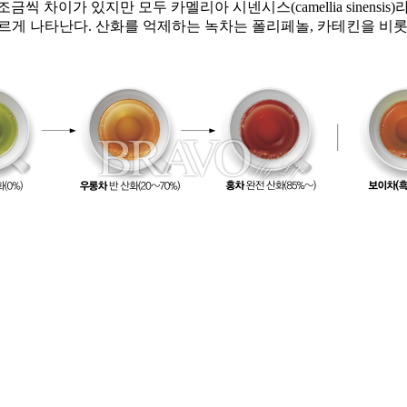
금씩 차이가 있지만 모두 카멜리아 시넨시스(camellia sinens
르게 나타난다. 산화를 억제하는 녹차는 폴리페놀, 카테킨을 비롯