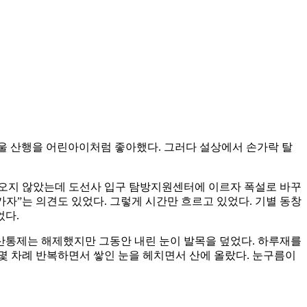
 겨울 산행을 어린아이처럼 좋아했다. 그러다 설상에서 손가락 탈
별로 오지 않았는데 도선사 입구 탐방지원센터에 이르자 폭설로 바꾸
가자”는 의견도 있었다. 그렇게 시간만 흐르고 있었다. 기별 동창
었다.
입산통제는 해제했지만 그동안 내린 눈이 발목을 덮었다. 하루재를
 몇 차례 반복하면서 쌓인 눈을 헤치면서 산에 올랐다. 눈구름이