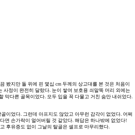
 봤지만 돌 위에 핀 몇십 cm 두께의 상고대를 본 것은 처음이
는 사정이 완전히 달랐다. 눈이 쌓여 보호용 쇠말뚝 머리 외에는
할 막다른 골목이었다. 모두 입을 꼭 다물고 거친 숨만 내쉬었다.
탈골이었다. 그런데 아프지도 않았고 아무런 감각이 없었다. 어쩌
간다면 손가락이 얼어버릴 것 같았다. 해답은 하나밖에 없었다!
 가고 후유증도 없이 그날의 탈골은 셀프로 마무리했다.