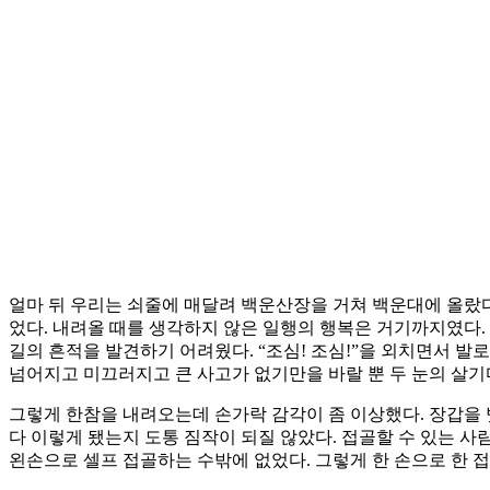
얼마 뒤 우리는 쇠줄에 매달려 백운산장을 거쳐 백운대에 올랐다.
었다. 내려올 때를 생각하지 않은 일행의 행복은 거기까지였다. 
길의 흔적을 발견하기 어려웠다. “조심! 조심!”을 외치면서 발
넘어지고 미끄러지고 큰 사고가 없기만을 바랄 뿐 두 눈의 살기
그렇게 한참을 내려오는데 손가락 감각이 좀 이상했다. 장갑을 
다 이렇게 됐는지 도통 짐작이 되질 않았다. 접골할 수 있는 사
왼손으로 셀프 접골하는 수밖에 없었다. 그렇게 한 손으로 한 접