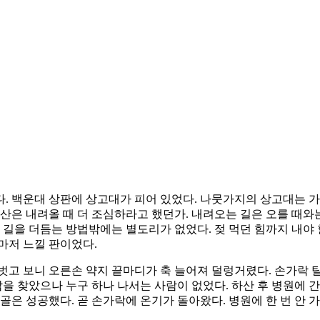
 백운대 상판에 상고대가 피어 있었다. 나뭇가지의 상고대는 가끔
산은 내려올 때 더 조심하라고 했던가. 내려오는 길은 오를 때와
로 길을 더듬는 방법밖에는 별도리가 없었다. 젖 먹던 힘까지 내야 
마저 느낄 판이었다.
벗고 보니 오른손 약지 끝마디가 축 늘어져 덜렁거렸다. 손가락 
람을 찾았으나 누구 하나 나서는 사람이 없었다. 하산 후 병원에 
골은 성공했다. 곧 손가락에 온기가 돌아왔다. 병원에 한 번 안