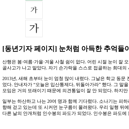
[동년기자 페이지] 눈처럼 아득한 추억들
산행은 봄·여름·가을·겨울 사철 쉼이 없다. 어린 시절 눈이 잘
골사고가 나고 말았다. 자기 손가락을 스스로 접골하는 희대의
2013년, 새해 초부터 눈이 엄청 많이 내렸다. 그날은 학교 
었다. 안내자가 “오늘은 입산통제다, 뒤돌아가라” 했다. 그 말
모임은 거의 또래이기 때문에 의견통일이 잘 안 되었다. 하지만 
일부는 하산하고 나는 20여 명과 함께 기다렸다. 소나기는 피
향해 걷고 있는데 또 시커먼 눈구름이 몰려왔다. 우리 일행 뒤에
다른 날의 안개처럼 인수봉의 파도가 되었다. 인수봉은 파도에