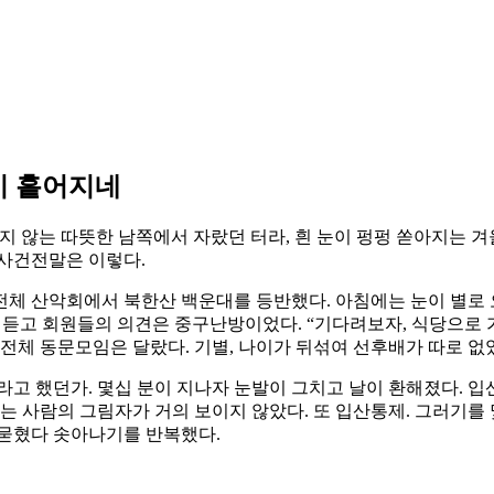
이 흩어지네
 오지 않는 따뜻한 남쪽에서 자랐던 터라, 흰 눈이 펑펑 쏟아지는
 사건전말은 이렇다.
동문 전체 산악회에서 북한산 백운대를 등반했다. 아침에는 눈이 
을 듣고 회원들의 의견은 중구난방이었다. “기다려보자, 식당으로 
전체 동문모임은 달랐다. 기별, 나이가 뒤섞여 선후배가 따로 없
하라고 했던가. 몇십 분이 지나자 눈발이 그치고 날이 환해졌다. 
는 사람의 그림자가 거의 보이지 않았다. 또 입산통제. 그러기를
 묻혔다 솟아나기를 반복했다.