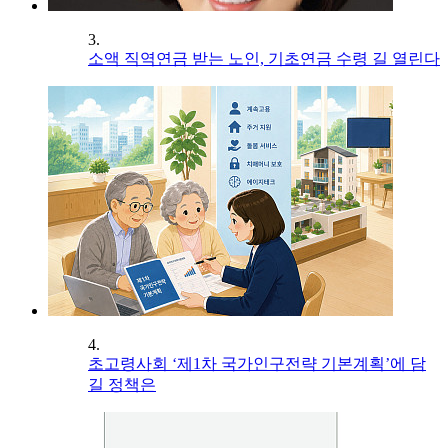
3.
소액 직역연금 받는 노인, 기초연금 수령 길 열린다
4.
초고령사회 ‘제1차 국가인구전략 기본계획’에 담
길 정책은