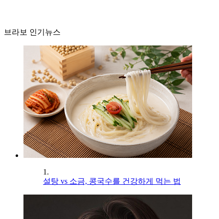
브라보 인기뉴스
1.
설탕 vs 소금, 콩국수를 건강하게 먹는 법