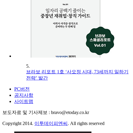
5.
브라보 리포트 1호 ‘사오정 시대, 73세까지 일하기
전략’ 발간
PC버전
공지사항
사이트맵
보도자료 및 기사제보 : bravo@etoday.co.kr
Copyright 2014.
이투데이피엔씨
. All rights reserved