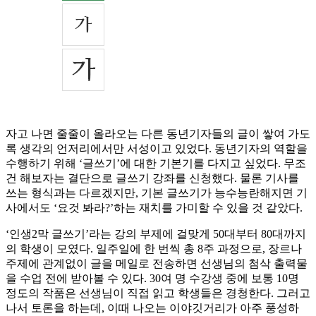
자고 나면 줄줄이 올라오는 다른 동년기자들의 글이 쌓여 가도
록 생각의 언저리에서만 서성이고 있었다. 동년기자의 역할을
수행하기 위해 ‘글쓰기’에 대한 기본기를 다지고 싶었다. 무조
건 해보자는 결단으로 글쓰기 강좌를 신청했다. 물론 기사를
쓰는 형식과는 다르겠지만, 기본 글쓰기가 능수능란해지면 기
사에서도 ‘요것 봐라?’하는 재치를 가미할 수 있을 것 같았다.
‘인생2막 글쓰기’라는 강의 부제에 걸맞게 50대부터 80대까지
의 학생이 모였다. 일주일에 한 번씩 총 8주 과정으로, 장르나
주제에 관계없이 글을 메일로 전송하면 선생님의 첨삭 출력물
을 수업 전에 받아볼 수 있다. 30여 명 수강생 중에 보통 10명
정도의 작품은 선생님이 직접 읽고 학생들은 경청한다. 그러고
나서 토론을 하는데, 이때 나오는 이야깃거리가 아주 풍성하