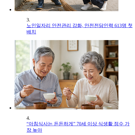
3.
노인일자리 안전관리 강화, 안전전담인력 613명 첫
배치
4.
“아침식사는 든든하게” 70세 이상 식생활 점수 가
장 높아