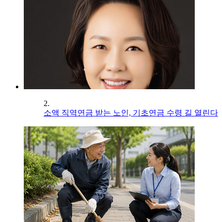
2.
소액 직역연금 받는 노인, 기초연금 수령 길 열린다