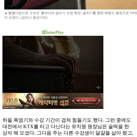
▲'별별다방으로 오세요' 홍여사의 글쓰기 수업 현장. 글쓰기를 향한 배움의 열정으로 50대
이 모였다. (김미나 동년기자)
하필 폭염기와 수강 기간이 겹쳐 힘들기도 했다. 그런 중에도
대전에서 KTX를 타고 다닌다는 유치원 원장님은 술떡을 한
상자 해 오셨다. 그다음 주는 다른 수강생이 달걀을 삶아 왔고,