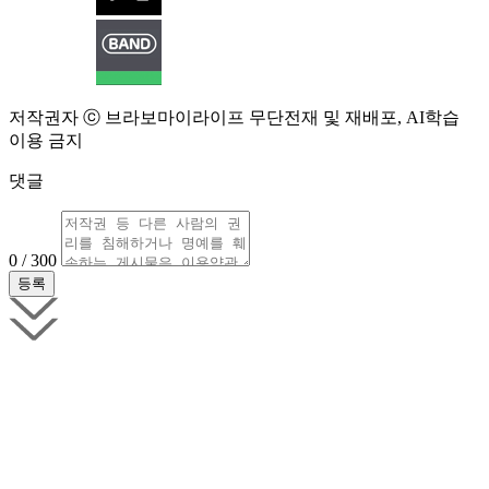
저작권자 ⓒ 브라보마이라이프 무단전재 및 재배포, AI학습
이용 금지
댓글
0 / 300