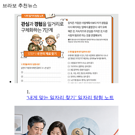
브라보 추천뉴스
1.
‘내게 맞는 일자리 찾기’ 일자리 탐험 노트