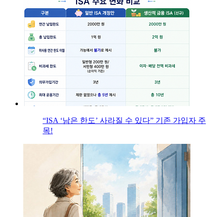
“ISA ‘남은 한도’ 사라질 수 있다” 기존 가입자 주
목!