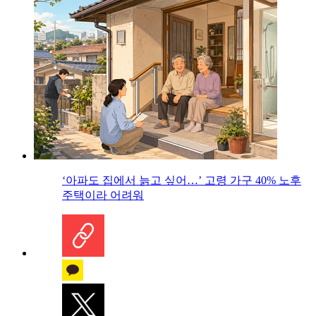
‘아파도 집에서 늙고 싶어…’ 고령 가구 40% 노후
주택이라 어려워