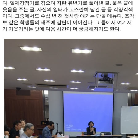
다. 일제강점기를 겪으며 자란 유년기를 풀어낸 글, 울음 끝에
웃음을 주는 글, 자신의 일터가 고스란히 담긴 글 등 각양각색
이다. 그중에서도 수십 년 전 첫사랑 얘기는 단골 메뉴다. 조각
보 같은 학생들의 재주에 감탄이 이어진다. 그 틈에서 여기저
기 기웃거리는 맛에 다음 시간이 더 궁금해지기도 한다.