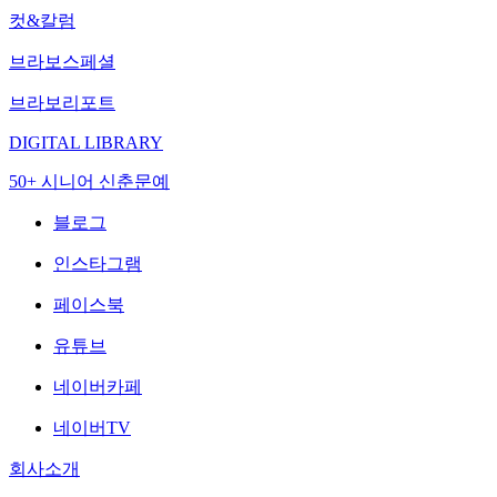
컷&칼럼
브라보스페셜
브라보리포트
DIGITAL LIBRARY
50+ 시니어 신춘문예
블로그
인스타그램
페이스북
유튜브
네이버카페
네이버TV
회사소개