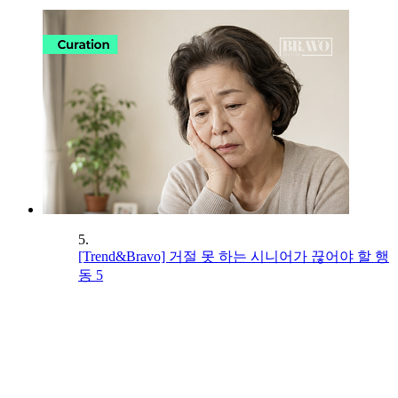
5.
[Trend&Bravo] 거절 못 하는 시니어가 끊어야 할 행
동 5