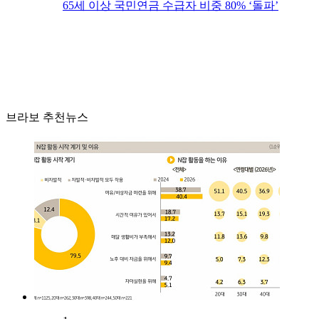
65세 이상 국민연금 수급자 비중 80% ‘돌파’
브라보 추천뉴스