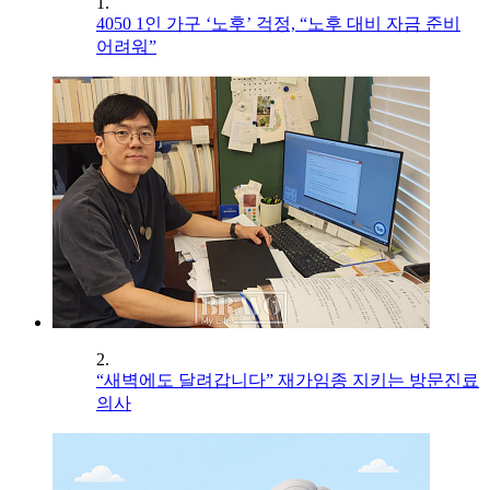
1.
4050 1인 가구 ‘노후’ 걱정, “노후 대비 자금 준비
어려워”
2.
“새벽에도 달려갑니다” 재가임종 지키는 방문진료
의사