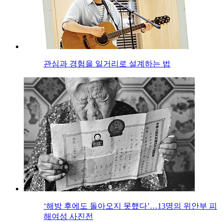
관심과 경험을 일거리로 설계하는 법
‘해방 후에도 돌아오지 못했다’…13명의 위안부 피
해여성 사진전