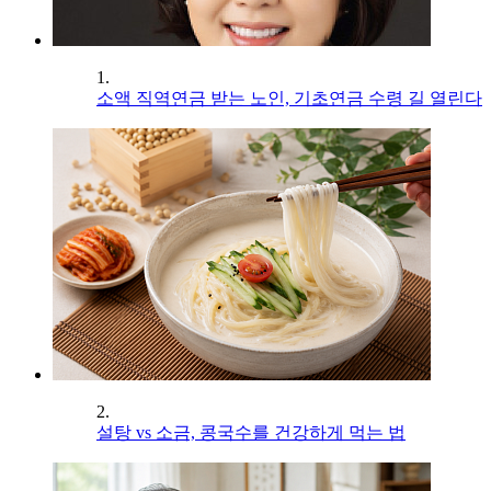
1.
소액 직역연금 받는 노인, 기초연금 수령 길 열린다
2.
설탕 vs 소금, 콩국수를 건강하게 먹는 법