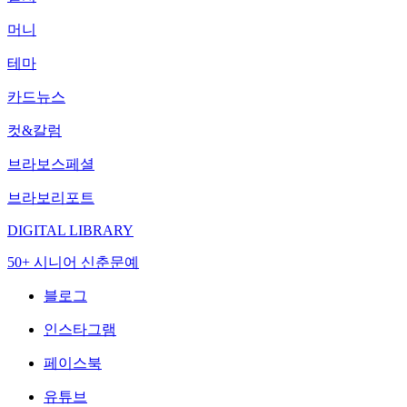
머니
테마
카드뉴스
컷&칼럼
브라보스페셜
브라보리포트
DIGITAL LIBRARY
50+ 시니어 신춘문예
블로그
인스타그램
페이스북
유튜브