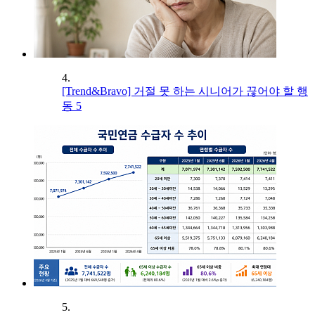
4.
[Trend&Bravo] 거절 못 하는 시니어가 끊어야 할 행
동 5
5.