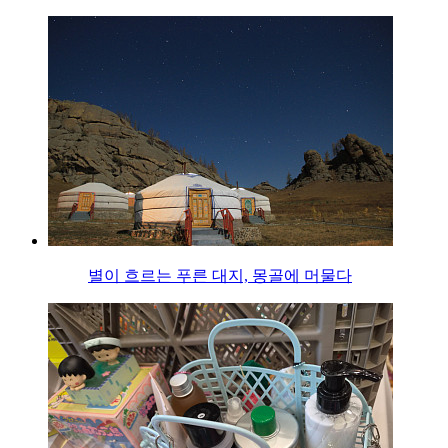
별이 흐르는 푸른 대지, 몽골에 머물다