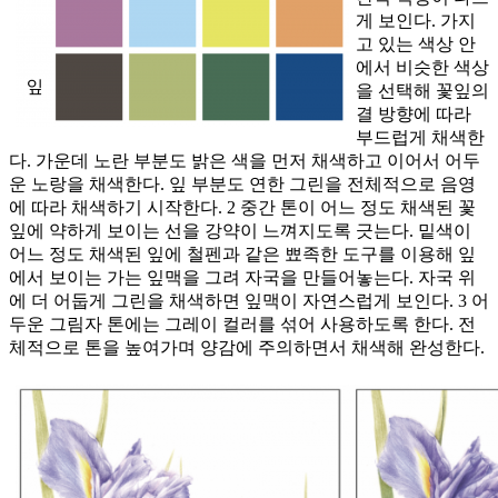
게 보인다. 가지
고 있는 색상 안
에서 비슷한 색상
을 선택해 꽃잎의
결 방향에 따라
부드럽게 채색한
다. 가운데 노란 부분도 밝은 색을 먼저 채색하고 이어서 어두
운 노랑을 채색한다. 잎 부분도 연한 그린을 전체적으로 음영
에 따라 채색하기 시작한다. 2 중간 톤이 어느 정도 채색된 꽃
잎에 약하게 보이는 선을 강약이 느껴지도록 긋는다. 밑색이
어느 정도 채색된 잎에 철펜과 같은 뾰족한 도구를 이용해 잎
에서 보이는 가는 잎맥을 그려 자국을 만들어놓는다. 자국 위
에 더 어둡게 그린을 채색하면 잎맥이 자연스럽게 보인다. 3 어
두운 그림자 톤에는 그레이 컬러를 섞어 사용하도록 한다. 전
체적으로 톤을 높여가며 양감에 주의하면서 채색해 완성한다.