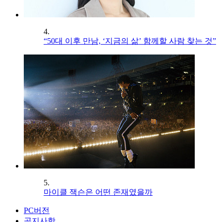
4.
“50대 이후 만남, ‘지금의 삶’ 함께할 사람 찾는 것”
5.
마이클 잭슨은 어떤 존재였을까
PC버전
공지사항