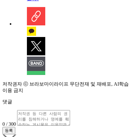
저작권자 ⓒ 브라보마이라이프 무단전재 및 재배포, AI학습
이용 금지
댓글
0 / 300