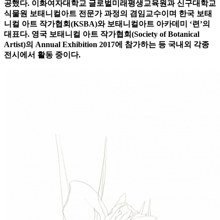
공했다. 이화여자대학교 글로벌미래평생교육원과 신구대학교
식물원 보태니컬아트 전문가 과정의 겸임교수이며 한국 보태
니컬 아트 작가협회(KSBA)와 보태니컬아트 아카데미 ‘련’의
대표다. 영국 보태니컬 아트 작가협회(Society of Botanical
Artist)의 Annual Exhibition 2017에 참가하는 등 국내외 각종
전시에서 활동 중이다.