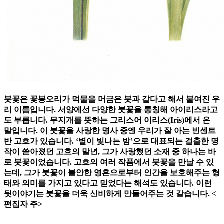
붓꽃은 꽃봉오리가 먹물을 머금은 붓과 같다고 해서 붙여진 우
리 이름입니다. 서양에선 다양한 붓꽃을 통칭해 아이리스라고
도 부릅니다. 무지개를 뜻하는 그리스어 이리스(Iris)에서 온
말입니다. 이 붓꽃을 사랑한 명사 중엔 우리가 잘 아는 빈센트
반 고흐가 있습니다. ‘별이 빛나는 밤’으로 대표되는 걸출한 명
작이 쏟아졌던 고흐의 말년, 그가 사랑했던 소재 중 하나는 바
로 붓꽃이었습니다. 고흐의 여러 작품에서 붓꽃을 만날 수 있
는데, 그가 붓꽃이 불안한 영혼으로부터 인간을 보호해주는 형
태와 의미를 가지고 있다고 믿었다는 해석도 있습니다. 이런
뒷이야기는 붓꽃을 더욱 신비하게 만들어주는 것 같습니다. <
편집자 주>