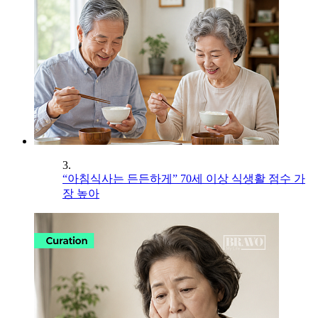
3.
“아침식사는 든든하게” 70세 이상 식생활 점수 가
장 높아