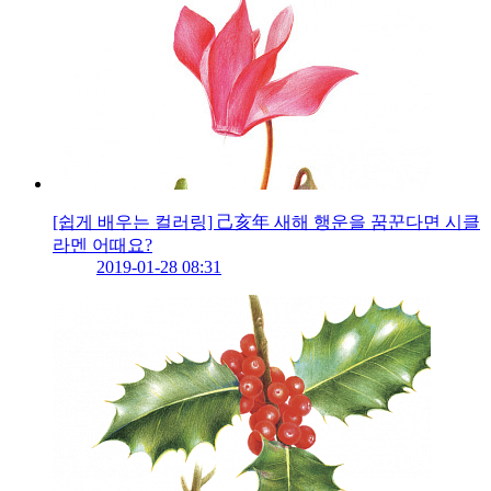
[쉽게 배우는 컬러링] 己亥年 새해 행운을 꿈꾼다면 시클
라멘 어때요?
2019-01-28 08:31