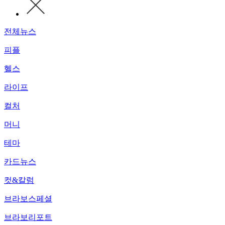
전체뉴스
피플
헬스
라이프
컬처
머니
테마
카드뉴스
컷&칼럼
브라보스페셜
브라보리포트