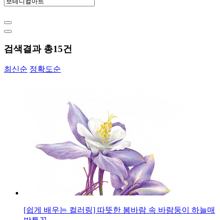
검색결과 총
15
건
최신순
정확도순
[쉽게 배우는 컬러링] 따뜻한 봄바람 속 바람둥이 하늘매