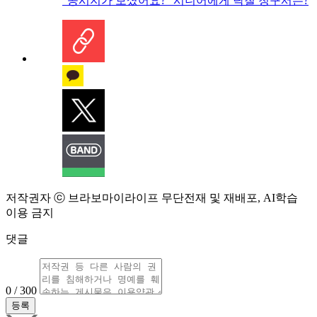
“공시지가 보셨어요?” 시니어에게 닥칠 청구서는?
저작권자 ⓒ 브라보마이라이프 무단전재 및 재배포, AI학습
이용 금지
댓글
0 / 300