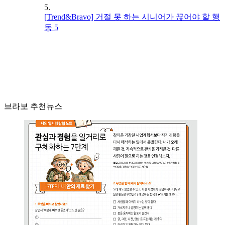
5.
[Trend&Bravo] 거절 못 하는 시니어가 끊어야 할 행
동 5
브라보 추천뉴스