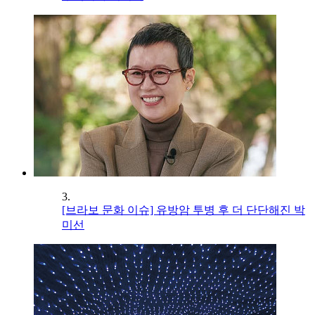
3.
[브라보 문화 이슈] 유방암 투병 후 더 단단해진 박
미선