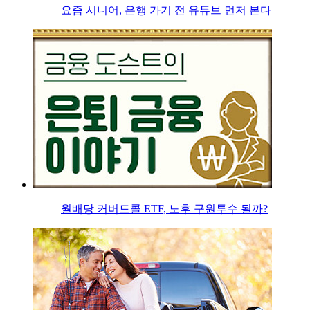
요즘 시니어, 은행 가기 전 유튜브 먼저 본다
월배당 커버드콜 ETF, 노후 구원투수 될까?