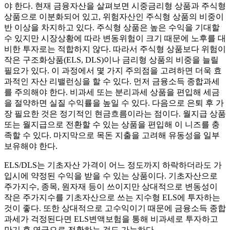
야 한다. 현재 금융자산을 살펴보면 시중금리형 상품과 주식형
상품으로 이분화되어 있고, 위험자산인 주식형 상품의 비중이
반 이상을 차지하고 있다. 주식형 상품은 높은 수익을 기대할
수 있지만 시장상황에 따라 변동위험이 크기 때문에 노후를 대
비한 투자로는 적합하지 않다. 따라서 주식형 상품보다 위험이
작은 구조화상품(ELS, DLS)이나 금리형 상품의 비중을 늘릴
필요가 있다. 이 과정에서 몇 가지 주의점을 고려하면 더욱 효
과적인 자산 리밸런싱을 할 수 있다. 먼저 금융소득 종합과세
를 주의해야 한다. 비과세 또는 분리과세 상품을 편입해 세금
을 절약하면 실질 수익률을 높일 수 있다. 다음으로 은퇴 후 가
장 필요한 것은 정기적인 현금흐름이라는 점이다. 월지급 상품
또는 월지급으로 전환할 수 있는 상품을 편입해 이 니즈를 충
족할 수 있다. 마지막으로 목돈 지출을 고려해 유동성을 일부
보유해야 한다.
ELS/DLS는 기초자산 가격이 어느 정도까지 하락하더라도 가
입시에 약정된 수익을 받을 수 있는 상품이다. 기초자산으로
주가지수, 종목, 원자재 등이 쓰이지만 상대적으로 변동성이
작은 주가지수를 기초자산으로 쓰는 지수형 ELS에 투자하는
것이 좋다. 또한 상대적으로 고수익이기 때문에 금융소득 종합
과세가 걱정된다면 ELS변액보험을 통해 비과세로 투자하고
만기 후 연금으로 전환하는 것도 가능하다.