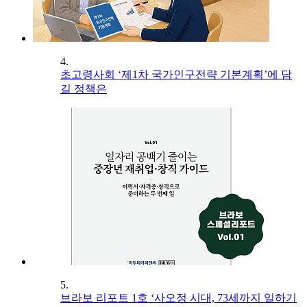
4.
초고령사회 ‘제1차 국가인구전략 기본계획’에 담
길 정책은
5.
브라보 리포트 1호 ‘사오정 시대, 73세까지 일하기