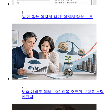
1.
‘내게 맞는 일자리 찾기’ 일자리 탐험 노트
2.
노후 대비로 달러보험? 환율 오르면 보험료 부담
커진다