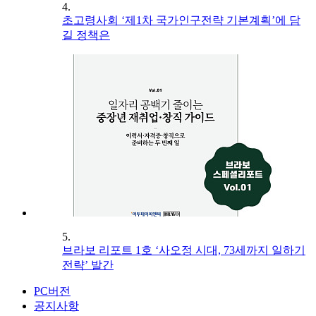
4.
초고령사회 ‘제1차 국가인구전략 기본계획’에 담
길 정책은
5.
브라보 리포트 1호 ‘사오정 시대, 73세까지 일하기
전략’ 발간
PC버전
공지사항