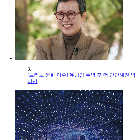
3.
[브라보 문화 이슈] 유방암 투병 후 더 단단해진 박
미선