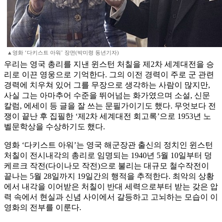
▲영화 ‘다키스트 아워’ 장면(박미령 동년기자)
우리는 영국 총리를 지낸 윈스턴 처칠을 제2차 세계대전을 승
리로 이끈 영웅으로 기억한다. 그의 이전 경력이 주로 군 관련
경력에 치우쳐 있어 그를 무장으로 생각하는 사람이 많지만,
사실 그는 아마추어 수준을 뛰어넘는 화가였으며 소설, 신문
칼럼, 에세이 등 글을 잘 쓰는 문필가이기도 했다. 무엇보다 전
쟁이 끝난 후 집필한 ‘제2차 세계대전 회고록’으로 1953년 노
벨문학상을 수상하기도 했다.
영화 ‘다키스트 아워’는 영국 해군장관 출신의 정치인 윈스턴
처칠이 전시내각의 총리로 임명되는 1940년 5월 10일부터 덩
케르크 작전(다이나모 작전)으로 불리는 대규모 철수작전이
끝나는 5월 28일까지 19일간의 행적을 추적한다. 최악의 상황
에서 내각을 이어받은 처칠이 반대 세력으로부터 받는 갖은 압
력 속에서 현실과 신념 사이에서 갈등하고 고뇌하는 모습이 이
영화의 전부를 이룬다.