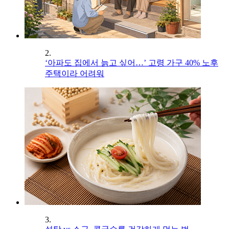
2.
‘아파도 집에서 늙고 싶어…’ 고령 가구 40% 노후
주택이라 어려워
3.