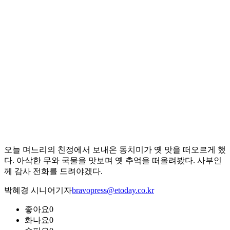
오늘 며느리의 친정에서 보내온 동치미가 옛 맛을 떠오르게 했
다. 아삭한 무와 국물을 맛보며 옛 추억을 떠올려봤다. 사부인
께 감사 전화를 드려야겠다.
박혜경 시니어기자
bravopress@etoday.co.kr
좋아요
0
화나요
0