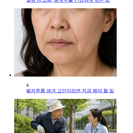
설탕 vs 소금, 콩국수를 건강하게 먹는 법
4.
팔자주름 생겨 고민이라면 지금 해야 할 일