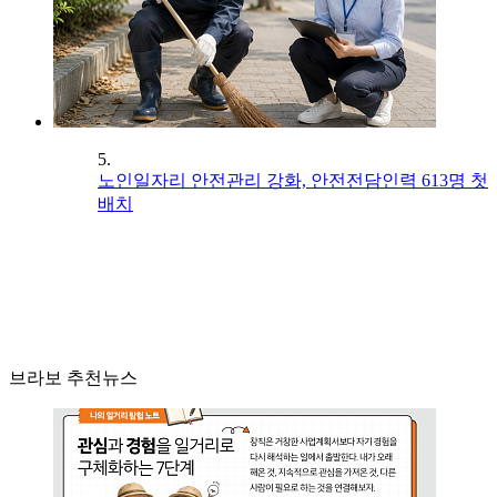
5.
노인일자리 안전관리 강화, 안전전담인력 613명 첫
배치
브라보 추천뉴스