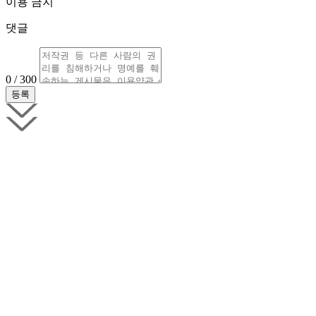
이용 금지
댓글
0 / 300