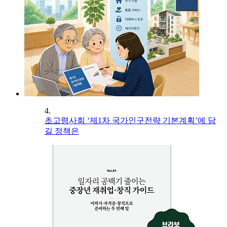
4.
초고령사회 ‘제1차 국가인구전략 기본계획’에 담
길 정책은