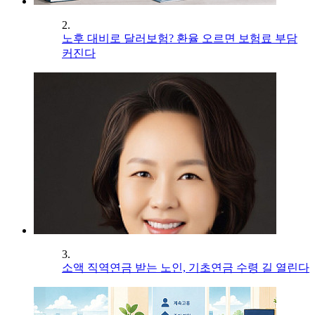
2.
노후 대비로 달러보험? 환율 오르면 보험료 부담
커진다
3.
소액 직역연금 받는 노인, 기초연금 수령 길 열린다