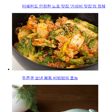
미쉐린도 인정한 노포 맛집 '가성비 맛집'의 정체
두쫀쿠 보낸 봄동 비빔밥의 효능