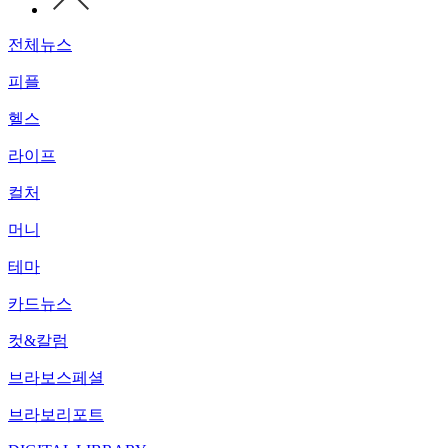
전체뉴스
피플
헬스
라이프
컬처
머니
테마
카드뉴스
컷&칼럼
브라보스페셜
브라보리포트