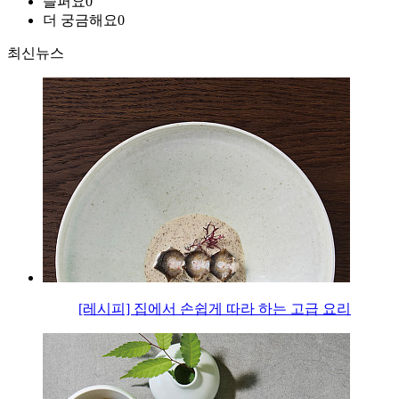
슬퍼요
0
더 궁금해요
0
최신뉴스
[레시피] 집에서 손쉽게 따라 하는 고급 요리