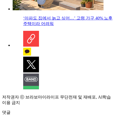
‘아파도 집에서 늙고 싶어…’ 고령 가구 40% 노후
주택이라 어려워
저작권자 ⓒ 브라보마이라이프 무단전재 및 재배포, AI학습
이용 금지
댓글