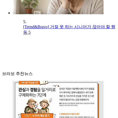
5.
[Trend&Bravo] 거절 못 하는 시니어가 끊어야 할 행
동 5
브라보 추천뉴스