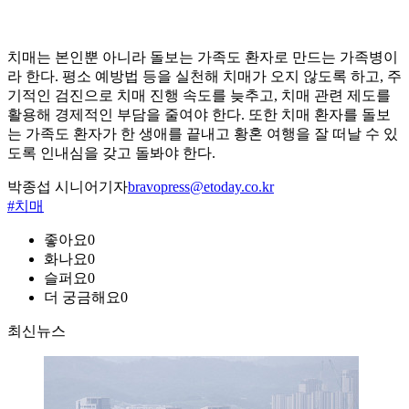
치매는 본인뿐 아니라 돌보는 가족도 환자로 만드는 가족병이
라 한다. 평소 예방법 등을 실천해 치매가 오지 않도록 하고, 주
기적인 검진으로 치매 진행 속도를 늦추고, 치매 관련 제도를
활용해 경제적인 부담을 줄여야 한다. 또한 치매 환자를 돌보
는 가족도 환자가 한 생애를 끝내고 황혼 여행을 잘 떠날 수 있
도록 인내심을 갖고 돌봐야 한다.
박종섭 시니어기자
bravopress@etoday.co.kr
#치매
좋아요
0
화나요
0
슬퍼요
0
더 궁금해요
0
최신뉴스