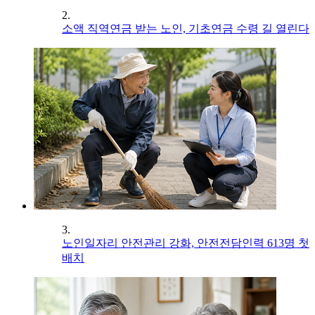
2.
소액 직역연금 받는 노인, 기초연금 수령 길 열린다
3.
노인일자리 안전관리 강화, 안전전담인력 613명 첫
배치