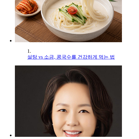
1.
설탕 vs 소금, 콩국수를 건강하게 먹는 법