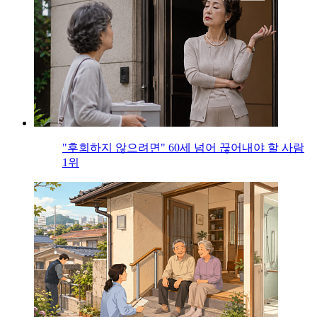
"후회하지 않으려면" 60세 넘어 끊어내야 할 사람
1위