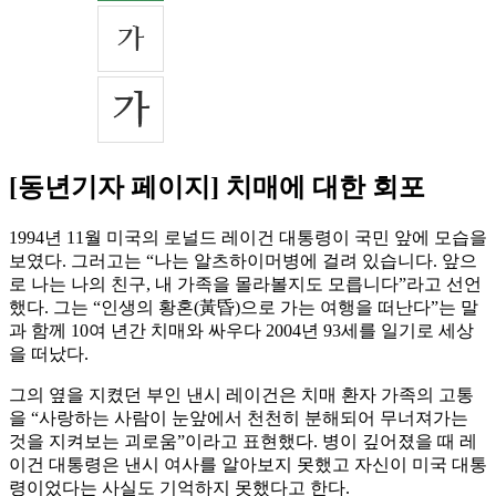
[동년기자 페이지] 치매에 대한 회포
1994년 11월 미국의 로널드 레이건 대통령이 국민 앞에 모습을
보였다. 그러고는 “나는 알츠하이머병에 걸려 있습니다. 앞으
로 나는 나의 친구, 내 가족을 몰라볼지도 모릅니다”라고 선언
했다. 그는 “인생의 황혼(黃昏)으로 가는 여행을 떠난다”는 말
과 함께 10여 년간 치매와 싸우다 2004년 93세를 일기로 세상
을 떠났다.
그의 옆을 지켰던 부인 낸시 레이건은 치매 환자 가족의 고통
을 “사랑하는 사람이 눈앞에서 천천히 분해되어 무너져가는
것을 지켜보는 괴로움”이라고 표현했다. 병이 깊어졌을 때 레
이건 대통령은 낸시 여사를 알아보지 못했고 자신이 미국 대통
령이었다는 사실도 기억하지 못했다고 한다.