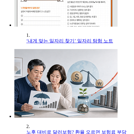
1.
‘내게 맞는 일자리 찾기’ 일자리 탐험 노트
2.
노후 대비로 달러보험? 환율 오르면 보험료 부담