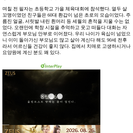
며칠 전 필자는 초등학교 가을 체육대회에 참석했다. 열두 살
꼬맹이였던 친구들은 60대 환갑이 넘은 초로의 모습이었다. 주
름진 얼굴, 서릿발 내린 흰머리 등 세월의 흔적을 지울 수는 없
었다. 오랜만에 학창 시절을 추억하고 웃고 떠들다 대화는 자
연스럽게 부모님 안부로 이어졌다. 우리 나이가 육십이 넘었으
니 이미 돌아가신 부모님도 많고 살아 계신다 해도 90세 전후
라서 어르신들 건강이 좋지 않다. 집에서 치매로 고생하시거나
요양원에 계신 분도 꽤 있다.