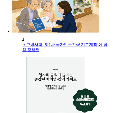
4.
초고령사회 ‘제1차 국가인구전략 기본계획’에 담
길 정책은