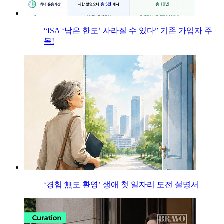
“ISA ‘남은 한도’ 사라질 수 있다” 기존 가입자 주
목!
‘경험 無도 환영’ 생애 첫 일자리 도전 설명서