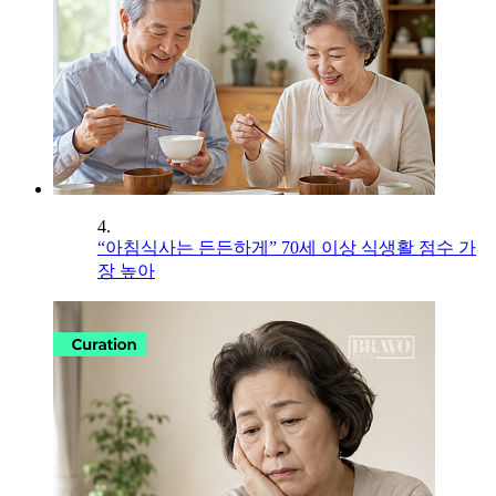
4.
“아침식사는 든든하게” 70세 이상 식생활 점수 가
장 높아