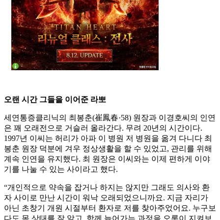
오랜 시간 그들을 이어준 라뽀
세연통증클리닉의 최봉춘(崔鳳春·58) 원장과 이경호씨의 인연
은 꽤 오래전으로 거슬러 올라간다. 무려 20년의 시간이다.
1997년 이씨는 허리가 아파 이 병원 저 병원을 옮겨 다니다 최
봉춘 원장 덕분에 겨우 정상생활을 할 수 있었고, 관리를 위해
계속 인연을 유지했다. 최 원장은 이씨와는 이제 편하게 이야
기를 나눌 수 있는 사이라고 했다.
“개인적으로 약속을 잡거나 하지는 않지만 그래도 의사와 환
자 사이로 만난 시간이 워낙 오래되었으니까요. 지금 자리가
아닌 초창기 개원 시절부터 환자로 저를 찾아주었어요. 누구보
다도 몸 상태를 잘 알고, 함께 늙어가는 과정을 오롯이 지켜보