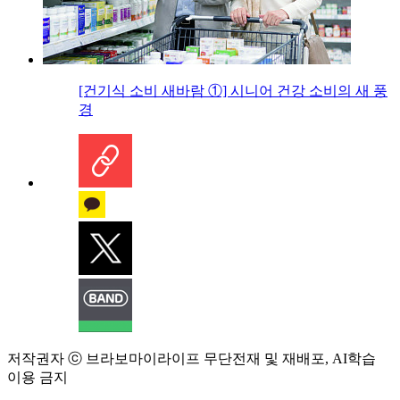
[건기식 소비 새바람 ①] 시니어 건강 소비의 새 풍
경
저작권자 ⓒ 브라보마이라이프 무단전재 및 재배포, AI학습
이용 금지