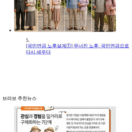
5.
[국민연금 노후설계①] 무너진 노후, 국민연금으로
다시 세우다
브라보 추천뉴스