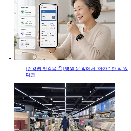
[건강앱 첫걸음 ①] 병원 문 앞에서 ‘아차!’ 한 적 있
다면