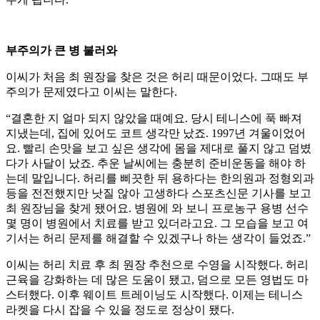
부주의가 큰 병 불러와
이씨가 처음 최 원장을 찾은 것은 허리 때문이었다. 그때도 부
주의가 문제였다고 이씨는 말한다.
“결혼한 지 얼마 되지 않았을 때예요. 당시 테니스에 푹 빠져
지냈는데, 집에 있어도 코트 생각만 났죠. 1997년 겨울이었어
요. 빨리 손맛을 보고 싶은 생각에 몸을 제대로 풀지 않고 덤볐
다가 사달이 났죠. 추운 날씨에는 충분히 준비운동을 해야 하
는데 말입니다. 허리를 삐끗한 뒤 용하다는 한의원과 정형외과
등을 전전했지만 낫질 않아 고생하다 스포츠신문 기사를 보고
최 원장님을 찾게 됐어요. 병원에 와 보니 프로농구 용병 선수
몇 명이 병원에서 치료를 받고 있더라고요. 그 모습을 보고 여
기서는 허리 문제를 해결할 수 있겠구나 하는 생각이 들었죠.”
이씨는 허리 치료 후 최 원장 추천으로 수영을 시작했다. 허리
근육을 강화하는 데 많은 도움이 됐고, 덤으로 모든 영법도 마
스터했다. 이후 웨이트 트레이닝도 시작했다. 이제는 테니스
라켓을 다시 잡을 수 있을 정도로 정상이 됐다.