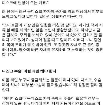
디스크에 변형이 오는 거죠.”
최 원장은 최근 목디스크 환자의 증가를 의료 현장에서 피부로
느끼고 있다고 말한다. 달라진 생활환경 때문이다.
“스마트폰이 가장 많은 영향을 끼친 것 같아요. 과거엔 책과 서
류 볼 때를 제외하면 앞을 보면서 생활했잖아요. 하지만 지금
은 달라요. 주위를 보세요. 앉아 있어도 서 있어도 전화기만 들
여다보고 있어요. 심지어 걸을 때도 말이죠. 이러다 보니 당연
히 목에 무리가 올 수밖에 없죠. 또 잘못된 자세도 큰 원인 중
하나예요. 평소에 바른 자세를 유지하려고 노력하는 것이 중요
합니다.”
디스크 수술, 이럴 때만 해야 한다
이쯤 되면 누구나 궁금해하는 질문이 하나 있다. 디스크, 수술
해야 하나? “대부분 수술이 필요 없습니다.” 최 원장은 잘라 말
한다.
“허리디스크나 목디스크 환자 중에서 수술이 필요한 경우는
정해져 있습니다. 다리에 힘이 빠져 거동이 어려울 정도로 마