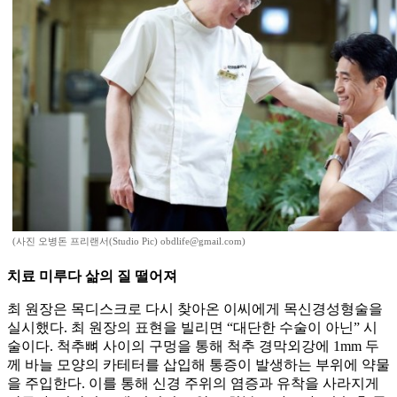
(사진 오병돈 프리랜서(Studio Pic) obdlife@gmail.com)
치료 미루다 삶의 질 떨어져
최 원장은 목디스크로 다시 찾아온 이씨에게 목신경성형술을
실시했다. 최 원장의 표현을 빌리면 “대단한 수술이 아닌” 시
술이다. 척추뼈 사이의 구멍을 통해 척추 경막외강에 1mm 두
께 바늘 모양의 카테터를 삽입해 통증이 발생하는 부위에 약물
을 주입한다. 이를 통해 신경 주위의 염증과 유착을 사라지게