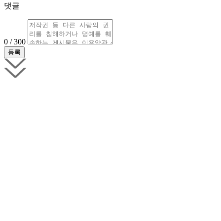
댓글
0 / 300