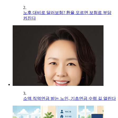
2.
노후 대비로 달러보험? 환율 오르면 보험료 부담
커진다
3.
소액 직역연금 받는 노인, 기초연금 수령 길 열린다