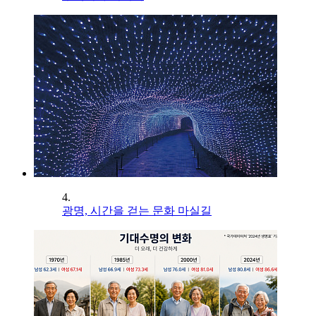
4.
광명, 시간을 걷는 문화 마실길