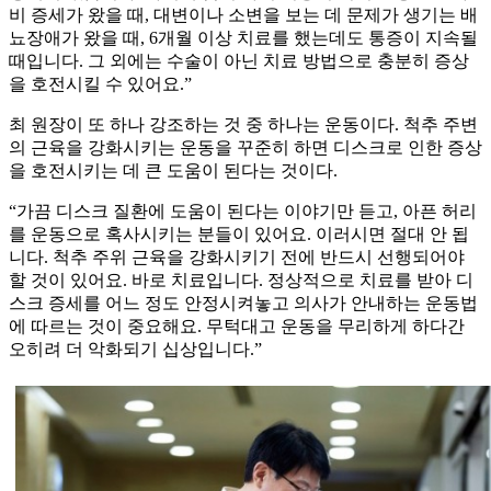
비 증세가 왔을 때, 대변이나 소변을 보는 데 문제가 생기는 배
뇨장애가 왔을 때, 6개월 이상 치료를 했는데도 통증이 지속될
때입니다. 그 외에는 수술이 아닌 치료 방법으로 충분히 증상
을 호전시킬 수 있어요.”
최 원장이 또 하나 강조하는 것 중 하나는 운동이다. 척추 주변
의 근육을 강화시키는 운동을 꾸준히 하면 디스크로 인한 증상
을 호전시키는 데 큰 도움이 된다는 것이다.
“가끔 디스크 질환에 도움이 된다는 이야기만 듣고, 아픈 허리
를 운동으로 혹사시키는 분들이 있어요. 이러시면 절대 안 됩
니다. 척추 주위 근육을 강화시키기 전에 반드시 선행되어야
할 것이 있어요. 바로 치료입니다. 정상적으로 치료를 받아 디
스크 증세를 어느 정도 안정시켜놓고 의사가 안내하는 운동법
에 따르는 것이 중요해요. 무턱대고 운동을 무리하게 하다간
오히려 더 악화되기 십상입니다.”