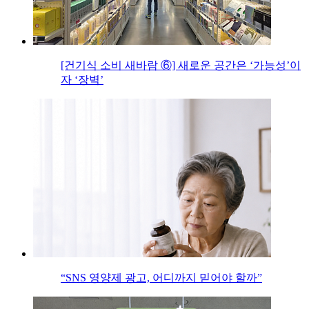
[건기식 소비 새바람 ⑥] 새로운 공간은 ‘가능성’이
자 ‘장벽’
“SNS 영양제 광고, 어디까지 믿어야 할까”