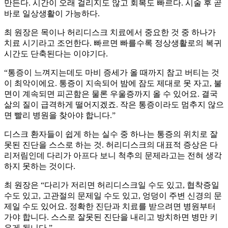
만든다. 시간이 오래 걸리지도 않고 회복도 빠르다. 시술 후 곧
바로 일상생활이 가능하다.
최 원장은 목이나 허리디스크 치료에서 중요한 것 중 하나가
치료 시기라고 조언한다. 빠르면 빠를수록 정상생활로의 복귀
시간도 단축된다는 이야기다.
“통증이 느껴지는데도 마비 증세가 올 때까지 참고 버티는 것
이 최악이에요. 통증이 지속되어 밤에 잠도 제대로 못 자고, 불
면이 계속되면 피곤함은 물론 우울증까지 올 수 있어요. 결국
삶의 질이 급격하게 떨어지겠죠. 작은 통증이라도 멈추지 않으
면 빨리 병원을 찾아야 합니다.”
디스크 환자들이 쉽게 하는 실수 중 하나는 통증의 위치로 잘
못된 진단을 스스로 하는 것. 허리디스크의 대표적 증상은 다
리저림인데 다리가 아프다 보니 척추의 문제라고는 전혀 생각
하지 못하는 것이다.
최 원장은 “다리가 저리면 허리디스크일 수도 있고, 협착증일
수도 있고, 고관절의 문제일 수도 있고, 엉덩이 주변 신경의 문
제일 수도 있어요. 정확한 진단과 치료를 받으려면 병원부터
가야 합니다. 스스로 잘못된 진단을 내리고 방치하면 병만 키
우게 됩니다.”