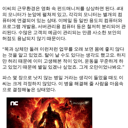
이씨의 근무환경은 영화 속 펀드매니저를 상상하면 된다. 4대
의 모니터가 눈앞에 펼쳐져 있고, 각각의 모니터는 별개의 컴
퓨터에 연결되어 있는 상태. 이메일 등 일반 용도의 컴퓨터와
프로그램 개발용, 서버관리용 컴퓨터 등은 철저히 분리되어 관
리된다. 수많은 고객의 예금이 관리되는 만큼 사소한 보안의
허점도 용납되지 않기 때문이다.
“목과 상체만 돌려 이런저런 업무를 오래 보면 몸에 좋지 않다
는 것을 알고 있었죠. 탈이 날 수도 있다는 생각도 했고요. 하지
만 허리 때문에 이미 고생해본 적이 있어, 운동을 꾸준하게 하
고 있었기 때문에 별일 있겠나 싶었죠. 그게 오만이었나봐요.”
파스 몇 장으로 낫지 않는 병일 거라는 생각이 들었을 때도 이
씨는 크게 걱정하지 않았다. 이 병을 해결해 줄 사람을 마음속
으로 결정해놓은 상태였다.