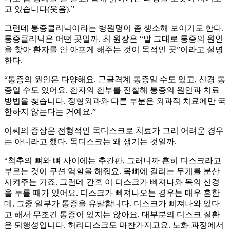
고 있습니다(웃음).”
그런데 통증클리닉이라는 병원명이 좀 생소해 보이기도 한다.
통증클리닉은 어떤 곳일까. 최 원장은 “말 그대로 통증의 원인
을 찾아 환자를 안 아프게 해주는 것이 목적인 곳”이라고 설명
한다.
“통증의 원인은 다양해요. 근골격계 통증일 수도 있고, 신경 통
증일 수도 있어요. 환자의 환부를 진찰해 통증의 원인과 치료
방법을 찾습니다. 정형외과와 다른 부분은 외과적 치료에만 국
한하지 않는다는 거예요.”
이씨의 증상은 전형적인 목디스크로 치료가 그리 어려운 경우
는 아니라고 했다. 목디스크는 왜 생기는 것일까.
“척추의 뼈와 뼈 사이에는 추간판, 그러니까 흔히 디스크라고
부르는 것이 쿠션 역할을 해줘요. 목뼈에 걸리는 무게를 분산
시켜주는 거죠. 그런데 간혹 이 디스크가 삐져나와 목의 신경
을 누를 때가 있어요. 디스크가 삐져나오는 경우는 매우 흔한
데, 그중 일부가 통증을 유발합니다. 디스크가 삐져나와 있다
고 해서 무조건 통증이 있지는 않아요. 대부분의 디스크 질환
은 퇴행성입니다. 허리디스크도 마찬가지고요. 노화 과정에서