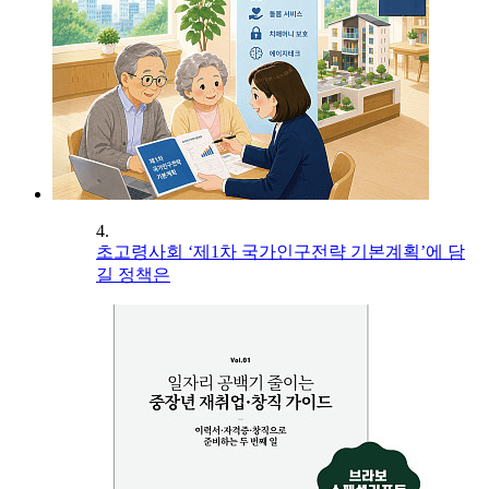
4.
초고령사회 ‘제1차 국가인구전략 기본계획’에 담
길 정책은