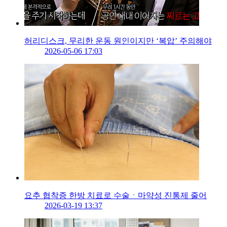
허리디스크, 무리한 운동 원인이지만 ‘복압’ 주의해야
2026-05-06 17:03
요추 협착증 한방 치료로 수술ㆍ마약성 진통제 줄어
2026-03-19 13:37