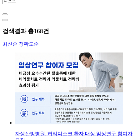
검색결과 총
168
건
최신순
정확도순
자생산방병원, 허리디스크 환자 대상 임상연구 참여자