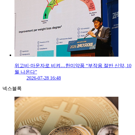
위고비·마운자로 비켜…한미약품 “부작용 절반 신약, 10
월 나온다”
2026-07-28 16:48
넥스블록