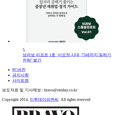
5.
브라보 리포트 1호 ‘사오정 시대, 73세까지 일하기
전략’ 발간
PC버전
공지사항
사이트맵
보도자료 및 기사제보 : bravo@etoday.co.kr
Copyright 2014.
이투데이피엔씨
. All rights reserved