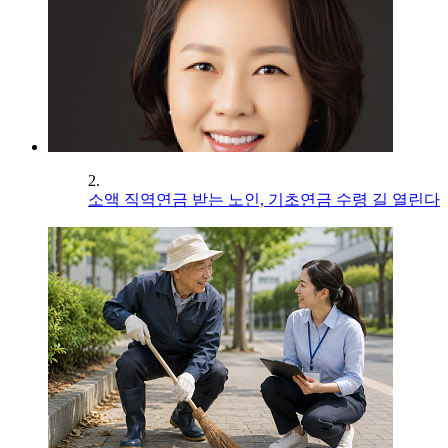
2.
소액 직역연금 받는 노인, 기초연금 수령 길 열린다