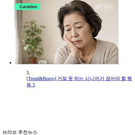
5.
[Trend&Bravo] 거절 못 하는 시니어가 끊어야 할 행
동 5
브라보 추천뉴스