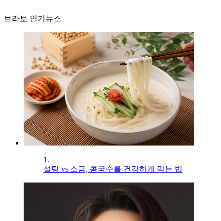
브라보 인기뉴스
1.
설탕 vs 소금, 콩국수를 건강하게 먹는 법