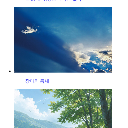
장마의 틈새