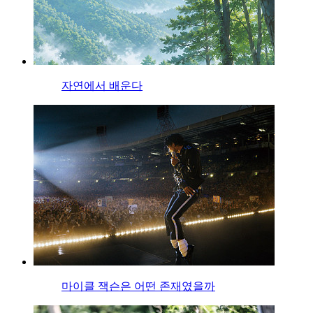
자연에서 배운다
마이클 잭슨은 어떤 존재였을까