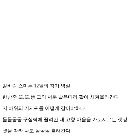
칼바람 스미는 12월의 창가 병실
한밤중 또,또,똥 그의 서툰 발음따라 팔이 치켜올라간다
저 바위의 기저귀를 어떻게 갈아야하나
돌돌돌돌 구심력에 끌려간 내 고향 마을을 가로지르는 샛강
냇물 따라 나도 돌돌돌 흘러간다