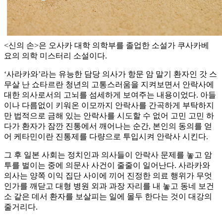
<신의 손>은 오사카 대학 의학부를 졸업한 소설가 쿠사카베
요의 의학 미스터리 소설이다.
‘사라카와’라는 유능한 담당 의사가 항문 암 말기 환자인 갓 스
무살 난 쇼타르란 청년의 고통스러움을 지켜보면서 안락사에
대한 의사로서의 고뇌를 섬세하게 보여주는 내용이었다. 아들
이나 다름없이 키워온 이모까지 안락사를 간곡하게 부탁하지
만 법적으로 금해 있는 안락사를 시도할 수 없어 고민 고민 하
다가 환자가 잠깐 진통에서 깨어나는 순간, 본인의 동의를 얻
어 케타민이란 진통제를 다량으로 투입시켜 안락사 시킨다.
그 후 일본 사회는 정치인과 의사들이 안락사 문제를 놓고 암
투를 벌이는 중에 의문사 사건이 줄줄이 일어난다. 사라카와
의사는 양쪽 이익 집단 사이에 끼어 진정한 의료 행위가 무엇
인가를 깨닫고 대형 병원 외과 과장 자리를 내 놓고 동네 보건
소 같은 데서 환자를 보살피는 일에 몰두 한다는 것이 대강의
줄거리다.