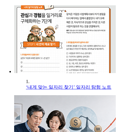
1.
‘내게 맞는 일자리 찾기’ 일자리 탐험 노트