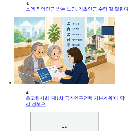
3.
소액 직역연금 받는 노인, 기초연금 수령 길 열린다
4.
초고령사회 ‘제1차 국가인구전략 기본계획’에 담
길 정책은