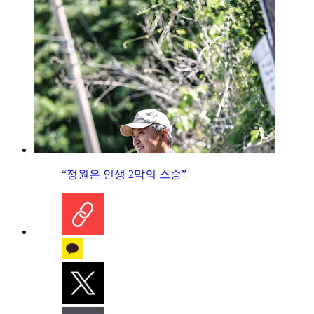
“정원은 인생 2막의 스승”