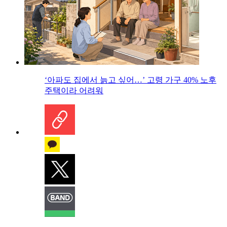
‘아파도 집에서 늙고 싶어…’ 고령 가구 40% 노후
주택이라 어려워