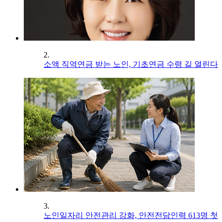
2.
소액 직역연금 받는 노인, 기초연금 수령 길 열린다
3.
노인일자리 안전관리 강화, 안전전담인력 613명 첫