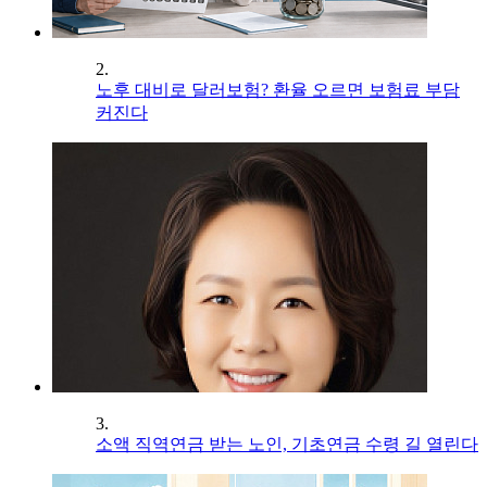
2.
노후 대비로 달러보험? 환율 오르면 보험료 부담
커진다
3.
소액 직역연금 받는 노인, 기초연금 수령 길 열린다