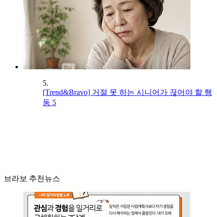
5.
[Trend&Bravo] 거절 못 하는 시니어가 끊어야 할 행
동 5
브라보 추천뉴스