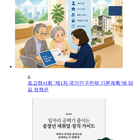
4.
초고령사회 ‘제1차 국가인구전략 기본계획’에 담
길 정책은