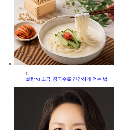
1.
설탕 vs 소금, 콩국수를 건강하게 먹는 법