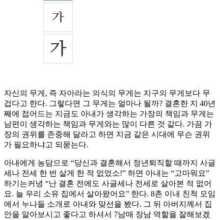
자신의 무게, 즉 자아라는 의식의 무게는 지구의 무게보다 무
겁다고 한다. 그렇다면 그 무게는 얼마나 될까? 결혼한 지 40년
째에 접어드는 지금도 아내가 생각하는 가장의 책임과 무게는
남편이 생각하는 책임과 무게와는 많이 다른 것 같다. 가끔 가
장의 권위를 존중해 달라고 하면 지금 같은 시대에 무슨 권위
가 필요하냐고 되묻는다.
아내에게 농담으로 “당신과 결혼해서 정년퇴직할 때까지 사글
세나 전세 한 번 살게 한 적 없었소!” 하면 아내는 “고마워요”
하기는커녕 “난 결혼 전에도 사글세나 전세로 살아본 적 없어
요. 늘 우리 소유 집에서 살아왔어요” 한다. 8촌 이내 친척 모임
에서 누나들 소개로 아내와 맞선을 봤다. 그 뒤 아버지께서 집
안을 알아보시고 좋다고 하셔서 7남매 장남 역할을 잘해보겠