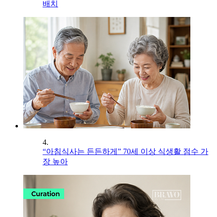
배치
4.
“아침식사는 든든하게” 70세 이상 식생활 점수 가
장 높아