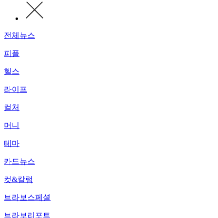
전체뉴스
피플
헬스
라이프
컬처
머니
테마
카드뉴스
컷&칼럼
브라보스페셜
브라보리포트