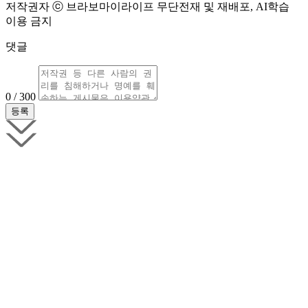
저작권자 ⓒ 브라보마이라이프 무단전재 및 재배포, AI학습
이용 금지
댓글
0 / 300