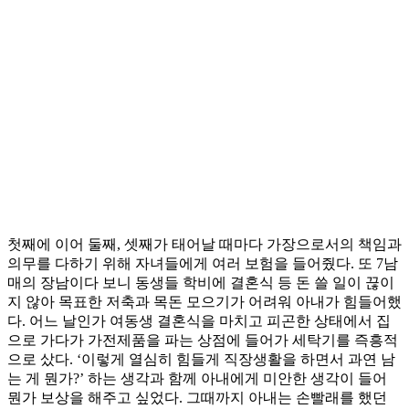
첫째에 이어 둘째, 셋째가 태어날 때마다 가장으로서의 책임과
의무를 다하기 위해 자녀들에게 여러 보험을 들어줬다. 또 7남
매의 장남이다 보니 동생들 학비에 결혼식 등 돈 쓸 일이 끊이
지 않아 목표한 저축과 목돈 모으기가 어려워 아내가 힘들어했
다. 어느 날인가 여동생 결혼식을 마치고 피곤한 상태에서 집
으로 가다가 가전제품을 파는 상점에 들어가 세탁기를 즉흥적
으로 샀다. ‘이렇게 열심히 힘들게 직장생활을 하면서 과연 남
는 게 뭔가?’ 하는 생각과 함께 아내에게 미안한 생각이 들어
뭔가 보상을 해주고 싶었다. 그때까지 아내는 손빨래를 했던