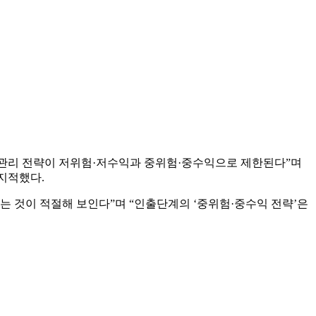
산관리 전략이 저위험·저수익과 중위험·중수익으로 제한된다”며
지적했다.
것이 적절해 보인다”며 “인출단계의 ‘중위험·중수익 전략’은