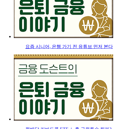
요즘 시니어, 은행 가기 전 유튜브 먼저 본다