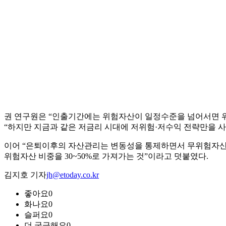
권 연구원은 “인출기간에는 위험자산이 일정수준을 넘어서면 위
“하지만 지금과 같은 저금리 시대에 저위험·저수익 전략만을 사
이어 “은퇴이후의 자산관리는 변동성을 통제하면서 무위험자산보
위험자산 비중을 30~50%로 가져가는 것”이라고 덧붙였다.
김지호 기자
jh@etoday.co.kr
좋아요
0
화나요
0
슬퍼요
0
더 궁금해요
0