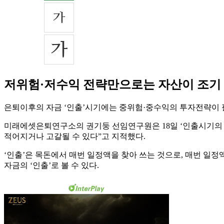
저위험·저수익 전략만으로는 자산이 조기 
은퇴이후의 자금 ‘인출’시기에는 중위험·중수익의 투자전략이 
미래에셋은퇴연구소의 권기둥 선임연구원은 18일 ‘인출시기의 
적어지거나 고갈될 수 있다”고 지적했다.
‘인출’은 목돈에서 매번 일정액을 찾아 쓰는 것으로, 매번 일
자금의 ‘인출’로 볼 수 있다.