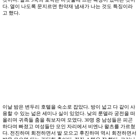
다. 열이 나도록 문지르면 한약재 냄새가 나는 것도 특징이라
고 했다.
이날 밤은 변두리 호텔을 숙소로 잡았다. 방이 넓고 다 같이 사
용할 수 있는 넓은 세미나 실이 있었다. 낮의 룬델라 궁전을 떠
올리며 귀족들 춤을 춰보자며 모였다. 30명 중 남성들은 피곤
하다며 빠졌고 여성들만 모인 자리에서 비엔나 왈츠를 가르쳤
다. 전진하며 회전하면서 발 모으고 후진하며 역시 회전하면서