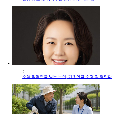
2.
소액 직역연금 받는 노인, 기초연금 수령 길 열린다