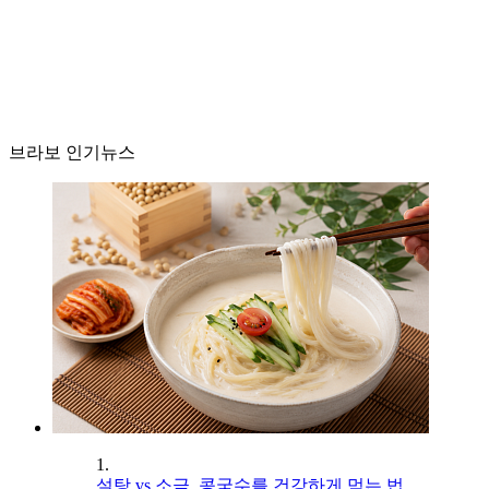
브라보 인기뉴스
1.
설탕 vs 소금, 콩국수를 건강하게 먹는 법