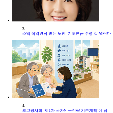
3.
소액 직역연금 받는 노인, 기초연금 수령 길 열린다
4.
초고령사회 ‘제1차 국가인구전략 기본계획’에 담