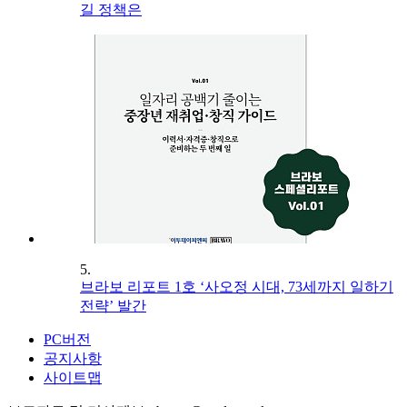
길 정책은
5.
브라보 리포트 1호 ‘사오정 시대, 73세까지 일하기
전략’ 발간
PC버전
공지사항
사이트맵