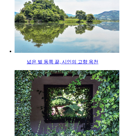
넓은 벌 동쪽 끝, 시인의 고향 옥천