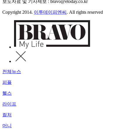
보도자료 및 기사제보 : bravo@etoday.co.kr
Copyright 2014.
이투데이피엔씨
. All rights reserved
전체뉴스
피플
헬스
라이프
컬처
머니