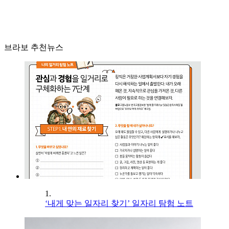
브라보 추천뉴스
1.
‘내게 맞는 일자리 찾기’ 일자리 탐험 노트