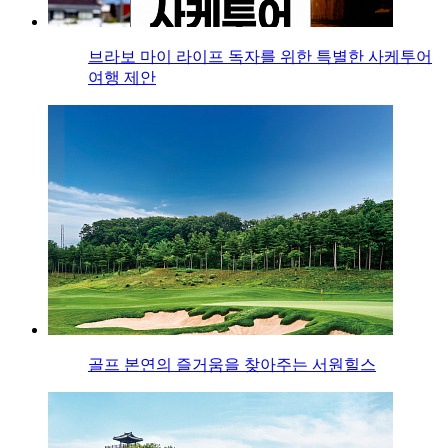
브라보 마이 라이프 독자를 위한 특별한 사케투어
여행 제안
골프 본연의 즐거움을 찾아주는 서원힐스