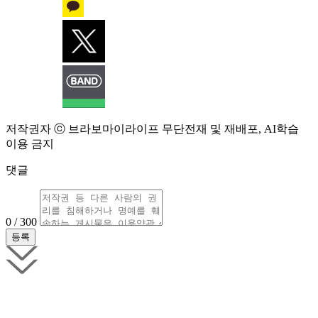
저작권자 ⓒ 브라보마이라이프 무단전재 및 재배포, AI학습
이용 금지
댓글
0 / 300