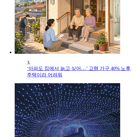
3.
‘아파도 집에서 늙고 싶어…’ 고령 가구 40% 노후
주택이라 어려워