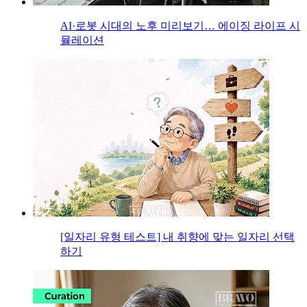
AI·로봇 시대의 노후 미리보기… 에이징 라이프 시
뮬레이션
[일자리 유형 테스트] 내 취향에 맞는 일자리 선택
하기