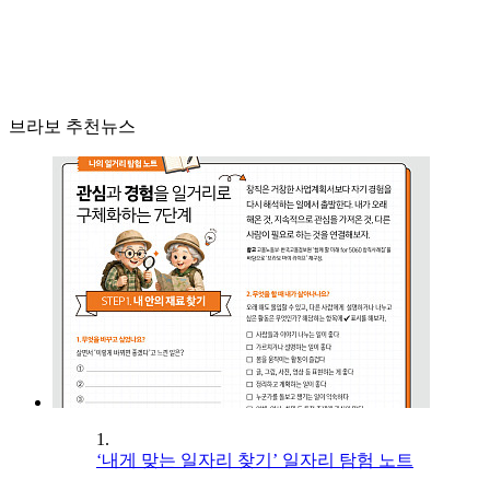
브라보 추천뉴스
1.
‘내게 맞는 일자리 찾기’ 일자리 탐험 노트