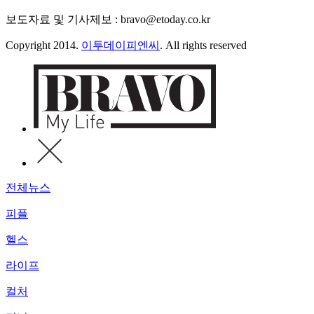
보도자료 및 기사제보 : bravo@etoday.co.kr
Copyright 2014.
이투데이피엔씨
. All rights reserved
전체뉴스
피플
헬스
라이프
컬처