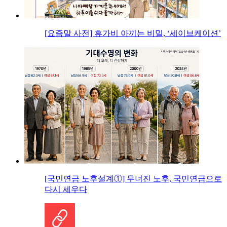
[요즘말 사전] 휴가비 아끼는 비밀, ‘세이브케이션’
[국민연금 노후설계①] 무너진 노후, 국민연금으로
다시 세우다