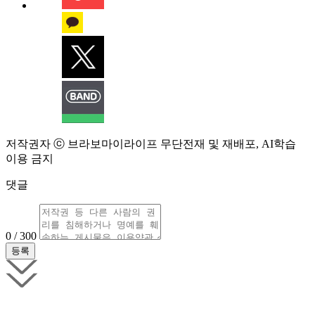
저작권자 ⓒ 브라보마이라이프 무단전재 및 재배포, AI학습
이용 금지
댓글
0 / 300