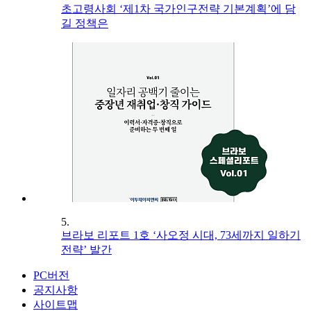
초고령사회 ‘제1차 국가인구전략 기본계획’에 담
길 정책은
5.
브라보 리포트 1호 ‘사오정 시대, 73세까지 일하기
전략’ 발간
PC버전
공지사항
사이트맵