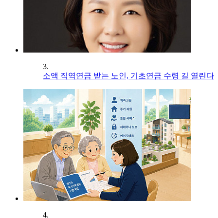
3.
소액 직역연금 받는 노인, 기초연금 수령 길 열린다
4.