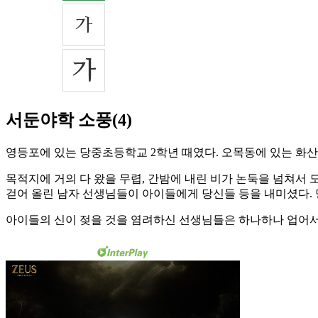
서둔야학 소풍(4)
영등포에 있는 당중초등학교 2학년 때였다. 오목동에 있는 화산
목적지에 거의 다 왔을 무렵, 간밤에 내린 비가 논둑을 넘쳐서
걷어 올린 남자 선생님들이 아이들에게 당신들 등을 내미셨다. 
아이들의 신이 젖을 것을 염려하신 선생님들은 하나하나 업어서 