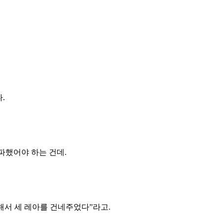
.
파했어야 하는 건데.
해서 세 레아를 건네주었다”라고.