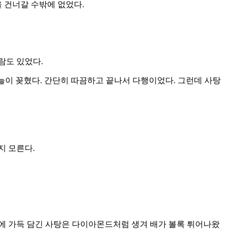
 건너갈 수밖에 없었다.
람도 있었다.
늘이 꽂혔다. 간단히 따끔하고 끝나서 다행이었다. 그런데 사탕
지 모른다.
에 가득 담긴 사탕은 다이아몬드처럼 생겨 배가 볼록 튀어나왔