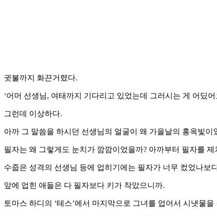
귓불까지 화끈거렸다.
‘어머 선생님, 여태까지 기다리고 있었는데 그러시는 게 어딨어
그런데 이상하다.
아까 그 말씀을 하시던 선생님의 얼굴이 왜 가을날의 홍옥빛이
필자는 왜 그렇게도 눈치가 깜깜이었을까? 아까부터 필자를 제
수줍은 성격의 선생님 등에 업히기에는 필자가 너무 컸었나보다
앞에 업힌 애들은 다 필자보다 키가 작았으니까.
토마스 하디의 ‘테스’에서 마지막으로 그녀를 업어서 시냇물을 