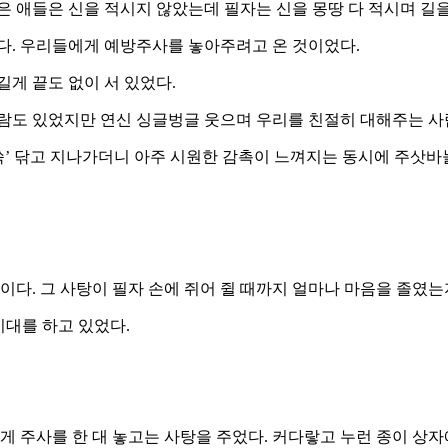
은 애들은 신을 적시지 않았는데 필자는 신을 몽땅 다 적시며 길을
다. 우리들에게 예방주사를 놓아주려고 온 것이었다.
게 끝도 없이 서 있었다.
사람도 있었지만 연신 싱글벙글 웃으며 우리를 친절히 대해주는 사
‘쓱’ 닦고 지나가더니 아주 시원한 감촉이 느껴지는 동시에 주삿바
이다. 그 사탕이 필자 손에 쥐어 쥘 때까지 얼마나 마음을 졸였는
기대를 하고 있었다.
 주사를 한 대 놓고는 사탕을 주었다. 커다랗고 누런 종이 상자