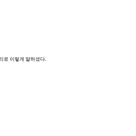
리로 이렇게 말하셨다.