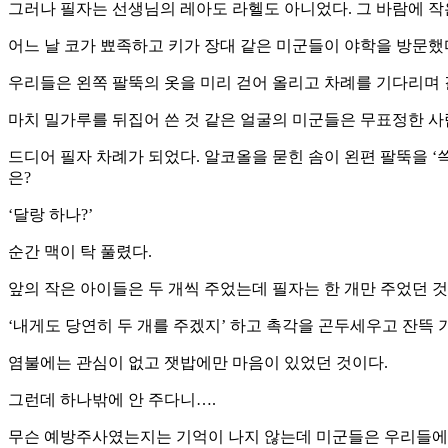
그러나 필자는 선생님의 레아도 라헬도 아니었다. 그 바람에 작
어느 날 코가 뾰족하고 키가 장대 같은 미군들이 야학을 방문했
우리들은 왼쪽 팔뚝의 옷을 미리 걷어 올리고 차례를 기다리며 길
마치 밀가루를 뒤집어 쓴 것 같은 얼굴의 미군들은 무표정한 
드디어 필자 차례가 되었다. 알코올을 묻힌 솜이 왼편 팔뚝을 
은?
‘달랑 하나?’
순간 맥이 탁 풀렸다.
앞의 작은 아이들은 두 개씩 주었는데 필자는 한 개만 주었던 것
‘내게도 당연히 두 개를 주겠지’ 하고 촉각을 곤두세우고 잔뜩 
염불에는 관심이 없고 잿밥에만 마음이 있었던 것이다.
그런데 하나밖에 안 주다니….
무슨 예방주사였는지는 기억이 나지 않는데 미군들은 우리들에게