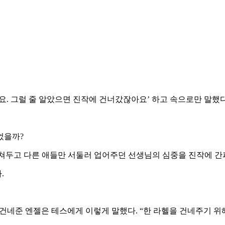
요. 그럴 줄 알았으면 진작에 건너갔잖아요’ 하고 속으로만 말했다
었을까?
쳐두고 다른 애들만 서둘러 업어주던 선생님의 심중을 진작에 간
.
건네준 엔젤은 테스에게 이렇게 말했다. “한 라헬을 건네주기 위